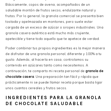
Básicamente, copos de avena, acompañados de un
saludable montón de frutos secos, endulzante natural y
frutas. Por lo general, la granola comercial se presenta bien
tostada y apelmazada en montones, pero suele estar
cargada de un exceso de azúcar o siropes industriales. Una
granola casera auténtica está mucho más crujiente,
apetecible y tiene todo aquello que te apetece de verdad.
Poder combinar tus propios ingredientes es la mejor manera
de disfrutar de una granola personal, diferente y 100% a tu
gusto. Además, al hacerla en casa, controlamos su
contenido en azúcares tanto como necesitemos. A
continuación, te comparto mi receta personal de
granola de
chocolate casera
. Una preparación tan fácil y rápida que
prácticamente ni se puede llamar receta porque basta ligar
unos cuantos cereales y frutos secos.
INGREDIENTES PARA LA GRANOLA
DE CHOCOLATE SALUDABLE