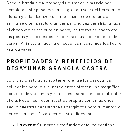
Saca la bandeja del horno y deja enfriar la mezcla por
completo. Este paso es vital: la granola sale del horno algo
blanda y solo alcanza su punto máximo de crocancia al
enfriarse a temperatura ambiente. Una vez bien fría, añade
el chocolate negro puro en polvo, los trozos de chocolate,
las pasas y, si lo deseas, fruta fresca justo al momento de
servir. ¡Anímate a hacerla en casa, es mucho más fácil de lo
que piensas!
PROPIEDADES Y BENEFICIOS DE
DESAYUNAR GRANOLA CASERA
La granola está ganando terreno entre los desayunos
saludables porque sus ingredientes ofrecen una magnífica
cantidad de vitaminas y minerales esenciales para afrontar
el día. Podemos hacer nuestras propias combinaciones
según nuestras necesidades energéticas para aumentar la
concentración o favorecer nuestra digestión.
La avena
: Su ingrediente fundamental no contiene