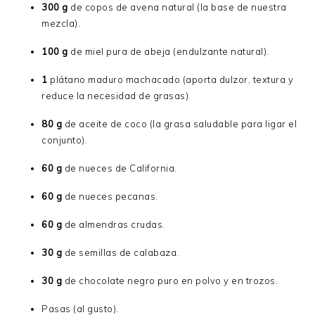
300 g
de copos de avena natural (la base de nuestra
mezcla).
100 g
de miel pura de abeja (endulzante natural).
1
plátano maduro machacado (aporta dulzor, textura y
reduce la necesidad de grasas).
80 g
de aceite de coco (la grasa saludable para ligar el
conjunto).
60 g
de nueces de California.
60 g
de nueces pecanas.
60 g
de almendras crudas.
30 g
de semillas de calabaza.
30 g
de chocolate negro puro en polvo y en trozos.
Pasas (al gusto).