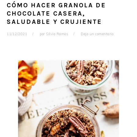
CÓMO HACER GRANOLA DE
CHOCOLATE CASERA,
SALUDABLE Y CRUJIENTE
11/12/2021
por
Silvia Ramos
Deja un comentario