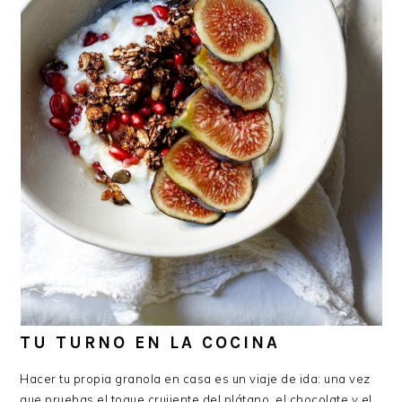
TU TURNO EN LA COCINA
Hacer tu propia granola en casa es un viaje de ida: una vez
que pruebas el toque crujiente del plátano, el chocolate y el