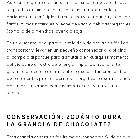
Además, la granola es un alimento sumamente versátil que
se puede consumir tal cual, como un snack crujiente, o
enriquecida de múltiples formas: con yogur natural, boles de
frutas, zumos naturales o leche de vaca o bebidas vegetales
(como la de almendras, avena o soja).
Es un alimento ideal para el estilo de vida actual: es fácil de
transportar y llevar en un pequeño contenedor a la oficina,
al campo o al parque para disfrutarla en cualquier momento
del día como un extra de energía limpia. De hecho, si te
gusta esta receta, seguramente te gustará también la idea
de elaborar tus propias barritas energéticas caseras, llenas
de sabor, utilizando esta misma base de avena y frutos
secos.
CONSERVACIÓN: ¿CUÁNTO DURA
LA GRANOLA DE CHOCOLATE?
Esta granola casera es facilísima de conservar. Si dejas que