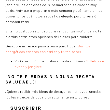
jengibre, las opciones del supermercado se quedan muy
atrás. Anímate a prepararla esta semana y cuéntame en los
comentarios qué frutos secos has elegido para tu versión
personalizada.
Si te ha gustado esta idea para renovar tus mañanas, no te
pierdas estas otras opciones deliciosas para cuidarte:
Descubre mi receta paso a paso para hacer
Barritas
energéticas caseras con dátiles y frutos secos
Varía tus mañanas probando este riquísimo
Galletas de
avena y jengibre
¡NO TE PIERDAS NINGUNA RECETA
SALUDABLE!
¿Quieres recibir más ideas de desayunos nutritivos, snacks
fáciles y trucos de cocina directamente en tu correo
SUSCRIBIR