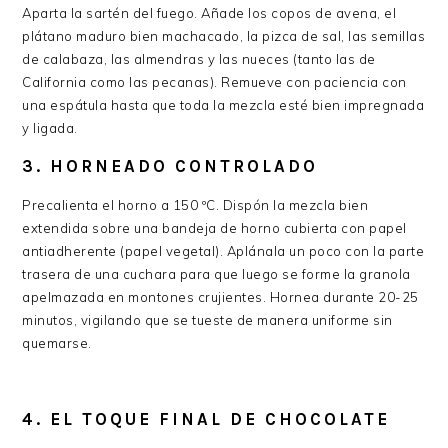
Aparta la sartén del fuego. Añade los copos de avena, el
plátano maduro bien machacado, la pizca de sal, las semillas
de calabaza, las almendras y las nueces (tanto las de
California como las pecanas). Remueve con paciencia con
una espátula hasta que toda la mezcla esté bien impregnada
y ligada.
3. HORNEADO CONTROLADO
Precalienta el horno a 150 ºC. Dispón la mezcla bien
extendida sobre una bandeja de horno cubierta con papel
antiadherente (papel vegetal). Aplánala un poco con la parte
trasera de una cuchara para que luego se forme la granola
apelmazada en montones crujientes. Hornea durante 20-25
minutos, vigilando que se tueste de manera uniforme sin
quemarse.
4. EL TOQUE FINAL DE CHOCOLATE