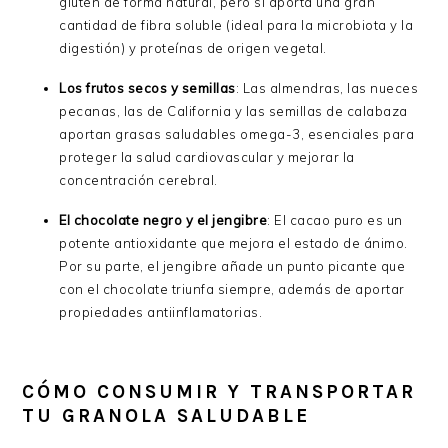
gluten de forma natural, pero sí aporta una gran
cantidad de fibra soluble (ideal para la microbiota y la
digestión) y proteínas de origen vegetal.
Los frutos secos y semillas
: Las almendras, las nueces
pecanas, las de California y las semillas de calabaza
aportan grasas saludables omega-3, esenciales para
proteger la salud cardiovascular y mejorar la
concentración cerebral.
El chocolate negro y el jengibre
: El cacao puro es un
potente antioxidante que mejora el estado de ánimo.
Por su parte, el jengibre añade un punto picante que
con el chocolate triunfa siempre, además de aportar
propiedades antiinflamatorias.
CÓMO CONSUMIR Y TRANSPORTAR
TU GRANOLA SALUDABLE