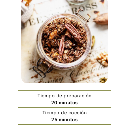
Tiempo de preparación
minutos
20
minutos
Tiempo de cocción
minutos
25
minutos