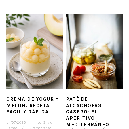
CREMA DE YOGUR Y
PATÉ DE
MELÓN: RECETA
ALCACHOFAS
FÁCIL Y RÁPIDA
CASERO: EL
APERITIVO
14/07/2026
por
Silvia
MEDITERRÁNEO
Ramos
2 comentarios