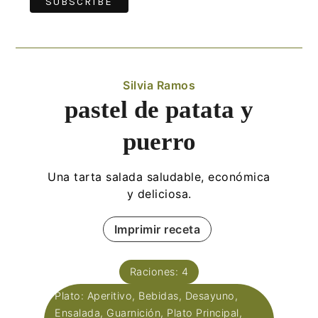
Silvia Ramos
pastel de patata y
puerro
Una tarta salada saludable, económica
y deliciosa.
Imprimir receta
Raciones:
4
Plato:
Aperitivo, Bebidas, Desayuno,
Ensalada, Guarnición, Plato Principal,