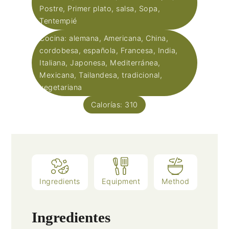
Postre, Primer plato, salsa, Sopa,
Tentempié
Cocina:
alemana, Americana, China,
cordobesa, española, Francesa, India,
Italiana, Japonesa, Mediterránea,
Mexicana, Tailandesa, tradicional,
vegetariana
Calorías:
310
Ingredients
Equipment
Method
Ingredientes