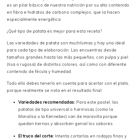
es un pilar básico de nuestra nutrición por su alto contenido
en fibra e hidratos de carbono complejos, que la hacen
especialmente energética.
¿Qué tipo de patata es mejor para esta receta?
Las variedades de patata son muchísimas y hay una ideal
para cada tipo de elaboración. Las encuentras desde
tamaños grandes hasta las más pequeñas, con pulpa y piel
(lisa o rugosa) de distintos colores, así como con diferente
contenido de fécula y humedad.
Todo ello debes tenerlo en cuenta para acertar con el plato,
porque realmente se nota en el resultado final:
Variedades recomendadas:
Para este pastel, las
patatas de tipo universal o harinosas (como la
Monalisa
o la
Kennebec
) van de maravilla porque
quedan tiernas y absorben genial los sabores.
El truco del corte:
Intenta cortarlas en rodajas finas y