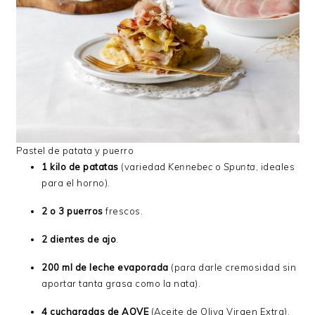
Pastel de patata y puerro
1 kilo de patatas
(variedad
Kennebec
o
Spunta
, ideales
para el horno).
2 o 3 puerros
frescos.
2 dientes de ajo
.
200 ml de leche evaporada
(para darle cremosidad sin
aportar tanta grasa como la nata).
4 cucharadas de AOVE
(Aceite de Oliva Virgen Extra).