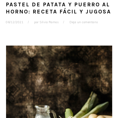
PASTEL DE PATATA Y PUERRO AL
HORNO: RECETA FÁCIL Y JUGOSA
06/12/2021
por
Silvia Ramos
Deja un comentario