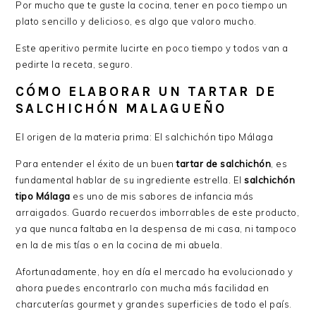
Por mucho que te guste la cocina, tener en poco tiempo un
plato sencillo y delicioso, es algo que valoro mucho.
Este aperitivo permite lucirte en poco tiempo y todos van a
pedirte la receta, seguro.
CÓMO ELABORAR UN TARTAR DE
SALCHICHÓN MALAGUEÑO
El origen de la materia prima: El salchichón tipo Málaga
Para entender el éxito de un buen
tartar de salchichón
, es
fundamental hablar de su ingrediente estrella. El
salchichón
tipo Málaga
es uno de mis sabores de infancia más
arraigados. Guardo recuerdos imborrables de este producto,
ya que nunca faltaba en la despensa de mi casa, ni tampoco
en la de mis tías o en la cocina de mi abuela.
Afortunadamente, hoy en día el mercado ha evolucionado y
ahora puedes encontrarlo con mucha más facilidad en
charcuterías gourmet y grandes superficies de todo el país.