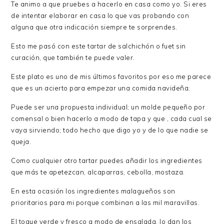
Te animo a que pruebes a hacerlo en casa como yo. Si eres
de intentar elaborar en casa lo que vas probando con
alguna que otra indicación siempre te sorprendes.
Esto me pasó con este tartar de salchichón o fuet sin
curación, que también te puede valer.
Este plato es uno de mis últimos favoritos por eso me parece
que es un acierto para empezar una comida navideña.
Puede ser una propuesta individual; un molde pequeño por
comensal o bien hacerlo a modo de tapa y que , cada cual se
vaya sirviendo; todo hecho que digo yo y de lo que nadie se
queja.
Como cualquier otro tartar puedes añadir los ingredientes
que más te apetezcan, alcaparras, cebolla, mostaza.
En esta ocasión los ingredientes malagueños son
prioritarios para mi porque combinan a las mil maravillas.
El toque verde y fresco a modo de ensalada, lo dan los