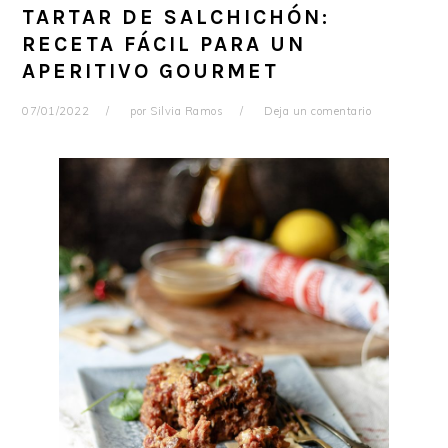
TARTAR DE SALCHICHÓN:
RECETA FÁCIL PARA UN
APERITIVO GOURMET
07/01/2022
por
Silvia Ramos
Deja un comentario