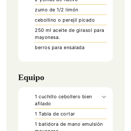
zumo de 1/2 limón
cebollino o perejil picado
250
ml
aceite de girasol para
mayonesa.
berros para ensalada
Equipo
1 cuchillo cebollero
bien
afilado
1 Tabla de cortar
1 batidora de mano
emulsión
mayonesa