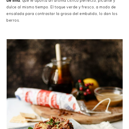
de lima
, que le aporta un aroma cítrico perfecto, picante y
dulce al mismo tiempo. El toque verde y fresco, a modo de
ensalada para contrastar la grasa del embutido, lo dan los
berros.