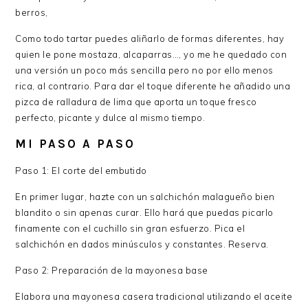
berros,
Como todo tartar puedes aliñarlo de formas diferentes, hay
quien le pone mostaza, alcaparras…, yo me he quedado con
una versión un poco más sencilla pero no por ello menos
rica, al contrario. Para dar el toque diferente he añadido una
pizca de ralladura de lima que aporta un toque fresco
perfecto, picante y dulce al mismo tiempo.
MI PASO A PASO
Paso 1: El corte del embutido
En primer lugar, hazte con un salchichón malagueño bien
blandito o sin apenas curar. Ello hará que puedas picarlo
finamente con el cuchillo sin gran esfuerzo. Pica el
salchichón en dados minúsculos y constantes. Reserva.
Paso 2: Preparación de la mayonesa base
Elabora una mayonesa casera tradicional utilizando el aceite