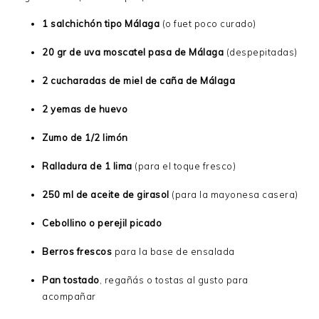
1 salchichón tipo Málaga
(o fuet poco curado)
20 gr de uva moscatel pasa de Málaga
(despepitadas)
2 cucharadas de miel de caña de Málaga
2 yemas de huevo
Zumo de 1/2 limón
Ralladura de 1 lima
(para el toque fresco)
250 ml de aceite de girasol
(para la mayonesa casera)
Cebollino o perejil picado
Berros frescos
para la base de ensalada
Pan tostado
, regañás o tostas al gusto para
acompañar