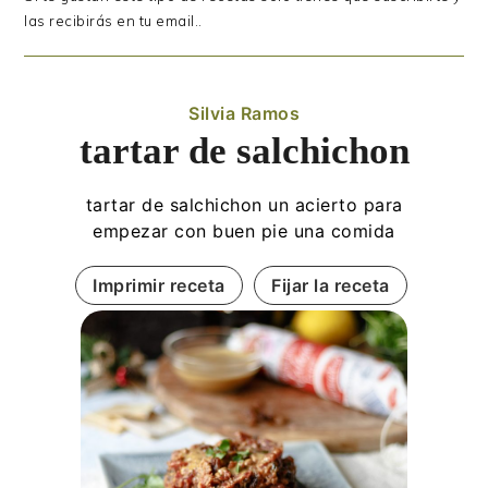
las recibirás en tu email..
Silvia Ramos
tartar de salchichon
tartar de salchichon un acierto para
empezar con buen pie una comida
Imprimir receta
Fijar la receta