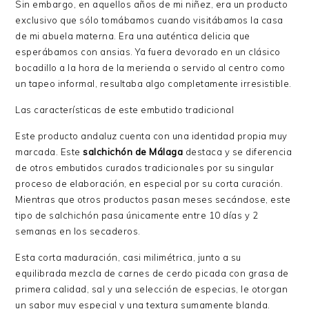
Sin embargo, en aquellos años de mi niñez, era un producto
exclusivo que sólo tomábamos cuando visitábamos la casa
de mi abuela materna. Era una auténtica delicia que
esperábamos con ansias. Ya fuera devorado en un clásico
bocadillo a la hora de la merienda o servido al centro como
un tapeo informal, resultaba algo completamente irresistible.
Las características de este embutido tradicional
Este producto andaluz cuenta con una identidad propia muy
marcada. Este
salchichón de Málaga
destaca y se diferencia
de otros embutidos curados tradicionales por su singular
proceso de elaboración, en especial por su corta curación.
Mientras que otros productos pasan meses secándose, este
tipo de salchichón pasa únicamente entre 10 días y 2
semanas en los secaderos.
Esta corta maduración, casi milimétrica, junto a su
equilibrada mezcla de carnes de cerdo picada con grasa de
primera calidad, sal y una selección de especias, le otorgan
un sabor muy especial y una textura sumamente blanda.