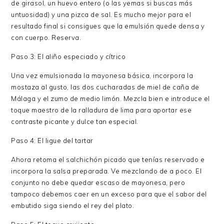
de girasol, un huevo entero (o las yemas si buscas más
untuosidad) y una pizca de sal. Es mucho mejor para el
resultado final si consigues que la emulsión quede densa y
con cuerpo. Reserva.
Paso 3: El aliño especiado y cítrico
Una vez emulsionada la mayonesa básica, incorpora la
mostaza al gusto, las dos cucharadas de miel de caña de
Málaga y el zumo de medio limón. Mezcla bien e introduce el
toque maestro de la ralladura de lima para aportar ese
contraste picante y dulce tan especial.
Paso 4: El ligue del tartar
Ahora retoma el salchichón picado que tenías reservado e
incorpora la salsa preparada. Ve mezclando de a poco. El
conjunto no debe quedar escaso de mayonesa, pero
tampoco debemos caer en un exceso para que el sabor del
embutido siga siendo el rey del plato.