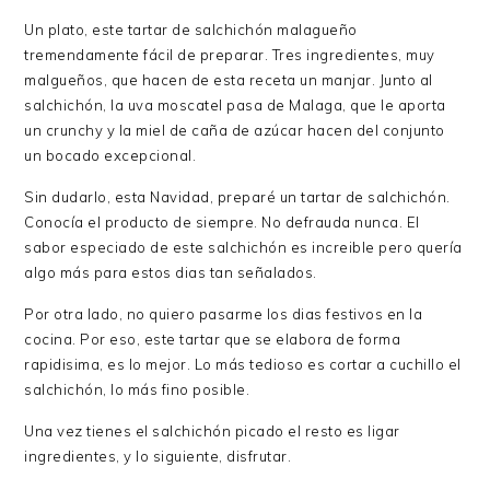
Un plato, este tartar de salchichón malagueño
tremendamente fácil de preparar. Tres ingredientes, muy
malgueños, que hacen de esta receta un manjar. Junto al
salchichón, la uva moscatel pasa de Malaga, que le aporta
un crunchy y la miel de caña de azúcar hacen del conjunto
un bocado excepcional.
Sin dudarlo, esta Navidad, preparé un tartar de salchichón.
Conocía el producto de siempre. No defrauda nunca. El
sabor especiado de este salchichón es increible pero quería
algo más para estos dias tan señalados.
Por otra lado, no quiero pasarme los dias festivos en la
cocina. Por eso, este tartar que se elabora de forma
rapidisima, es lo mejor. Lo más tedioso es cortar a cuchillo el
salchichón, lo más fino posible.
Una vez tienes el salchichón picado el resto es ligar
ingredientes, y lo siguiente, disfrutar.