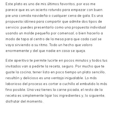
Este plato es uno de mis últimos favoritos, por eso me
parece que es un acierto rotundo para empezar con buen
pie una comida navideña o cualquier cena de gala. Es una
propuesta idónea para compartir que admite dos tipos de
servicio: puedes presentarlo como una propuesta individual
usando un molde pequeño por comensal, o bien hacerlo a
modo de tapa al centro de la mesa para que cada cual se
vaya sirviendo a su ritmo. Todo un hecho que valoro
enormemente y del que nadie en casa se queja.
Este aperitivo te permite lucirte en pocos minutos y todos tus
invitados van a pedirte la receta, seguro. Por mucho que te
guste la cocina, tener listo en poco tiempo un plato sencillo,
resultón y delicioso es una ventaja inigualable. Lo más
laborioso del proceso es cortar a cuchillo el embutido lo más
fino posible. Una vez tienes la carne picada, el resto de la
receta es simplemente ligar los ingredientes y, lo siguiente,
disfrutar del momento.