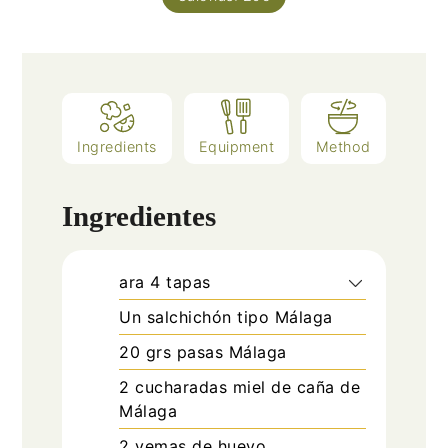
Ingredients
Equipment
Method
Ingredientes
ara 4 tapas
Un salchichón tipo Málaga
20
grs pasas Málaga
2
cucharadas
miel de caña de
Málaga
2
yemas de huevo