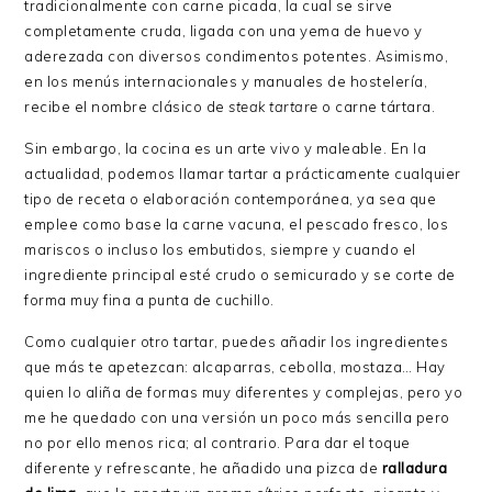
tradicionalmente con carne picada, la cual se sirve
completamente cruda, ligada con una yema de huevo y
aderezada con diversos condimentos potentes. Asimismo,
en los menús internacionales y manuales de hostelería,
recibe el nombre clásico de
steak tartare
o carne tártara.
Sin embargo, la cocina es un arte vivo y maleable. En la
actualidad, podemos llamar tartar a prácticamente cualquier
tipo de receta o elaboración contemporánea, ya sea que
emplee como base la carne vacuna, el pescado fresco, los
mariscos o incluso los embutidos, siempre y cuando el
ingrediente principal esté crudo o semicurado y se corte de
forma muy fina a punta de cuchillo.
Como cualquier otro tartar, puedes añadir los ingredientes
que más te apetezcan: alcaparras, cebolla, mostaza… Hay
quien lo aliña de formas muy diferentes y complejas, pero yo
me he quedado con una versión un poco más sencilla pero
no por ello menos rica; al contrario. Para dar el toque
diferente y refrescante, he añadido una pizca de
ralladura