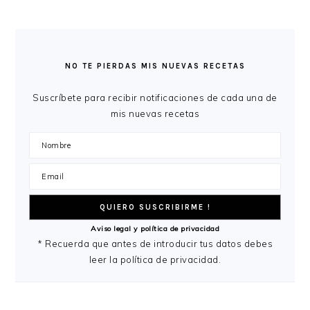
omitidas
LA
BARRA
LATERAL
NO TE PIERDAS MIS NUEVAS RECETAS
PRINCIPAL
Suscríbete para recibir notificaciones de cada una de
mis nuevas recetas
Aviso legal y política de privacidad
* Recuerda que antes de introducir tus datos debes
leer la política de privacidad.