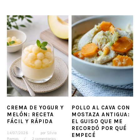
CREMA DE YOGUR Y
POLLO AL CAVA CON
MELÓN: RECETA
MOSTAZA ANTIGUA:
FÁCIL Y RÁPIDA
EL GUISO QUE ME
RECORDÓ POR QUÉ
14/07/2026
por
Silvia
EMPECÉ
Ramos
2 comentarios