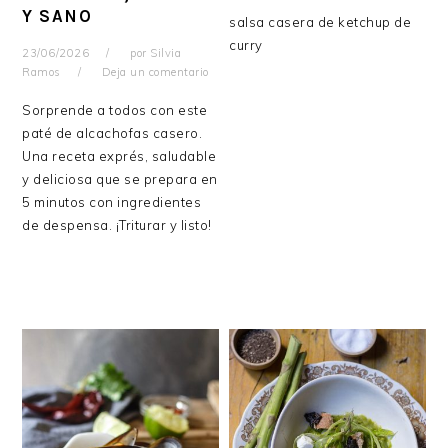
Y SANO
salsa casera de ketchup de
curry
23/06/2026
por
Silvia
Ramos
Deja un comentario
Sorprende a todos con este
paté de alcachofas casero.
Una receta exprés, saludable
y deliciosa que se prepara en
5 minutos con ingredientes
de despensa. ¡Triturar y listo!