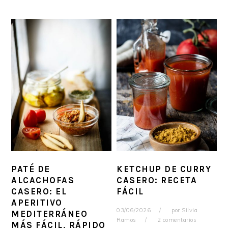
PATÉ DE
KETCHUP DE CURRY
ALCACHOFAS
CASERO: RECETA
CASERO: EL
FÁCIL
APERITIVO
03/06/2026
por
Silvia
MEDITERRÁNEO
Ramos
2 comentarios
MÁS FÁCIL, RÁPIDO