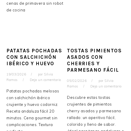
cenas de primavera sin robot
de cocina
PATATAS POCHADAS
TOSTAS PIMIENTOS
CON SALCHICHÓN
ASADOS CON
IBÉRICO Y HUEVO
CHERRIES Y
PARMESANO FÁCIL
19/03/2026
por
Silvia
Ramos
Deja un comentario
05/02/2026
por
Silvia
Ramos
Deja un comentario
Patatas pochadas melosas
Descubre estas tostas
con salchichón ibérico
crujientes de pimientos
crujiente y huevo codorniz.
cherry asados y parmesano
Receta andaluza fácil 20
rallado: un aperitivo fácil,
minutos. Cena gourmet sin
colorido y lleno de sabor.
complicaciones. Textura