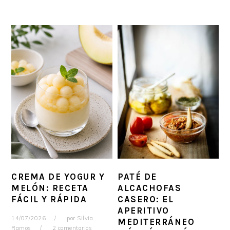
CREMA DE YOGUR Y
PATÉ DE
MELÓN: RECETA
ALCACHOFAS
FÁCIL Y RÁPIDA
CASERO: EL
APERITIVO
14/07/2026
por
Silvia
MEDITERRÁNEO
Ramos
2 comentarios