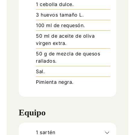
1
cebolla dulce.
3
huevos tamaño L.
100
ml
de requesón.
50
ml
de aceite de oliva
virgen extra.
50
g
de mezcla de quesos
rallados.
Sal.
Pimienta negra.
Equipo
1 sartén