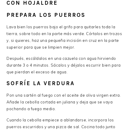
CON HOJALDRE
PREPARA LOS PUERROS
Lava bien los puerros bajo el grifo para quitarles toda la
tierra, sobre todo en la parte más verde. Córtalos en trozos
y, si quieres, haz una pequeña incisión en cruz en la parte
superior para que se limpien mejor.
Después, escáldalos en una cazuela con agua hirviendo
durante 3 o 4 minutos. Sácalos y déjalos escurrir bien para
que pierdan el exceso de agua.
SOFRÍE LA VERDURA
Pon una sartén al fuego con el aceite de oliva virgen extra.
Añade la cebolla cortada en juliana y deja que se vaya
pochando a fuego medio.
Cuando la cebolla empiece a ablandarse, incorpora los
puerros escurridos y una pizca de sal. Cocina todo junto