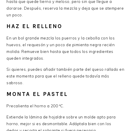
hasta que quede tierno y meloso, pero sin que llegue a
dorarse. Después, reserva la mezcla y deja que se atempere
un poco.
HAZ EL RELLENO
En un bol grande mezcla los puerros y la cebolla con los
huevos, el requesón y un poco de pimienta negra recién
molida. Remueve bien hasta que todos los ingredientes
queden integrados.
Si quieres, puedes añadir también parte del queso rallado en
este momento para que el relleno quede todavía más
sabroso.
MONTA EL PASTEL
Precalienta el horno a 200 ºC.
Extiende la lámina de hojaldre sobre un molde apto para
horno, mejor si es desmontable. Adáptala bien con los
dedos y recorta el sobrante si fuera necesario.