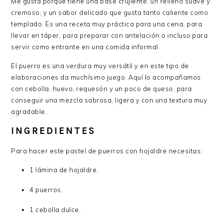
Me gusta porque tiene una base crujiente, un relleno suave y
cremoso, y un sabor delicado que gusta tanto caliente como
templado. Es una receta muy práctica para una cena, para
llevar en táper, para preparar con antelación o incluso para
servir como entrante en una comida informal.
El puerro es una verdura muy versátil y en este tipo de
elaboraciones da muchísimo juego. Aquí lo acompañamos
con cebolla, huevo, requesón y un poco de queso, para
conseguir una mezcla sabrosa, ligera y con una textura muy
agradable.
INGREDIENTES
Para hacer este pastel de puerros con hojaldre necesitas:
1 lámina de hojaldre.
4 puerros.
1 cebolla dulce.