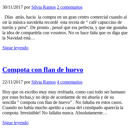
30/11/2017
por
Silvia Ramos
2 comentarios
Días atrás, hacia la compra en un gran centro comercial cuando al
oir la música navideña recordé esta receta de “ café capuccino de
turrón y pera”. De pronto , pensé que era perfecta, y que me gustaba
la idea de compartirla con vosotros. No os hace falta que os diga que
la Navidad está…
Sigue leyendo
Compota con flan de huevo
22/11/2017
por
Silvia Ramos
4 comentarios
Hoy que os escribo muy muy resfriada, como casi todo ser humano
por estas fechas,y no dejo de acordarme de mi abuela y de su
sencilla ” compota con flan de huevo” . No faltaba en estos casos.
Cuando no había mucho apetito a causa del constipado aparecía la
compota. Irresistible! No fallaba nunca. Absolutamente…
Sigue leyendo