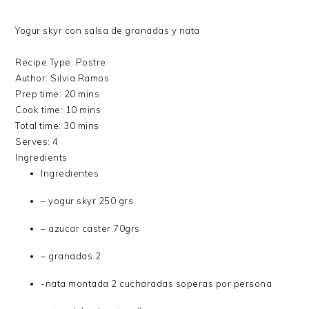
Yogur skyr con salsa de granadas y nata
Recipe Type
:
Postre
Author:
Silvia Ramos
Prep time:
20 mins
Cook time:
10 mins
Total time:
30 mins
Serves:
4
Ingredients
Ingredientes
– yogur skyr 250 grs
– azucar caster.70grs
– granadas 2
-nata montada 2 cucharadas soperas por persona