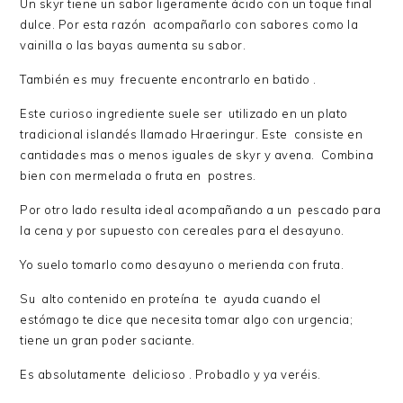
Un skyr tiene un sabor ligeramente ácido con un toque final
dulce. Por esta razón acompañarlo con sabores como la
vainilla o las bayas aumenta su sabor.
También es muy frecuente encontrarlo en batido .
Este curioso ingrediente suele ser utilizado en un plato
tradicional islandés llamado Hraeringur. Este consiste en
cantidades mas o menos iguales de skyr y avena. Combina
bien con mermelada o fruta en postres.
Por otro lado resulta ideal acompañando a un pescado para
la cena y por supuesto con cereales para el desayuno.
Yo suelo tomarlo como desayuno o merienda con fruta.
Su alto contenido en proteína te ayuda cuando el
estómago te dice que necesita tomar algo con urgencia;
tiene un gran poder saciante.
Es absolutamente delicioso . Probadlo y ya veréis.