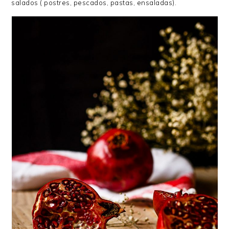
salados ( postres, pescados, pastas, ensaladas).