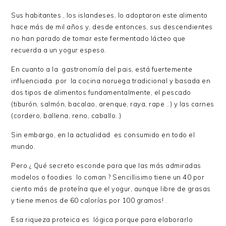
Sus habitantes , los islandeses, lo adoptaron este alimento
hace más de mil años y, desde entonces, sus descendientes
no han parado de tomar este fermentado lácteo que
recuerda a un yogur espeso.
En cuanto a la gastronomía del pais, está fuertemente
influenciada por la cocina noruega tradicional y basada en
dos tipos de alimentos fundamentalmente, el pescado
(tiburón, salmón, bacalao, arenque, raya, rape ..) y las carnes
(cordero, ballena, reno, caballo..)
Sin embargo, en la actualidad es consumido en todo el
mundo.
Pero ¿ Qué secreto esconde para que las más admiradas
modelos o foodies lo coman ? Sencillisimo tiene un 40 por
ciento más de proteína que el yogur, aunque libre de grasas
y tiene menos de 60 calorías por 100 gramos! .
Esa riqueza proteica es lógica porque para elaborarlo