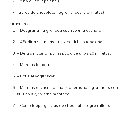
– vino dulce (opcional)
-trufas de chocolate negro(ralladura o virutas)
Instructions
– Desgranar la granada usando una cuchara.
– Añadir azucar caster y vino dulces (opcional)
– Dejais macerar por espacio de unos 20 minutos.
– Montais la nata.
– Batis el yogur skyr.
– Montais el vasito a capas alternando, granadas con
su jugo,skyr y nata montada.
– Como topping trufas de chocolate negro rallado.