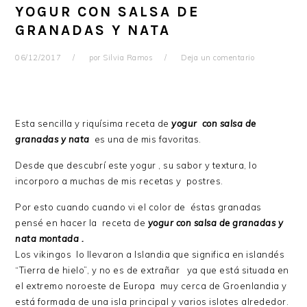
YOGUR CON SALSA DE
GRANADAS Y NATA
06/12/2017
por
Silvia Ramos
Deja un comentario
Esta sencilla y riquísima receta de
yogur con salsa de
granadas y nata
es una de mis favoritas.
Desde que descubrí este yogur , su sabor y textura, lo
incorporo a muchas de mis recetas y postres.
Por esto cuando cuando vi el color de éstas granadas
pensé en hacer la receta de
yogur con salsa de granadas y
nata montada .
Los vikingos lo llevaron a Islandia que significa en islandés
“Tierra de hielo”, y no es de extrañar ya que está situada en
el extremo noroeste de Europa muy cerca de Groenlandia y
está formada de una isla principal y varios islotes alrededor.