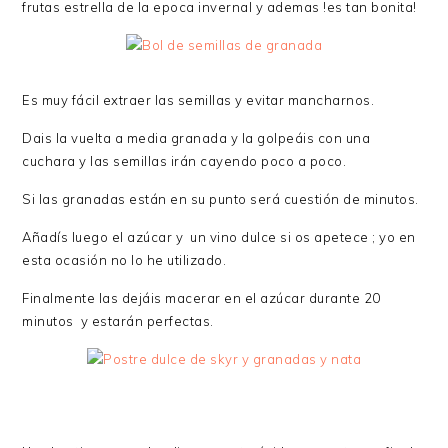
frutas estrella de la epoca invernal y ademas !es tan bonita!
Es muy fácil extraer las semillas y evitar mancharnos.
Dais la vuelta a media granada y la golpeáis con una
cuchara y las semillas irán cayendo poco a poco.
Si las granadas están en su punto será cuestión de minutos.
Añadís luego el azúcar y un vino dulce si os apetece ; yo en
esta ocasión no lo he utilizado.
Finalmente las dejáis macerar en el azúcar durante 20
minutos y estarán perfectas.