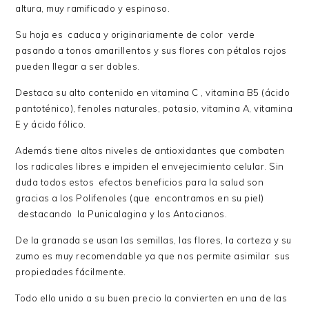
altura, muy ramificado y espinoso.
Su hoja es caduca y originariamente de color verde
pasando a tonos amarillentos y sus flores con pétalos rojos
pueden llegar a ser dobles.
Destaca su alto contenido en vitamina C , vitamina B5 (ácido
pantoténico), fenoles naturales, potasio, vitamina A, vitamina
E y ácido fólico.
Además tiene altos niveles de antioxidantes que combaten
los radicales libres e impiden el envejecimiento celular. Sin
duda todos estos efectos beneficios para la salud son
gracias a los Polifenoles (que encontramos en su piel)
destacando la Punicalagina y los Antocianos.
De la granada se usan las semillas, las flores, la corteza y su
zumo es muy recomendable ya que nos permite asimilar sus
propiedades fácilmente.
Todo ello unido a su buen precio la convierten en una de las