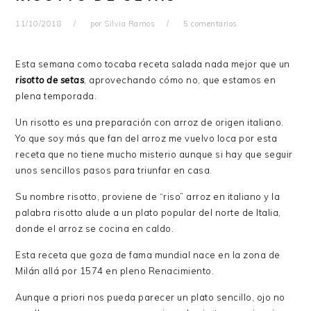
11/10/2018
por
Silvia Ramos
5 comentarios
Esta semana como tocaba receta salada nada mejor que un
risotto de setas
, aprovechando cómo no, que estamos en
plena temporada.
Un risotto es una preparación con arroz de origen italiano.
Yo que soy más que fan del arroz me vuelvo loca por esta
receta que no tiene mucho misterio aunque si hay que seguir
unos sencillos pasos para triunfar en casa.
Su nombre risotto, proviene de “riso” arroz en italiano y la
palabra risotto alude a un plato popular del norte de Italia,
donde el arroz se cocina en caldo.
Esta receta que goza de fama mundial nace en la zona de
Milán allá por 1574 en pleno Renacimiento.
Aunque a priori nos pueda parecer un plato sencillo, ojo no