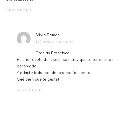
RESPONDER
Silvia Ramos
12/10/2018 a las 18:39
Gracias Francisco
Es una receta deliciosa, sólo hay que tener el arroz
apropiado.
Y admite todo tipo de acompañamiento.
Qué bien que te guste!
RESPONDER