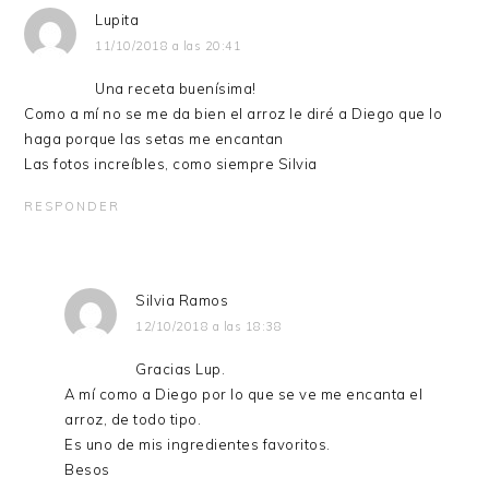
Lupita
11/10/2018 a las 20:41
Una receta buenísima!
Como a mí no se me da bien el arroz le diré a Diego que lo
haga porque las setas me encantan
Las fotos increíbles, como siempre Silvia
RESPONDER
Silvia Ramos
12/10/2018 a las 18:38
Gracias Lup.
A mí como a Diego por lo que se ve me encanta el
arroz, de todo tipo.
Es uno de mis ingredientes favoritos.
Besos