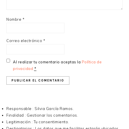
Nombre
*
Correo electrónico
*
Al realizar tu comentario aceptas la
Política de
privacidad
*
Responsable : Silvia García Ramos.
Finalidad : Gestionar los comentarios.
Legitimación : Tu consentimiento.
Destinatarios : Los datos que me facilitas estarán ubicados