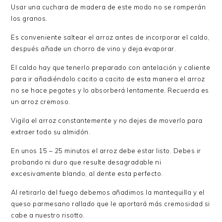
Usar una cuchara de madera de este modo no se romperán
los granos.
Es conveniente saltear el arroz antes de incorporar el caldo,
después añade un chorro de vino y deja evaporar.
El caldo hay que tenerlo preparado con antelación y caliente
para ir añadiéndolo cacito a cacito de esta manera el arroz
no se hace pegotes y lo absorberá lentamente. Recuerda es
un arroz cremoso.
Vigila el arroz constantemente y no dejes de moverlo para
extraer todo su almidón.
En unos 15 – 25 minutos el arroz debe estar listo. Debes ir
probando ni duro que resulte desagradable ni
excesivamente blando, al dente esta perfecto.
Al retirarlo del fuego debemos añadimos la mantequilla y el
queso parmesano rallado que le aportará más cremosidad si
cabe a nuestro risotto.