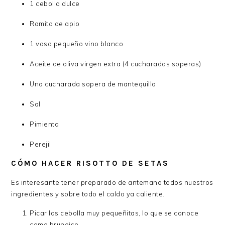
1 cebolla dulce
Ramita de apio
1 vaso pequeño vino blanco
Aceite de oliva virgen extra (4 cucharadas soperas)
Una cucharada sopera de mantequilla
Sal
Pimienta
Perejil
CÓMO HACER RISOTTO DE SETAS
Es interesante tener preparado de antemano todos nuestros
ingredientes y sobre todo el caldo ya caliente.
Picar las cebolla muy pequeñitas, lo que se conoce
como brunoise.