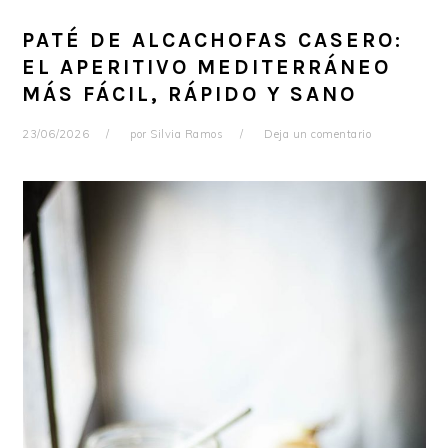
PATÉ DE ALCACHOFAS CASERO:
EL APERITIVO MEDITERRÁNEO
MÁS FÁCIL, RÁPIDO Y SANO
23/06/2026
por
Silvia Ramos
Deja un comentario