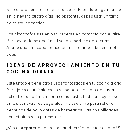
Si te sobra comida, no te preocupes. Este plato aguanta bien
en la nevera cuatro días. No obstante, debes usar un tarro
de cristal hermético.
Las alcachofas suelen oscurecerse en contacto con el aire.
Para evitar la oxidación, alisa la superficie de la crema.
Añade una fina capa de aceite encima antes de cerrar el
bote.
IDEAS DE APROVECHAMIENTO EN TU
COCINA DIARIA
Este untable tiene otros usos fantásticos en tu cocina diaria.
Por ejemplo, utilízalo como salsa para un plato de pasta
caliente. También funciona como sustituto de la mayonesa
en tus sándwiches vegetales. Incluso sirve para rellenar
pechugas de pollo antes de hornearlas. Las posibilidades
son infinitas si experimentas.
¿Vas a preparar este bocado mediterráneo esta semana? Si