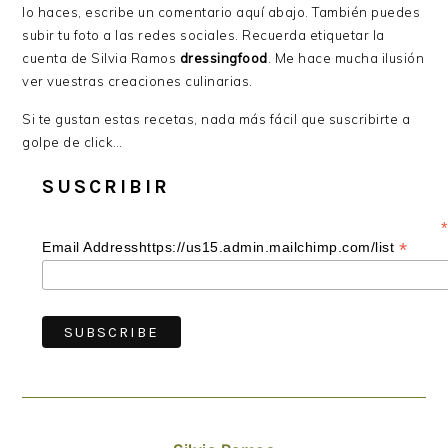
lo haces, escribe un comentario aquí abajo. También puedes
subir tu foto a las redes sociales. Recuerda etiquetar la
cuenta de Silvia Ramos
dressingfood
. Me hace mucha ilusión
ver vuestras creaciones culinarias.
Si te gustan estas recetas, nada más fácil que suscribirte a
golpe de click…
SUSCRIBIR
*
*
Email Addresshttps://us15.admin.mailchimp.com/list