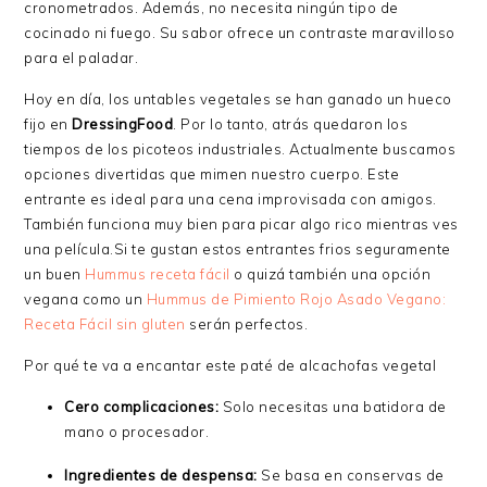
cronometrados. Además, no necesita ningún tipo de
cocinado ni fuego. Su sabor ofrece un contraste maravilloso
para el paladar.
Hoy en día, los untables vegetales se han ganado un hueco
fijo en
DressingFood
. Por lo tanto, atrás quedaron los
tiempos de los picoteos industriales. Actualmente buscamos
opciones divertidas que mimen nuestro cuerpo. Este
entrante es ideal para una cena improvisada con amigos.
También funciona muy bien para picar algo rico mientras ves
una película.Si te gustan estos entrantes frios seguramente
un buen
Hummus receta fácil
o quizá también una opción
vegana como un
Hummus de Pimiento Rojo Asado Vegano:
Receta Fácil sin gluten
serán perfectos.
Por qué te va a encantar este paté de alcachofas vegetal
Cero complicaciones:
Solo necesitas una batidora de
mano o procesador.
Ingredientes de despensa:
Se basa en conservas de