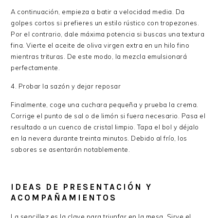
A continuación, empieza a batir a velocidad media. Da
golpes cortos si prefieres un estilo rústico con tropezones.
Por el contrario, dale máxima potencia si buscas una textura
fina. Vierte el aceite de oliva virgen extra en un hilo fino
mientras trituras. De este modo, la mezcla emulsionará
perfectamente.
4. Probar la sazón y dejar reposar
Finalmente, coge una cuchara pequeña y prueba la crema.
Corrige el punto de sal o de limón si fuera necesario. Pasa el
resultado a un cuenco de cristal limpio. Tapa el bol y déjalo
en la nevera durante treinta minutos. Debido al frío, los
sabores se asentarán notablemente.
IDEAS DE PRESENTACIÓN Y
ACOMPAÑAMIENTOS
La sencillez es la clave para triunfar en la mesa. Sirve el