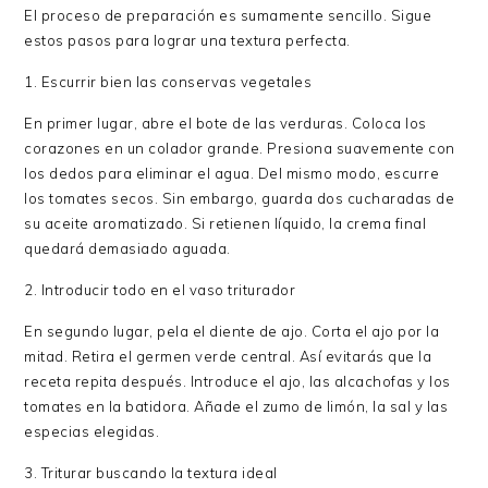
El proceso de preparación es sumamente sencillo. Sigue
estos pasos para lograr una textura perfecta.
1. Escurrir bien las conservas vegetales
En primer lugar, abre el bote de las verduras. Coloca los
corazones en un colador grande. Presiona suavemente con
los dedos para eliminar el agua. Del mismo modo, escurre
los tomates secos. Sin embargo, guarda dos cucharadas de
su aceite aromatizado. Si retienen líquido, la crema final
quedará demasiado aguada.
2. Introducir todo en el vaso triturador
En segundo lugar, pela el diente de ajo. Corta el ajo por la
mitad. Retira el germen verde central. Así evitarás que la
receta repita después. Introduce el ajo, las alcachofas y los
tomates en la batidora. Añade el zumo de limón, la sal y las
especias elegidas.
3. Triturar buscando la textura ideal