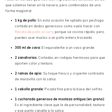
que solemos tener en la nevera, pero combinados de una
forma magistral:
1 kg de pollo:
En esta ocasión he optado por pechuga
cortada en dados generosos como suelo hacer con
Receta de pollo al curry
porque se cocina rápido, pero
puedes usar muslos o un pollo entero troceado.
300 ml de cava:
El equivalente a un vaso grande.
2 zanahorias:
Cortadas en rodajas hermosas para que
aporten color y textura.
2 ramas de apio:
Su toque fresco y crujiente contrasta
de maravilla con la salsa.
1 cebolla grande:
Picada fina para la base del sofrito.
1 cucharada generosa de mostaza antigua (en grano):
Es el ingrediente clave que le da personalidad, textura
y ese punto canalla a la salsa.