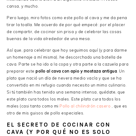
cansa, y mucho.
Pero luego, miro fotos como este pollo al cava y me da pena
tirar la toalla. Me acuerdo de por qué empecé: por el placer
de compartir, de cocinar sin prisa y de celebrar las cosas
buenas de la vida alrededor de una mesa.
Así que, para celebrar que hoy seguimos aquí (y para darme
un homenaje a mí misma), he descorchado una botella de
cava. Parte se ha ido a la copa y otra parte a la cazuela para
preparar este
pollo al cava con apio y mostaza antigua
. Un
plato que nació un día de nevera medio vacía y que se ha
convertido en mi refugio cuando necesito un mimo culinario.
Si tú también has tenido una semana intensa, quédate, que
este plato cura todos los males. Este plato cura todos los
males (casi tanto como mi
Pollo al chilindrón casero
, que es
otro de mis guisos de pollo especiales.
EL SECRETO DE COCINAR CON
CAVA (Y POR QUÉ NO ES SOLO