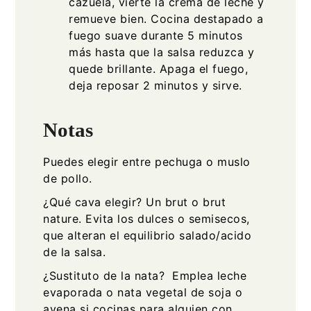
cazuela, vierte la crema de leche y
remueve bien. Cocina destapado a
fuego suave durante 5 minutos
más hasta que la salsa reduzca y
quede brillante. Apaga el fuego,
deja reposar 2 minutos y sirve.
Notas
Puedes elegir entre pechuga o muslo
de pollo.
¿Qué cava elegir? Un brut o brut
nature. Evita los dulces o semisecos,
que alteran el equilibrio salado/acido
de la salsa.
¿Sustituto de la nata? Emplea leche
evaporada o nata vegetal de soja o
avena si cocinas para alguien con