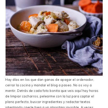
Hay días en los que dan ganas de apagar el ordenador,
cerrar la cocina y mandar el blog a paseo. No os voy a
mentir. Detrás de cada foto bonita que veis aquí hay horas
de limpiar cacharros, pelearme con la luz para captar el
plano perfecto, buscar ingredientes y redactar textos
intentando caerle bien a un algoritmo invisible. A veces