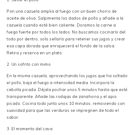
Pon una cazuela amplia al fuego con un buen chorro de
aceite de oliva. Salpimenta los dados de pollo y añade a la
cazuela cuando esté bien caliente. Doramos la carne a
fuego fuerte por todos los lados. No buscamos cocinarlo del
todo por dentro, solo sellarlo para retener sus jugos y crear
esa capa dorada que enriquecerá el fondo de la salsa.
Retira y reserva en un plato.
2. Un sofrito con mimo
En la misma cazuela, aprovechando los jugos que ha soltado
el pollo, baja el fuego a intensidad media. Incorpora la
cebolla picada. Déjala pochar unos 5 minutos hasta que esté
transparente. Añade las rodajas de zanahoria y el apio
picado. Cocina todo junto unos 10 minutos, removiendo con
suavidad para que las verduras se impregnen de todo el
sabor.
3. El momento del cava