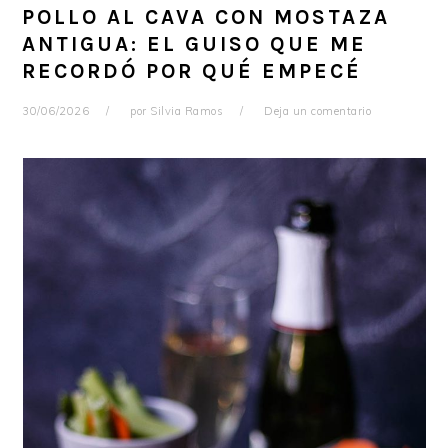
POLLO AL CAVA CON MOSTAZA
ANTIGUA: EL GUISO QUE ME
RECORDÓ POR QUÉ EMPECÉ
30/06/2026
por
Silvia Ramos
Deja un comentario