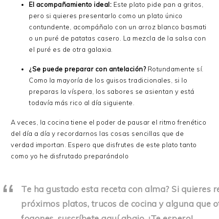
El acompañamiento ideal:
Este plato pide pan a gritos,
pero si quieres presentarlo como un plato único
contundente, acompáñalo con un arroz blanco basmati
o un puré de patatas casero. La mezcla de la salsa con
el puré es de otra galaxia.
¿Se puede preparar con antelación?
Rotundamente sí.
Como la mayoría de los guisos tradicionales, si lo
preparas la víspera, los sabores se asientan y está
todavía más rico al día siguiente.
A veces, la cocina tiene el poder de pausar el ritmo frenético
del día a día y recordarnos las cosas sencillas que de
verdad importan. Espero que disfrutes de este plato tanto
como yo he disfrutado preparándolo
Te ha gustado esta receta con alma? Si quieres re
próximos platos, trucos de cocina y alguna que o
fogones, suscríbete aquí abajo. ¡Te espero!