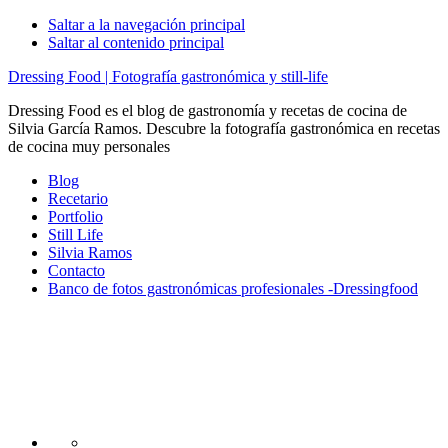
Saltar a la navegación principal
Saltar al contenido principal
Dressing Food | Fotografía gastronómica y still-life
Dressing Food es el blog de gastronomía y recetas de cocina de
Silvia García Ramos. Descubre la fotografía gastronómica en recetas
de cocina muy personales
Blog
Recetario
Portfolio
Still Life
Silvia Ramos
Contacto
Banco de fotos gastronómicas profesionales -Dressingfood
Nav
Social
Menu