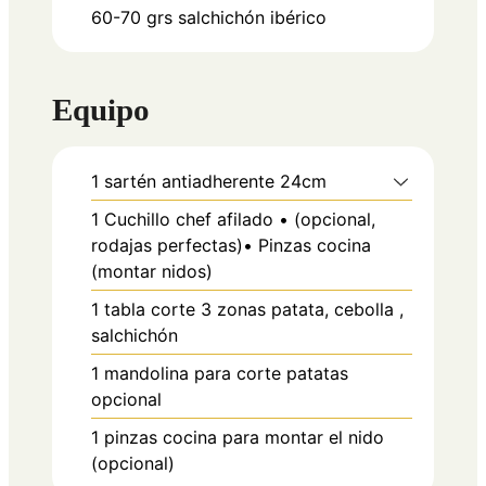
60-70
grs
salchichón ibérico
Equipo
1 sartén antiadherente
24cm
1 Cuchillo chef afilado • (opcional,
rodajas perfectas)• Pinzas cocina
(montar nidos)
1 tabla corte 3 zonas patata, cebolla ,
salchichón
1 mandolina para corte patatas
opcional
1 pinzas cocina
para montar el nido
(opcional)