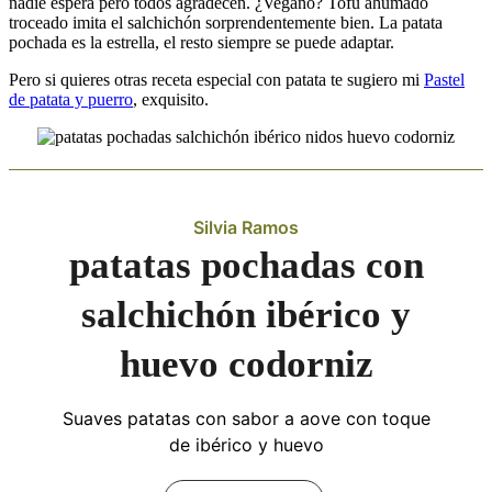
nadie espera pero todos agradecen. ¿Vegano? Tofu ahumado
troceado imita el salchichón sorprendentemente bien. La patata
pochada es la estrella, el resto siempre se puede adaptar.
Pero si quieres otras receta especial con patata te sugiero mi
Pastel
de patata y puerro
, exquisito.
Silvia Ramos
patatas pochadas con
salchichón ibérico y
huevo codorniz
Suaves patatas con sabor a aove con toque
de ibérico y huevo