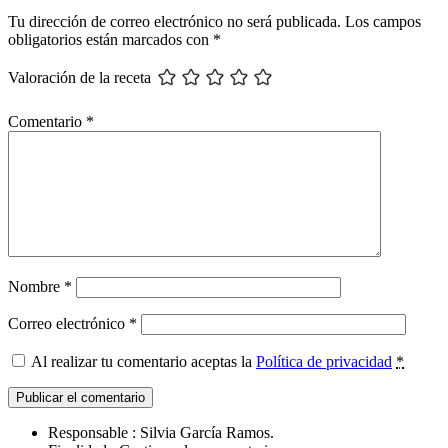
los
Tu dirección de correo electrónico no será publicada.
Los campos
obligatorios están marcados con
*
lectores
Valoración de la receta
Comentario
*
Nombre
*
Correo electrónico
*
Al realizar tu comentario aceptas la
Política de privacidad
*
Responsable : Silvia García Ramos.