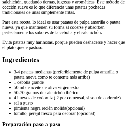
salchichón, quedando tiernas, jugosas y aromáticas. Este método de
cocción suave es lo que diferencia unas patatas pochadas
tradicionales de unas simplemente fritas.
Para esta receta, lo ideal es usar patatas de pulpa amarilla o patata
nueva, ya que mantienen su forma al cocerse y absorben
perfectamente los sabores de la cebolla y el salchichón.
Evita patatas muy harinosas, porque pueden deshacerse y hacer que
el plato quede pastoso.
Ingredientes
3-4 patatas medianas (preferiblemente de pulpa amarilla o
patata nueva como te comente más arriba)
1 cebolla grande
50 ml de aceite de oliva virgen extra
50-70 gramos de salchichón ibérico
4 huevos de codorniz ( 2 por comensal, si son de codorniz)
sal a gusto
pimienta negra recién molida(opcional)
tomillo, perejil fresco para decorar (opcional)
Preparación paso a paso