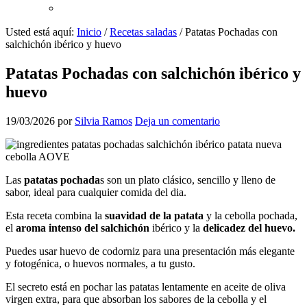
Usted está aquí:
Inicio
/
Recetas saladas
/
Patatas Pochadas con
salchichón ibérico y huevo
Patatas Pochadas con salchichón ibérico y
huevo
19/03/2026
por
Silvia Ramos
Deja un comentario
Las
patatas pochada
s son un plato clásico, sencillo y lleno de
sabor, ideal para cualquier comida del dia.
Esta receta combina la
suavidad de la patata
y la cebolla pochada,
el
aroma intenso del salchichón
ibérico y la
delicadez del huevo.
Puedes usar huevo de codorniz para una presentación más elegante
y fotogénica, o huevos normales, a tu gusto.
El secreto está en pochar las patatas lentamente en aceite de oliva
virgen extra, para que absorban los sabores de la cebolla y el