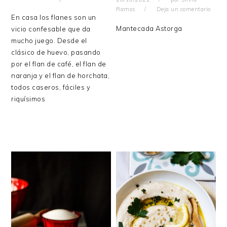
Ramos
Deja un comentario
En casa los flanes son un
Mantecada Astorga
vicio confesable que da
mucho juego. Desde el
clásico de huevo, pasando
por el flan de café, el flan de
naranja y el flan de horchata,
todos caseros, fáciles y
riquísimos