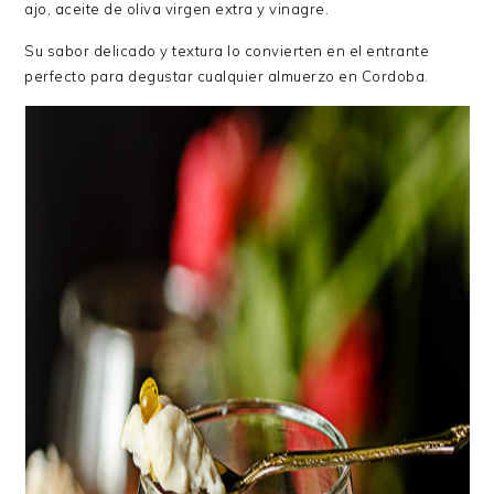
ajo, aceite de oliva virgen extra y vinagre.
Su sabor delicado y textura lo convierten en el entrante
perfecto para degustar cualquier almuerzo en Cordoba.