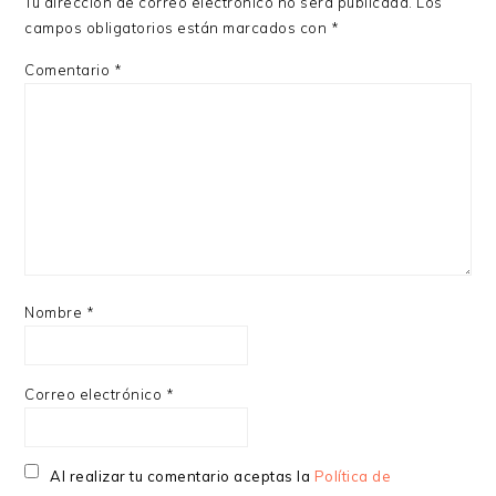
Tu dirección de correo electrónico no será publicada.
Los
campos obligatorios están marcados con
*
Comentario
*
Nombre
*
Correo electrónico
*
Al realizar tu comentario aceptas la
Política de