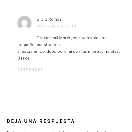
Silvia Ramos
26/11/2025 a las 13:18
Gracias mil Maria Jose, son sólo una
pequeña muestra pero
si estás en Córdoba para mí son las imprescindibles.
Besos
RESPONDER
DEJA UNA RESPUESTA