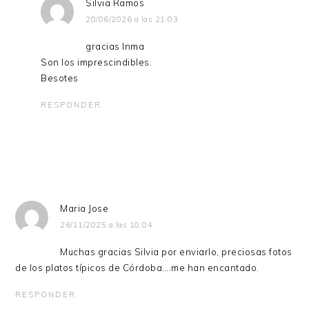
Silvia Ramos
20/06/2026 a las 21:03
gracias Inma
Son los imprescindibles.
Besotes
RESPONDER
Maria Jose
26/11/2025 a las 10:04
Muchas gracias Silvia por enviarlo, preciosas fotos
de los platos típicos de Córdoba….me han encantado.
RESPONDER