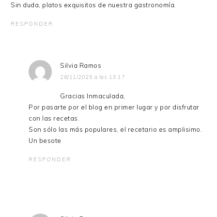
Sin duda, platos exquisitos de nuestra gastronomía.
RESPONDER
Silvia Ramos
26/11/2025 a las 13:17
Gracias Inmaculada,
Por pasarte por el blog en primer lugar y por disfrutar
con las recetas.
Son sólo las más populares, el recetario es amplisimo.
Un besote
RESPONDER