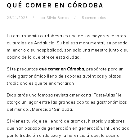
QUÉ COMER EN CÓRDOBA
25/11/2025
por
Silvia Ramos
5 comentarios
La gastronomía cordobesa es uno de los mayores tesoros
culturales de Andalucía. Su belleza monumental, su pasado
milenario o su hospitalidad, son solo una muestra junto a su
cocina de lo que ofrece esta ciudad.
Si te preguntas
qué comer en Córdoba
, prepárate para un
viaje gastronómico lleno de sabores auténticos y platos
tradicionales que te enamoraran
Días atrás una famosa revista americana “TasteAtlas” le
otorga un lugar entre las grandes capitales gastronómicas
del mundo. ¿Merecido? Sin duda.
Si vienes tu viaje se llenará de aromas, historia y sabores
que han pasado de generación en generación. Influenciada
por la tradición andaluza y la herencia árabe, la cocina