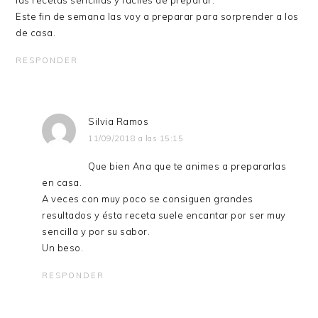
Este fin de semana las voy a preparar para sorprender a los
de casa.
RESPONDER
Silvia Ramos
11/09/2018 a las 15:15
Que bien Ana que te animes a prepararlas
en casa.
A veces con muy poco se consiguen grandes
resultados y ésta receta suele encantar por ser muy
sencilla y por su sabor.
Un beso.
RESPONDER