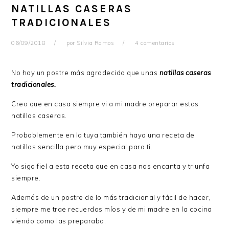
NATILLAS CASERAS
TRADICIONALES
06/09/2018
por
Silvia Ramos
4 comentarios
No hay un postre más agradecido que unas
natillas caseras
tradicionales.
Creo que en casa siempre vi a mi madre preparar estas
natillas caseras.
Probablemente en la tuya también haya una receta de
natillas sencilla pero muy especial para ti.
Yo sigo fiel a esta receta que en casa nos encanta y triunfa
siempre.
Además de un postre de lo más tradicional y fácil de hacer,
siempre me trae recuerdos míos y de mi madre en la cocina
viendo como las preparaba.