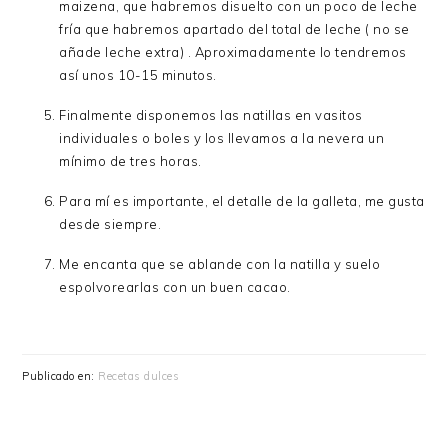
maizena, que habremos disuelto con un poco de leche
fría que habremos apartado del total de leche ( no se
añade leche extra) . Aproximadamente lo tendremos
así unos 10-15 minutos.
Finalmente disponemos las natillas en vasitos
individuales o boles y los llevamos a la nevera un
mínimo de tres horas.
Para mí es importante, el detalle de la galleta, me gusta
desde siempre.
Me encanta que se ablande con la natilla y suelo
espolvorearlas con un buen cacao.
Publicado en:
Recetas dulces