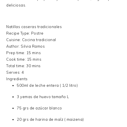
deliciosas.
Natillas caseras tradicionales
Recipe Type
:
Postre
Cuisine:
Cocina tradicional
Author:
Silvia Ramos
Prep time:
15 mins
Cook time:
15 mins
Total time:
30 mins
Serves:
4
Ingredients
500ml de leche entera ( 1/2 litro)
3 yemas de huevo tamaño L
75 grs de azúcar blanco
20 grs de harina de maíz ( maizena)