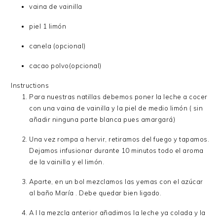
vaina de vainilla
piel 1 limón
canela (opcional)
cacao polvo(opcional)
Instructions
Para nuestras natillas debemos poner la leche a cocer
con una vaina de vainilla y la piel de medio limón ( sin
añadir ninguna parte blanca pues amargará)
Una vez rompa a hervir, retiramos del fuego y tapamos.
Dejamos infusionar durante 10 minutos todo el aroma
de la vainilla y el limón.
Aparte, en un bol mezclamos las yemas con el azúcar
al baño María . Debe quedar bien ligado.
A l la mezcla anterior añadimos la leche ya colada y la