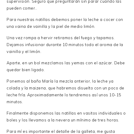
supervisión. Seguro que preguntarán sin parar cuando las
pueden comer..
Para nuestras natillas debemos poner la leche a cocer con
una vaina de vainilla y la piel de medio limón.
Una vez rompa a hervir retiramos del fuego y tapamos.
Dejamos infusionar durante 10 minutos todo el aroma de la
vainilla y el limón.
Aparte, en un bol mezclamos las yemas con el azúcar. Debe
quedar bien ligado.
Ponemos al baño María la mezcla anterior, la leche ya
colada y la maizena, que habremos disuelto con un poco de
leche fría. Aproximadamente lo tendremos así unos 10-15
minutos.
Finalmente disponemos las natillas en vasitos individuales o
boles y los llevamos a la nevera un mínimo de tres horas.
Para mí es importante el detalle de la galleta, me gusta