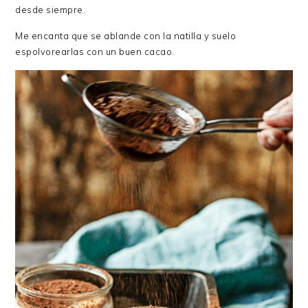
desde siempre.
Me encanta que se ablande con la natilla y suelo
espolvorearlas con un buen cacao.