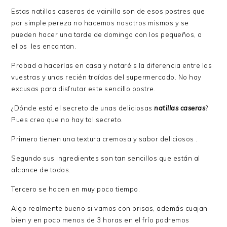
Estas natillas caseras de vainilla son de esos postres que
por simple pereza no hacemos nosotros mismos y se
pueden hacer una tarde de domingo con los pequeños, a
ellos les encantan.
Probad a hacerlas en casa y notaréis la diferencia entre las
vuestras y unas recién traídas del supermercado. No hay
excusas para disfrutar este sencillo postre.
¿Dónde está el secreto de unas deliciosas
natillas caseras
?
Pues creo que no hay tal secreto.
Primero tienen una textura cremosa y sabor deliciosos .
Segundo sus ingredientes son tan sencillos que están al
alcance de todos.
Tercero se hacen en muy poco tiempo.
Algo realmente bueno si vamos con prisas, además cuajan
bien y en poco menos de 3 horas en el frío podremos