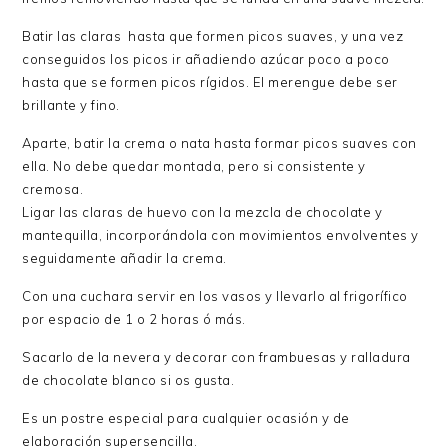
Batir las claras hasta que formen picos suaves, y una vez
conseguidos los picos ir añadiendo azúcar poco a poco
hasta que se formen picos rígidos. El merengue debe ser
brillante y fino.
Aparte, batir la crema o nata hasta formar picos suaves con
ella. No debe quedar montada, pero si consistente y
cremosa.
Ligar las claras de huevo con la mezcla de chocolate y
mantequilla, incorporándola con movimientos envolventes y
seguidamente añadir la crema.
Con una cuchara servir en los vasos y llevarlo al frigorífico
por espacio de 1 o 2 horas ó más.
Sacarlo de la nevera y decorar con frambuesas y ralladura
de chocolate blanco si os gusta.
Es un postre especial para cualquier ocasión y de
elaboración supersencilla.