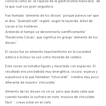
conocía como es ,la riqueza de la gastronomía mexicana , de
la que cual soy gran seguidora.
Fue llamado “alimento de los dioses” porque parece ser que
el dios “Quetzalcoatl” regaló, según la leyenda, árbol de
cacao a los hombres.
Andando el tiempo se denominaría científicamente”
Theobroma Cacao”, que significa en griego “alimento de los
dioses”.
El cacao fue un alimento importantísimo en la sociedad
azteca e incluso se usó como moneda de cambio.
Este cacao se tomaba líquido y mezclado con especias. El
resultado era una bebida muy energética, oscura, espesa y
espumosa a la que llamaban “tchocolatl” , nombre muy poco
diferente de nuestro “chocolate”.
Alimento de los dioses no sé yo, pero que duda cabe que
cuando hundes la cuchara en esta “mousse de chocolate
fácil ” , crees estar en el cielo.