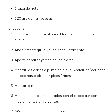
1 taza de nata
120 grs de frambuesas
Instructions
Fundir el chocolate al baño Maria en un bol a fuego
suave
Añadir mantequilla y fundir conjuntamente
Aparte separar yemas de las claras
Montar las claras a punto de nieve. Añadir azúcar poco
a poco hasta obtener picos firmes
Montar la nata
Mezclar las claras montadas con el chocolate con
moviemientos envolventes
Añadir la crema seguidamente