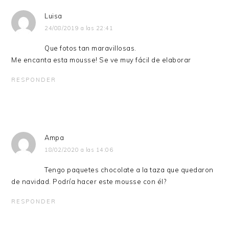
Luisa
24/08/2019 a las 22:41
Que fotos tan maravillosas.
Me encanta esta mousse! Se ve muy fácil de elaborar
RESPONDER
Ampa
18/02/2020 a las 14:06
Tengo paquetes chocolate a la taza que quedaron
de navidad. Podría hacer este mousse con él?
RESPONDER