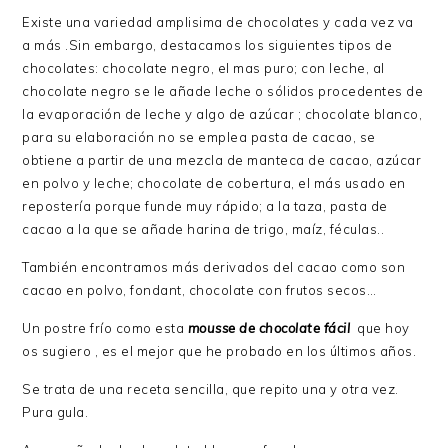
Existe una variedad amplisima de chocolates y cada vez va
a más .Sin embargo, destacamos los siguientes tipos de
chocolates: chocolate negro, el mas puro; con leche, al
chocolate negro se le añade leche o sólidos procedentes de
la evaporación de leche y algo de azúcar ; chocolate blanco,
para su elaboración no se emplea pasta de cacao, se
obtiene a partir de una mezcla de manteca de cacao, azúcar
en polvo y leche; chocolate de cobertura, el más usado en
repostería porque funde muy rápido; a la taza, pasta de
cacao a la que se añade harina de trigo, maíz, féculas..
También encontramos más derivados del cacao como son
cacao en polvo, fondant, chocolate con frutos secos…
Un postre frío como esta
mousse de chocolate fácil
que hoy
os sugiero , es el mejor que he probado en los últimos años.
Se trata de una receta sencilla, que repito una y otra vez.
Pura gula.