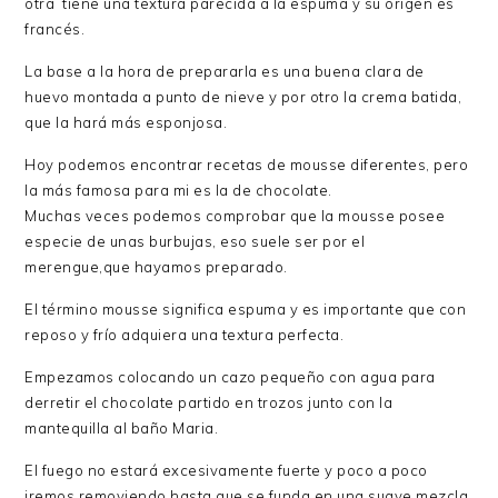
otra tiene una textura parecida a la espuma y su origen es
francés.
La base a la hora de prepararla es una buena clara de
huevo montada a punto de nieve y por otro la crema batida,
que la hará más esponjosa.
Hoy podemos encontrar recetas de mousse diferentes, pero
la más famosa para mi es la de chocolate.
Muchas veces podemos comprobar que la mousse posee
especie de unas burbujas, eso suele ser por el
merengue,que hayamos preparado.
El término mousse significa espuma y es importante que con
reposo y frío adquiera una textura perfecta.
Empezamos colocando un cazo pequeño con agua para
derretir el chocolate partido en trozos junto con la
mantequilla al baño Maria.
El fuego no estará excesivamente fuerte y poco a poco
iremos removiendo hasta que se funda en una suave mezcla.