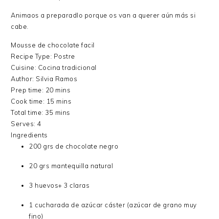
Animaos a preparadlo porque os van a querer aún más si
cabe.
Mousse de chocolate facil
Recipe Type
:
Postre
Cuisine:
Cocina tradicional
Author:
Silvia Ramos
Prep time:
20 mins
Cook time:
15 mins
Total time:
35 mins
Serves:
4
Ingredients
200 grs de chocolate negro
20 grs mantequilla natural
3 huevos+ 3 claras
1 cucharada de azúcar cáster (azúcar de grano muy
fino)