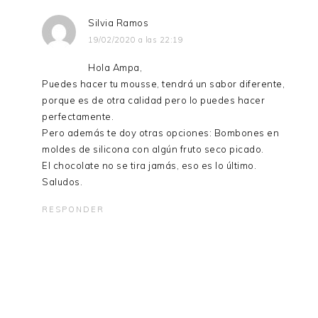
Silvia Ramos
19/02/2020 a las 22:19
Hola Ampa,
Puedes hacer tu mousse, tendrá un sabor diferente,
porque es de otra calidad pero lo puedes hacer
perfectamente.
Pero además te doy otras opciones: Bombones en
moldes de silicona con algún fruto seco picado.
El chocolate no se tira jamás, eso es lo último.
Saludos.
RESPONDER