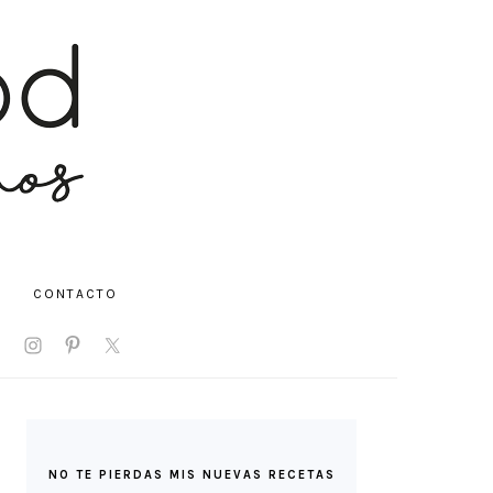
CONTACTO
V
IAL
NU
BARRA
LATERAL
NO TE PIERDAS MIS NUEVAS RECETAS
PRINCIPAL