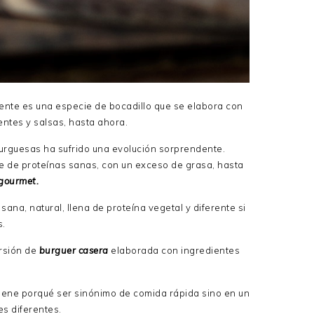
nte es una especie de bocadillo que se elabora con
entes y salsas, hasta ahora.
urguesas ha sufrido una evolución sorprendente.
e de proteínas sanas, con un exceso de grasa, hasta
gourmet.
a, natural, llena de proteína vegetal y diferente si
s.
ersión de
burguer casera
elaborada con ingredientes
iene porqué ser sinónimo de comida rápida sino en un
s diferentes.