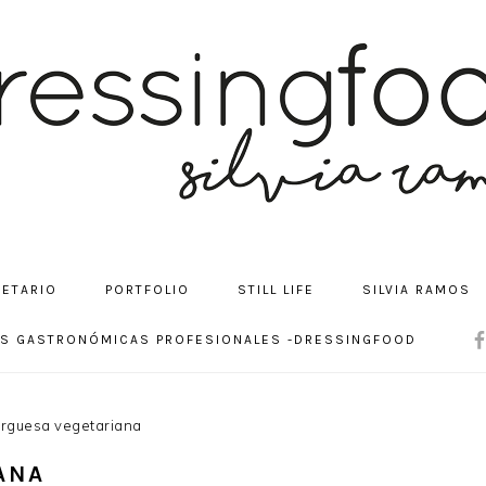
CETARIO
PORTFOLIO
STILL LIFE
SILVIA RAMOS
NA
OS GASTRONÓMICAS PROFESIONALES -DRESSINGFOOD
SOC
ME
guesa vegetariana
ANA