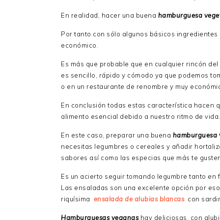
En realidad, hacer una buena
hamburguesa vege
Por tanto con sólo algunos básicos ingredientes
económico.
Es más que probable que en cualquier rincón d
es sencillo, rápido y cómodo ya que podemos to
o en un restaurante de renombre y muy económi
En conclusión todas estas característica hacen
alimento esencial debido a nuestro ritmo de vida
En este caso, preparar una buena
hamburguesa 
necesitas legumbres o cereales y añadir hortaliz
sabores así como las especias que más te guste
Es un acierto seguir tomando legumbre tanto e
Las ensaladas son una excelente opción por eso
riquísima
ensalada de alubias blancas
con sardi
Hamburguesas veganas
hay deliciosas, con alub