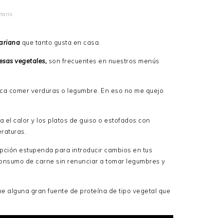
tario
ariana
que tanto gusta en casa.
as vegetales,
son frecuentes en nuestros menús
ca comer verduras o legumbre. En eso no me quejo
 el calor y los platos de guiso o estofados con
raturas.
pción estupenda para introducir cambios en tus
 consumo de carne sin renunciar a tomar legumbres y
e alguna gran fuente de proteína de tipo vegetal que