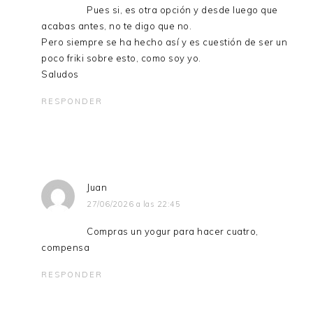
Pues si, es otra opción y desde luego que
acabas antes, no te digo que no.
Pero siempre se ha hecho así y es cuestión de ser un
poco friki sobre esto, como soy yo.
Saludos
RESPONDER
Juan
27/06/2026 a las 22:45
Compras un yogur para hacer cuatro,
compensa
RESPONDER