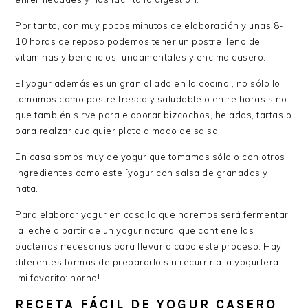
Por tanto, con muy pocos minutos de elaboración y unas 8-
10 horas de reposo podemos tener un postre lleno de
vitaminas y beneficios fundamentales y encima casero.
El yogur además es un gran aliado en la cocina , no sólo lo
tomamos como postre fresco y saludable o entre horas sino
que también sirve para elaborar bizcochos, helados, tartas o
para realzar cualquier plato a modo de salsa.
En casa somos muy de yogur que tomamos sólo o con otros
ingredientes como este [yogur con salsa de granadas y
nata.
Para elaborar yogur en casa lo que haremos será fermentar
la leche a partir de un yogur natural que contiene las
bacterias necesarias para llevar a cabo este proceso. Hay
diferentes formas de prepararlo sin recurrir a la yogurtera…
¡mi favorito: horno!
RECETA FÁCIL DE YOGUR CASERO