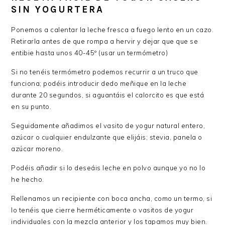
SIN YOGURTERA
Ponemos a calentar la leche fresca a fuego lento en un cazo.
Retirarla antes de que rompa a hervir y dejar que que se
entibie hasta unos 40-45º (usar un termómetro)
Si no tenéis termómetro podemos recurrir a un truco que
funciona; podéis introducir dedo meñique en la leche
durante 20 segundos, si aguantáis el calorcito es que está
en su punto.
Seguidamente añadimos el vasito de yogur natural entero,
azúcar o cualquier endulzante que elijáis; stevia, panela o
azúcar moreno.
Podéis añadir si lo deseáis leche en polvo aunque yo no lo
he hecho.
Rellenamos un recipiente con boca ancha, como un termo, si
lo tenéis que cierre herméticamente o vasitos de yogur
individuales con la mezcla anterior y los tapamos muy bien.