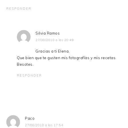
RESPONDER
Silvia Ramos
27/08/2018 a las 20:49
Gracias a ti Elena,
Que bien que te gusten mis fotografías y mis recetas.
Besotes.
RESPONDER
Paco
27/08/2018 a las 17:54