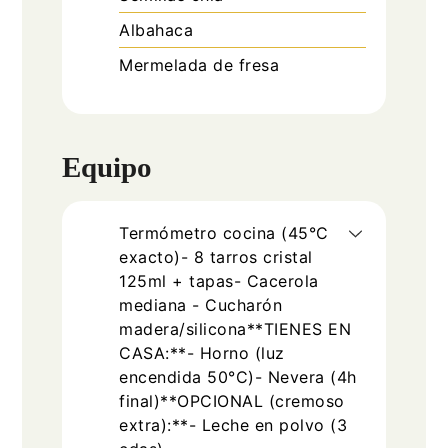
Albahaca
Mermelada de fresa
Equipo
Termómetro cocina (45°C
exacto)- 8 tarros cristal
125ml + tapas- Cacerola
mediana - Cucharón
madera/silicona**TIENES EN
CASA:**- Horno (luz
encendida 50°C)- Nevera (4h
final)**OPCIONAL (cremoso
extra):**- Leche en polvo (3