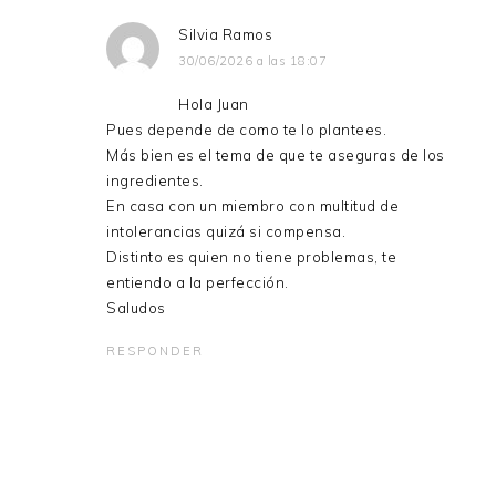
Silvia Ramos
30/06/2026 a las 18:07
Hola Juan
Pues depende de como te lo plantees.
Más bien es el tema de que te aseguras de los
ingredientes.
En casa con un miembro con multitud de
intolerancias quizá si compensa.
Distinto es quien no tiene problemas, te
entiendo a la perfección.
Saludos
RESPONDER