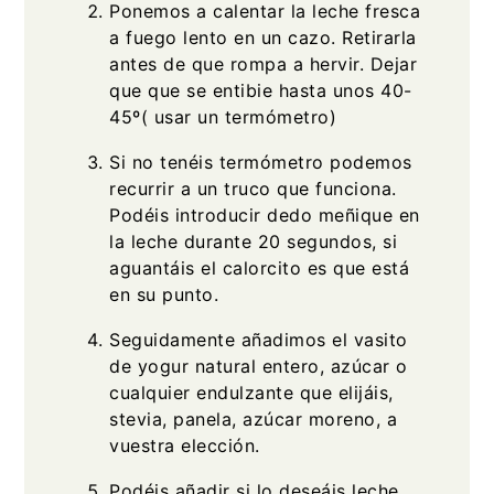
Ponemos a calentar la leche fresca
a fuego lento en un cazo. Retirarla
antes de que rompa a hervir. Dejar
que que se entibie hasta unos 40-
45º( usar un termómetro)
Si no tenéis termómetro podemos
recurrir a un truco que funciona.
Podéis introducir dedo meñique en
la leche durante 20 segundos, si
aguantáis el calorcito es que está
en su punto.
Seguidamente añadimos el vasito
de yogur natural entero, azúcar o
cualquier endulzante que elijáis,
stevia, panela, azúcar moreno, a
vuestra elección.
Podéis añadir si lo deseáis leche