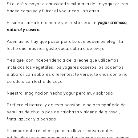
Si queréis mayor cremosidad similar a la de un yogur griego
haced como yo y filtrar el yogur con una gasa.
El suero caerá lentamente y el resto será un
yogur cremoso,
natural y casero.
Además no hay que pasar por alto que podemos elegir la
leche que más nos guste vaca, cabra o de oveja
Y es que, con independencia de la leche que utilicemos
incluidas las vegetales, los yogures caseros los podemos
elaborar con sabores diferentes: té verde, té chaï, con piña
colada o con leche de coco.
Nuestra imaginación hecha yogur pero muy sabroso.
Prefiero el natural y en esta ocasión lo he acompañado de
semillas de chia, pipas de calabaza y alguna de girasol,
fruta, azúcar y albahaca.
Es importante resaltar que al no llevar conservantes
artificiales (esto me encanta) estos yogures caseros, hemos