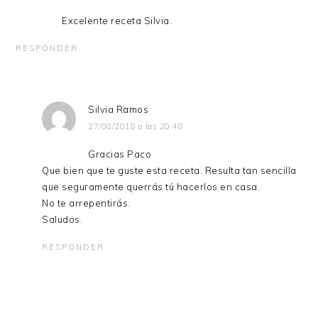
Excelente receta Silvia.
RESPONDER
Silvia Ramos
27/08/2018 a las 20:48
Gracias Paco
Que bien que te guste esta receta. Resulta tan sencilla
que seguramente querrás tú hacerlos en casa.
No te arrepentirás.
Saludos.
RESPONDER