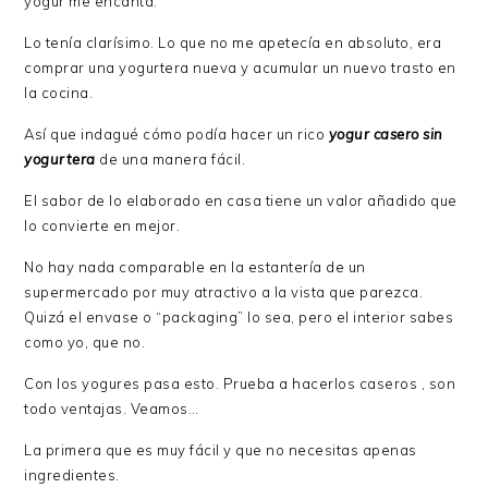
yogur me encanta.
Lo tenía clarísimo. Lo que no me apetecía en absoluto, era
comprar una yogurtera nueva y acumular un nuevo trasto en
la cocina.
Así que indagué cómo podía hacer un rico
yogur casero sin
yogurtera
de una manera fácil.
El sabor de lo elaborado en casa tiene un valor añadido que
lo convierte en mejor.
No hay nada comparable en la estantería de un
supermercado por muy atractivo a la vista que parezca.
Quizá el envase o “packaging” lo sea, pero el interior sabes
como yo, que no.
Con los yogures pasa esto. Prueba a hacerlos caseros , son
todo ventajas. Veamos…
La primera que es muy fácil y que no necesitas apenas
ingredientes.