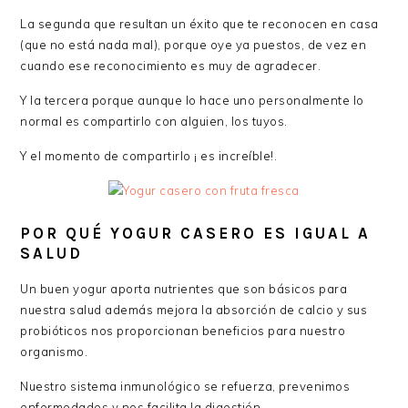
La segunda que resultan un éxito que te reconocen en casa
(que no está nada mal), porque oye ya puestos, de vez en
cuando ese reconocimiento es muy de agradecer.
Y la tercera porque aunque lo hace uno personalmente lo
normal es compartirlo con alguien, los tuyos.
Y el momento de compartirlo ¡ es increíble!.
POR QUÉ YOGUR CASERO ES IGUAL A
SALUD
Un buen yogur aporta nutrientes que son básicos para
nuestra salud además mejora la absorción de calcio y sus
probióticos nos proporcionan beneficios para nuestro
organismo.
Nuestro sistema inmunológico se refuerza, prevenimos
enfermedades y nos facilita la digestión.