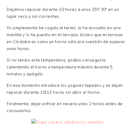
Dejamos reposar durante 10 horas a unos 25º/ 30º en un
lugar seco y sin corrientes.
Yo simplemente he cogido el termo, lo he envuelto en una
mantita y lo he puesto en mi terraza. Aclaro que mi terraza
en Córdoba es como un horno sólo era cuestión de esperar
unas horas.
Si no tenéis esta temperatura, podéis conseguirla
calentando el horno a temperatura máxima durante 5
minutos y apágalo.
En ese momento introduce los yogures tapados y se dejan
reposar durante 10/12 horas sin abrir el horno.
Finalmente, dejar enfriar en nevera unas 2 horas antes de
consumirlos.