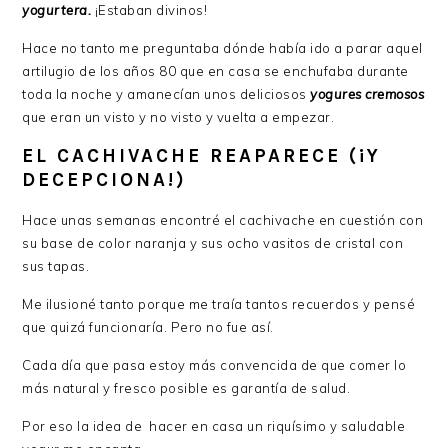
yogurtera.
¡Estaban divinos!
Hace no tanto me preguntaba dónde había ido a parar aquel
artilugio de los años 80 que en casa se enchufaba durante
toda la noche y amanecían unos deliciosos
yogures cremosos
que eran un visto y no visto y vuelta a empezar.
EL CACHIVACHE REAPARECE (¡Y
DECEPCIONA!)
Hace unas semanas encontré el cachivache en cuestión con
su base de color naranja y sus ocho vasitos de cristal con
sus tapas.
Me ilusioné tanto porque me traía tantos recuerdos y pensé
que quizá funcionaría. Pero no fue así.
Cada día que pasa estoy más convencida de que comer lo
más natural y fresco posible es garantía de salud.
Por eso la idea de hacer en casa un riquísimo y saludable