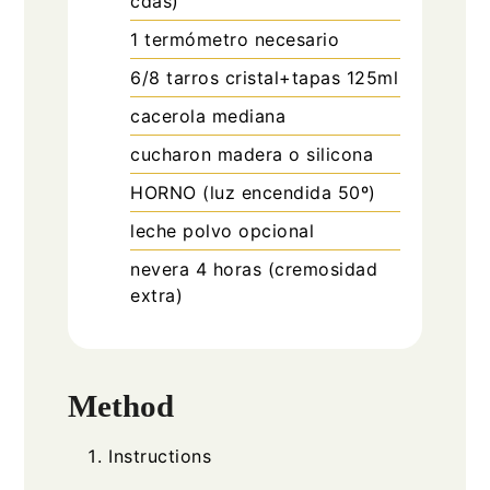
cdas)
1 termómetro
necesario
6/8 tarros cristal+tapas
125ml
cacerola mediana
cucharon madera o silicona
HORNO
(luz encendida 50º)
leche polvo
opcional
nevera
4 horas (cremosidad
extra)
Method
Instructions