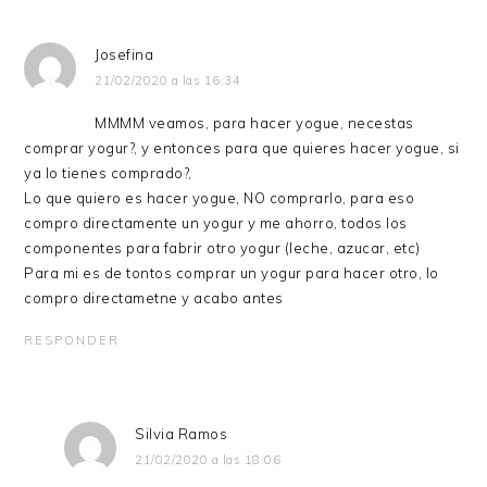
Josefina
21/02/2020 a las 16:34
MMMM veamos, para hacer yogue, necestas
comprar yogur?, y entonces para que quieres hacer yogue, si
ya lo tienes comprado?,
Lo que quiero es hacer yogue, NO comprarlo, para eso
compro directamente un yogur y me ahorro, todos los
componentes para fabrir otro yogur (leche, azucar, etc)
Para mi es de tontos comprar un yogur para hacer otro, lo
compro directametne y acabo antes
RESPONDER
Silvia Ramos
21/02/2020 a las 18:06