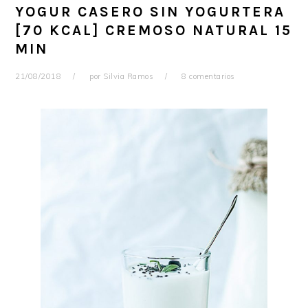
YOGUR CASERO SIN YOGURTERA
[70 KCAL] CREMOSO NATURAL 15
MIN
21/08/2018
por
Silvia Ramos
8 comentarios