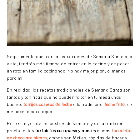
Seguramente que, con las vacaciones de Semana Santa a la
vista, tendrás más tiempo de entrar en la cocina y de pasar
un rato en familia cocinando. No hay mejor plan, al menos
para mí.
En realidad, las recetas tradicionales de Semana Santa son
tantas y tan ricas que no pueden faltar en tu mesa unas
buenas
torrijas caseras de leche
o la tradicional
leche frita
, se
me hace la boca agua.
Pero si huyes de los postres de siempre y de la tradición,
prueba estas
tartaletas con queso y nueces
o unas
tartaletas
de chocolate blanco
, ambas son fáciles, rápidas de hacer y