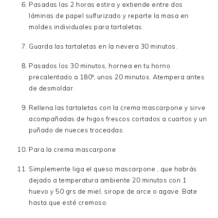
Pasadas las 2 horas estira y extiende entre dos
láminas de papel sulfurizado y reparte la masa en
moldes individuales para tartaletas.
Guarda las tartaletas en la nevera 30 minutos.
Pasados los 30 minutos, hornea en tu horno
precalentado a 180º, unos 20 minutos. Atempera antes
de desmoldar.
Rellena las tartaletas con la crema mascarpone y sirve
acompañadas de higos frescos cortados a cuartos y un
puñado de nueces troceadas.
Para la crema mascarpone
Simplemente liga el queso mascarpone , que habrás
dejado a temperatura ambiente 20 minutos con 1
huevo y 50 grs de miel, sirope de arce o agave. Bate
hasta que esté cremoso.