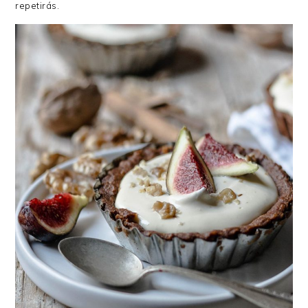
repetirás.