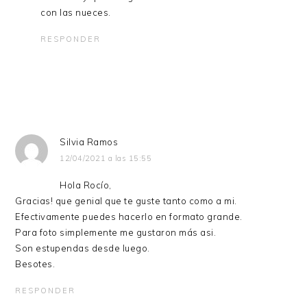
con las nueces.
RESPONDER
Silvia Ramos
12/04/2021 a las 15:55
Hola Rocío,
Gracias! que genial que te guste tanto como a mi.
Efectivamente puedes hacerlo en formato grande.
Para foto simplemente me gustaron más asi.
Son estupendas desde luego.
Besotes.
RESPONDER