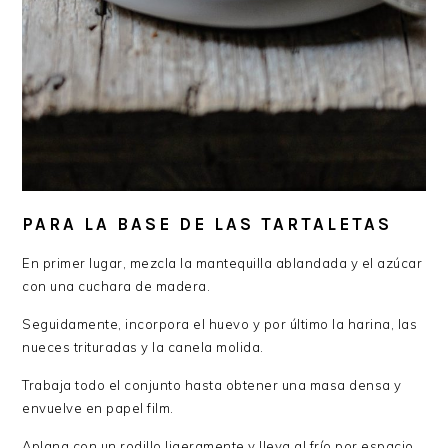
PARA LA BASE DE LAS TARTALETAS
En primer lugar, mezcla la mantequilla ablandada y el azúcar
con una cuchara de madera.
Seguidamente, incorpora el huevo y por último la harina, las
nueces trituradas y la canela molida.
Trabaja todo el conjunto hasta obtener una masa densa y
envuelve en papel film.
Aplana con un rodillo ligeramente y lleva al frío por espacio