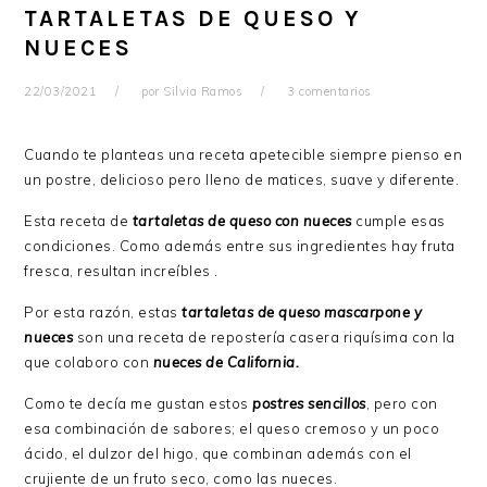
TARTALETAS DE QUESO Y
NUECES
22/03/2021
por
Silvia Ramos
3 comentarios
Cuando te planteas una receta apetecible siempre pienso en
un postre, delicioso pero lleno de matices, suave y diferente.
Esta receta de
tartaletas de queso con nueces
cumple esas
condiciones. Como además entre sus ingredientes hay fruta
fresca, resultan increíbles .
Por esta razón, estas
tartaletas de queso mascarpone y
nueces
son una receta de repostería casera riquísima con la
que colaboro con
nueces de California.
Como te decía me gustan estos
postres sencillos
, pero con
esa combinación de sabores; el queso cremoso y un poco
ácido, el dulzor del higo, que combinan además con el
crujiente de un fruto seco, como las nueces.