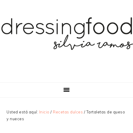
Saltar
Saltar
Saltar
a
al
a
la
contenido
la
navegación
principal
barra
principal
lateral
principal
Usted está aquí:
Inicio
/
Recetas dulces
/
Tartaletas de queso
y nueces