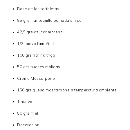
Base de las tartaletas
85 grs mantequilla pomada sin sal
42,5 grs azúcar moreno
1/2 huevo tamaño L
100 grs harina trigo
50 grs nueces molidas
Crema Mascarpone
150 grs queso mascarpone a temperatura ambiente
1 huevo L
50 grs miel
Decoración: