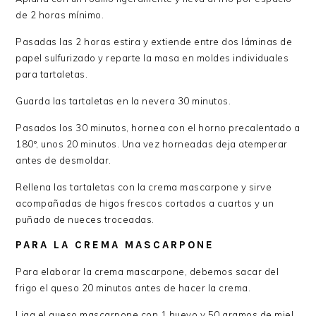
de 2 horas mínimo.
Pasadas las 2 horas estira y extiende entre dos láminas de
papel sulfurizado y reparte la masa en moldes individuales
para tartaletas.
Guarda las tartaletas en la nevera 30 minutos.
Pasados los 30 minutos, hornea con el horno precalentado a
180º, unos 20 minutos. Una vez horneadas deja atemperar
antes de desmoldar.
Rellena las tartaletas con la crema mascarpone y sirve
acompañadas de higos frescos cortados a cuartos y un
puñado de nueces troceadas.
PARA LA CREMA MASCARPONE
Para elaborar la crema mascarpone, debemos sacar del
frigo el queso 20 minutos antes de hacer la crema.
Liga el queso mascarpone con 1 huevo y 50 gramos de miel,