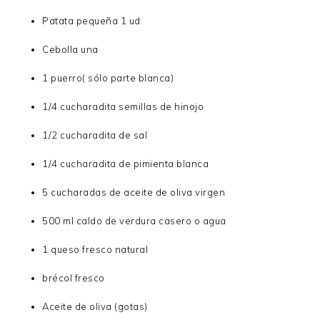
Patata pequeña 1 ud
Cebolla una
1 puerro( sólo parte blanca)
1/4 cucharadita semillas de hinojo
1/2 cucharadita de sal
1/4 cucharadita de pimienta blanca
5 cucharadas de aceite de oliva virgen
500 ml caldo de verdura casero o agua
1 queso fresco natural
brécol fresco
Aceite de oliva (gotas)