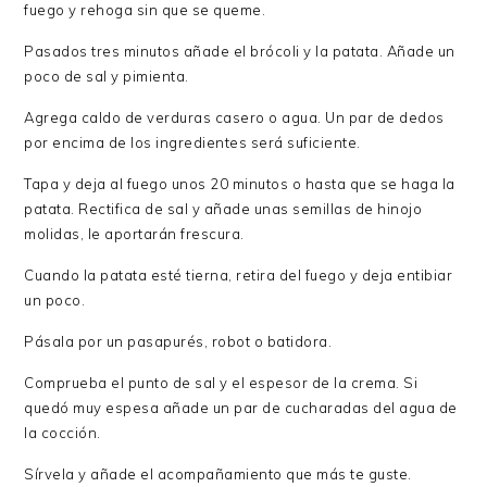
fuego y rehoga sin que se queme.
Pasados tres minutos añade el brócoli y la patata. Añade un
poco de sal y pimienta.
Agrega caldo de verduras casero o agua. Un par de dedos
por encima de los ingredientes será suficiente.
Tapa y deja al fuego unos 20 minutos o hasta que se haga la
patata. Rectifica de sal y añade unas semillas de hinojo
molidas, le aportarán frescura.
Cuando la patata esté tierna, retira del fuego y deja entibiar
un poco.
Pásala por un pasapurés, robot o batidora.
Comprueba el punto de sal y el espesor de la crema. Si
quedó muy espesa añade un par de cucharadas del agua de
la cocción.
Sírvela y añade el acompañamiento que más te guste.