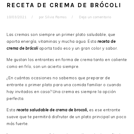
RECETA DE CREMA DE BRÓCOLI
18/03/2021
por
Silvia Ramos
Deja un comentario
Las cremas son siempre un primer plato saludable, que
aporta energía, vitaminas y mucha agua. Esta
receta de
crema de brócoli
aporta todo eso y un gran color y sabor.
Me gustan los entrantes en forma de crema tanto en caliente
como en frío, son un acierto siempre.
¿En cuántas ocasiones no sabemos que preparar de
entrante o primer plato para una comida familiar o cuando
hay invitados en casa? Una crema es siempre la opción
perfecta.
Esta
receta saludable de crema de brocoli,
es ese entrante
suave que te permitirá disfrutar de un plato principal un poco
más fuerte.