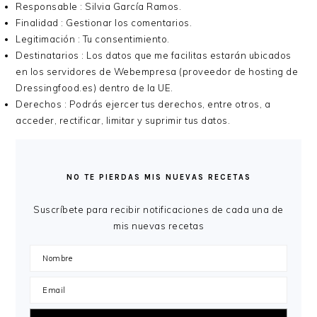
Responsable : Silvia García Ramos.
Finalidad : Gestionar los comentarios.
Legitimación : Tu consentimiento.
Destinatarios : Los datos que me facilitas estarán ubicados
en los servidores de Webempresa (proveedor de hosting de
Dressingfood.es) dentro de la UE.
Derechos : Podrás ejercer tus derechos, entre otros, a
acceder, rectificar, limitar y suprimir tus datos.
BARRA
LATERAL
NO TE PIERDAS MIS NUEVAS RECETAS
PRINCIPAL
Suscríbete para recibir notificaciones de cada una de
mis nuevas recetas