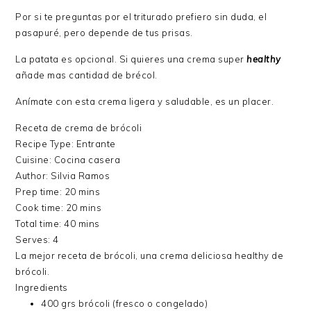
Por si te preguntas por el triturado prefiero sin duda, el
pasapuré, pero depende de tus prisas.
La patata es opcional. Si quieres una crema super
healthy
añade mas cantidad de brécol.
Anímate con esta crema ligera y saludable, es un placer.
Receta de crema de brócoli
Recipe Type
:
Entrante
Cuisine:
Cocina casera
Author:
Silvia Ramos
Prep time:
20 mins
Cook time:
20 mins
Total time:
40 mins
Serves:
4
La mejor receta de brócoli, una crema deliciosa healthy de
brócoli.
Ingredients
400 grs brócoli (fresco o congelado)