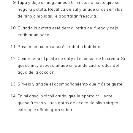
Tapa y deja al fuego unos 20 minutos o hasta que se
haga la patata. Rectifica de sal y añade unas semillas
de hinojo molidas, le aportarán frescura.
Cuando la patata esté tierna, retira del fuego y deja
entibiar un poco.
Pásala por un pasapurés, robot o batidora.
Comprueba el punto de sal y el espesor de la crema. Si
quedó muy espesa añade un par de cucharadas del
agua de la cocción.
Sírvela y añade el acompañamiento que más te guste.
En mi caso, brócoli crudo, que le aporta crujiente,
queso fresco y unas gotas de aceite de oliva virgen
extra que añade gran sabor.