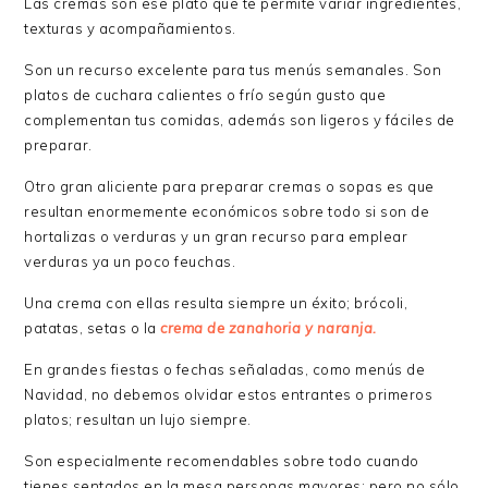
Las cremas son ese plato que te permite variar ingredientes,
texturas y acompañamientos.
Son un recurso excelente para tus menús semanales. Son
platos de cuchara calientes o frío según gusto que
complementan tus comidas, además son ligeros y fáciles de
preparar.
Otro gran aliciente para preparar cremas o sopas es que
resultan enormemente económicos sobre todo si son de
hortalizas o verduras y un gran recurso para emplear
verduras ya un poco feuchas.
Una crema con ellas resulta siempre un éxito; brócoli,
patatas, setas o la
crema de zanahoria y naranja.
En grandes fiestas o fechas señaladas, como menús de
Navidad, no debemos olvidar estos entrantes o primeros
platos; resultan un lujo siempre.
Son especialmente recomendables sobre todo cuando
tienes sentados en la mesa personas mayores; pero no sólo