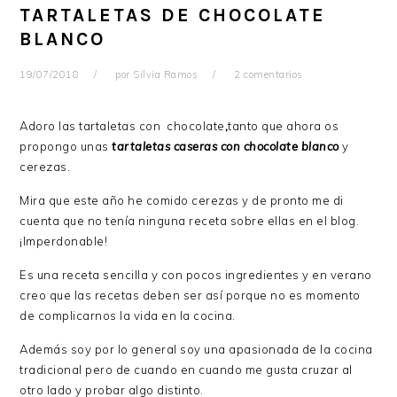
TARTALETAS DE CHOCOLATE
BLANCO
19/07/2018
por
Silvia Ramos
2 comentarios
Adoro las tartaletas con chocolate
,
tanto que ahora os
propongo unas
tartaletas caseras con chocolate blanco
y
cerezas.
Mira que este año he comido cerezas y de pronto me di
cuenta que no tenía ninguna receta sobre ellas en el blog.
¡Imperdonable!
Es una receta sencilla y con pocos ingredientes y en verano
creo que las recetas deben ser así porque no es momento
de complicarnos la vida en la cocina.
Además soy por lo general soy una apasionada de la cocina
tradicional pero de cuando en cuando me gusta cruzar al
otro lado y probar algo distinto.