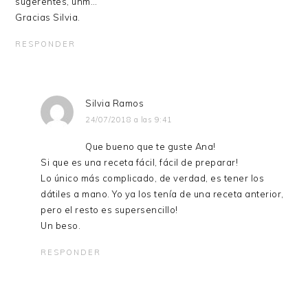
sugerentes, uhm…
Gracias Silvia.
RESPONDER
Silvia Ramos
24/07/2018 a las 9:41
Que bueno que te guste Ana!
Si que es una receta fácil, fácil de preparar!
Lo único más complicado, de verdad, es tener los
dátiles a mano. Yo ya los tenía de una receta anterior,
pero el resto es supersencillo!
Un beso.
RESPONDER