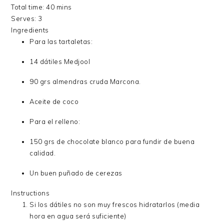
Total time:
40 mins
Serves:
3
Ingredients
Para las tartaletas:
14 dátiles Medjool
90 grs almendras cruda Marcona.
Aceite de coco
Para el relleno:
150 grs de chocolate blanco para fundir de buena
calidad.
Un buen puñado de cerezas
Instructions
Si los dátiles no son muy frescos hidratarlos (media
hora en agua será suficiente)