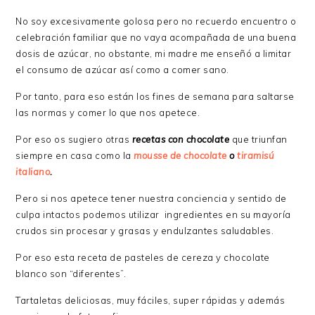
No soy excesivamente golosa pero no recuerdo encuentro o
celebración familiar que no vaya acompañada de una buena
dosis de azúcar, no obstante, mi madre me enseñó a limitar
el consumo de azúcar así como a comer sano.
Por tanto, para eso están los fines de semana para saltarse
las normas y comer lo que nos apetece.
Por eso os sugiero otras
recetas con chocolate
que triunfan
siempre en casa como la
mousse de chocolate
o
tiramisú
italiano
.
Pero si nos apetece tener nuestra conciencia y sentido de
culpa intactos podemos utilizar ingredientes en su mayoría
crudos sin procesar y grasas y endulzantes saludables.
Por eso esta receta de pasteles de cereza y chocolate
blanco son “diferentes”.
Tartaletas deliciosas, muy fáciles, super rápidas y además