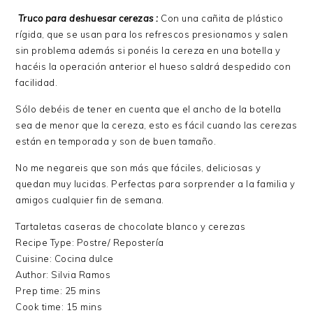
Truco para deshuesar cerezas :
Con una cañita de plástico
rígida, que se usan para los refrescos presionamos y salen
sin problema además si ponéis la cereza en una botella y
hacéis la operación anterior el hueso saldrá despedido con
facilidad.
Sólo debéis de tener en cuenta que el ancho de la botella
sea de menor que la cereza, esto es fácil cuando las cerezas
están en temporada y son de buen tamaño.
No me negareis que son más que fáciles, deliciosas y
quedan muy lucidas. Perfectas para sorprender a la familia y
amigos cualquier fin de semana.
Tartaletas caseras de chocolate blanco y cerezas
Recipe Type
:
Postre/ Repostería
Cuisine:
Cocina dulce
Author:
Silvia Ramos
Prep time:
25 mins
Cook time:
15 mins