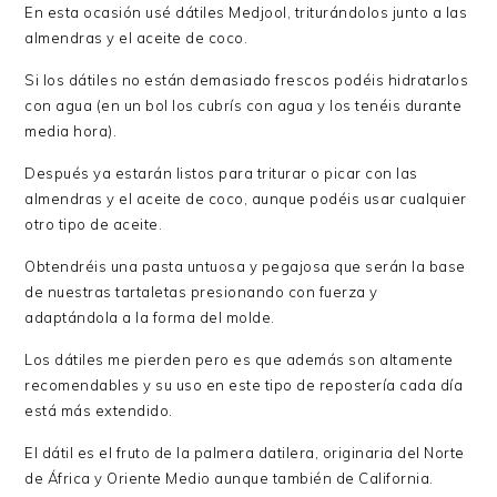
En esta ocasión usé dátiles Medjool, triturándolos junto a las
almendras y el aceite de coco.
Si los dátiles no están demasiado frescos podéis hidratarlos
con agua (en un bol los cubrís con agua y los tenéis durante
media hora).
Después ya estarán listos para triturar o picar con las
almendras y el aceite de coco, aunque podéis usar cualquier
otro tipo de aceite.
Obtendréis una pasta untuosa y pegajosa que serán la base
de nuestras tartaletas presionando con fuerza y
adaptándola a la forma del molde.
Los dátiles me pierden pero es que además son altamente
recomendables y su uso en este tipo de repostería cada día
está más extendido.
El dátil es el fruto de la palmera datilera, originaria del Norte
de África y Oriente Medio aunque también de California.