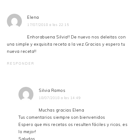
LECTORES
Elena
17/07/2018 a las 22:15
Enhorabuena Silvia!! De nuevo nos deleitas con
una simple y exquisita receta a la vez.Gracias y espero tu
nueva receta!!
RESPONDER
Silvia Ramos
18/07/2018 a las 14:49
Muchas gracias Elena
Tus comentarios siempre son bienvenidos
Espero que mis recetas os resulten fáciles y ricas, es
lo mejor!
Saludos