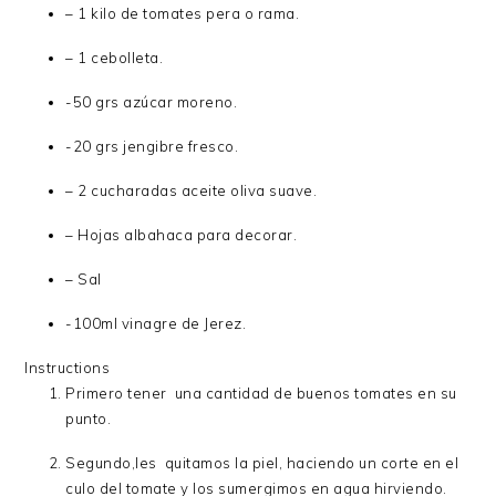
– 1 kilo de tomates pera o rama.
– 1 cebolleta.
-50 grs azúcar moreno.
-20 grs jengibre fresco.
– 2 cucharadas aceite oliva suave.
– Hojas albahaca para decorar.
– Sal
-100ml vinagre de Jerez.
Instructions
Primero tener una cantidad de buenos tomates en su
punto.
Segundo,les quitamos la piel, haciendo un corte en el
culo del tomate y los sumergimos en agua hirviendo.