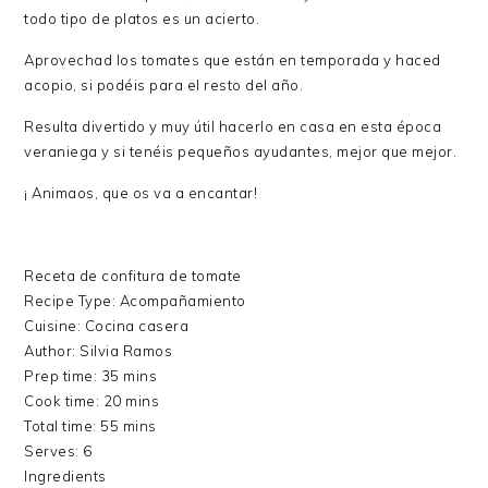
todo tipo de platos es un acierto.
Aprovechad los tomates que están en temporada y haced
acopio, si podéis para el resto del año.
Resulta divertido y muy útil hacerlo en casa en esta época
veraniega y si tenéis pequeños ayudantes, mejor que mejor.
¡ Animaos, que os va a encantar!
Receta de confitura de tomate
Recipe Type
:
Acompañamiento
Cuisine:
Cocina casera
Author:
Silvia Ramos
Prep time:
35 mins
Cook time:
20 mins
Total time:
55 mins
Serves:
6
Ingredients