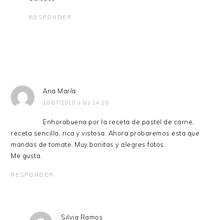
RESPONDER
Ana María
18/07/2018 a las 14:26
Enhorabuena por la receta de pastel de carne,
receta sencilla, rica y vistosa. Ahora probaremos esta que
mandas de tomate. Muy bonitas y alegres fotos.
Me gusta.
RESPONDER
Silvia Ramos