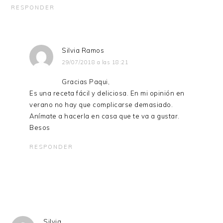
RESPONDER
Silvia Ramos
29/07/2018 a las 18:21
Gracias Paqui,
Es una receta fácil y deliciosa. En mi opinión en
verano no hay que complicarse demasiado.
Anímate a hacerla en casa que te va a gustar.
Besos
RESPONDER
Silvia