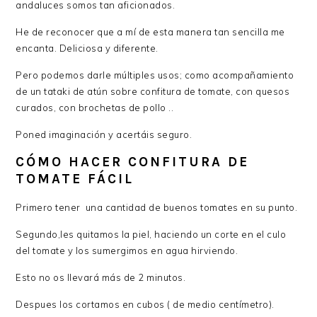
andaluces somos tan aficionados.
He de reconocer que a mí de esta manera tan sencilla me
encanta. Deliciosa y diferente.
Pero podemos darle múltiples usos; como acompañamiento
de un tataki de atún sobre confitura de tomate, con quesos
curados, con brochetas de pollo ..
Poned imaginación y acertáis seguro.
CÓMO HACER CONFITURA DE
TOMATE FÁCIL
Primero tener una cantidad de buenos tomates en su punto.
Segundo,les quitamos la piel, haciendo un corte en el culo
del tomate y los sumergimos en agua hirviendo.
Esto no os llevará más de 2 minutos.
Despues los cortamos en cubos ( de medio centímetro).