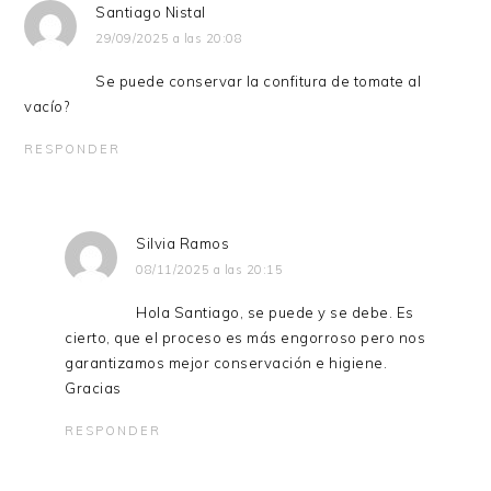
Santiago Nistal
29/09/2025 a las 20:08
Se puede conservar la confitura de tomate al
vacío?
RESPONDER
Silvia Ramos
08/11/2025 a las 20:15
Hola Santiago, se puede y se debe. Es
cierto, que el proceso es más engorroso pero nos
garantizamos mejor conservación e higiene.
Gracias
RESPONDER