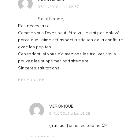
03/11/2018 a las 22:37
Salut Ivonne,
Pas nécessaire
Comme vous l’avez peut-être vu, je n’ai pas enlevé,
parce que j’aime cet aspect rustiquen de la confiture
avec les pépites.
Cependant, si vous n’aimez pas les trouver, vous
pouvez les supprimer parfaitement.
Sinceres salutations
RESPONDER
VERONIQUE
04/11/2018 a las 15:28
gracias. J’aime les pépins 😊!