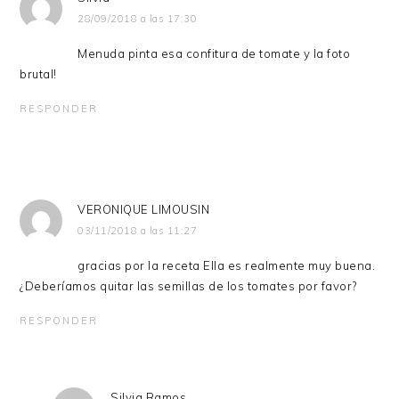
28/09/2018 a las 17:30
Menuda pinta esa confitura de tomate y la foto
brutal!
RESPONDER
VERONIQUE LIMOUSIN
03/11/2018 a las 11:27
gracias por la receta Ella es realmente muy buena.
¿Deberíamos quitar las semillas de los tomates por favor?
RESPONDER
Silvia Ramos