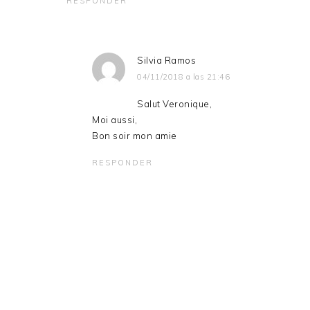
RESPONDER
Silvia Ramos
04/11/2018 a las 21:46
Salut Veronique,
Moi aussi,
Bon soir mon amie
RESPONDER