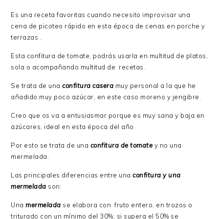
Es una receta favoritas cuando necesito improvisar una
cena de picoteo rápido en esta época de cenas en porche y
terrazas .
Esta confitura de tomate, podrás usarla en multitud de platos,
sola o acompañando multitud de recetas.
Se trata de una
confitura casera
muy personal a la que he
añadido muy poco azúcar, en este caso moreno y jengibre.
Creo que os va a entusiasmar porque es muy sana y baja en
azúcares, ideal en esta época del año.
Por esto se trata de una
confitura de tomate
y no una
mermelada.
Las principales diferencias entre una
confitura y una
mermelada
son:
Una
mermelada
se elabora con fruto entero, en trozos o
triturado con un mínimo del 30%; si supera el 50% se