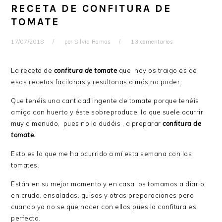
RECETA DE CONFITURA DE
TOMATE
17/07/2018
por
Silvia Ramos
13 comentarios
La receta de
confitura de tomate
que hoy os traigo es de
esas recetas facilonas y resultonas a más no poder.
Que tenéis una cantidad ingente de tomate porque tenéis
amiga con huerto y éste sobreproduce, lo que suele ocurrir
muy a menudo, pues no lo dudéis , a preparar
confitura de
tomate.
Esto es lo que me ha ocurrido a mí esta semana con los
tomates.
Están en su mejor momento y en casa los tomamos a diario,
en crudo, ensaladas, guisos y otras preparaciones pero
cuando ya no se que hacer con ellos pues la confitura es
perfecta.