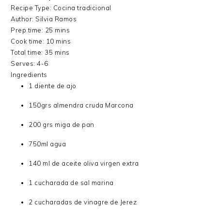
Recipe Type
:
Cocina tradicional
Author:
Silvia Ramos
Prep time:
25 mins
Cook time:
10 mins
Total time:
35 mins
Serves:
4-6
Ingredients
1 diente de ajo
150grs almendra cruda Marcona
200 grs miga de pan
750ml agua
140 ml de aceite oliva virgen extra
1 cucharada de sal marina
2 cucharadas de vinagre de Jerez