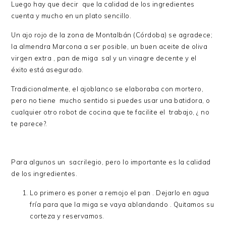
Luego hay que decir que la calidad de los ingredientes
cuenta y mucho en un plato sencillo.
Un ajo rojo de la zona de Montalbán (Córdoba) se agradece;
la almendra Marcona a ser posible, un buen aceite de oliva
virgen extra , pan de miga sal y un vinagre decente y el
éxito está asegurado.
Tradicionalmente, el ajoblanco se elaboraba con mortero,
pero no tiene mucho sentido si puedes usar una batidora, o
cualquier otro robot de cocina que te facilite el trabajo, ¿ no
te parece?.
Para algunos un sacrilegio, pero lo importante es la calidad
de los ingredientes.
Lo primero es poner a remojo el pan . Dejarlo en agua
fría para que la miga se vaya ablandando . Quitamos su
corteza y reservamos.