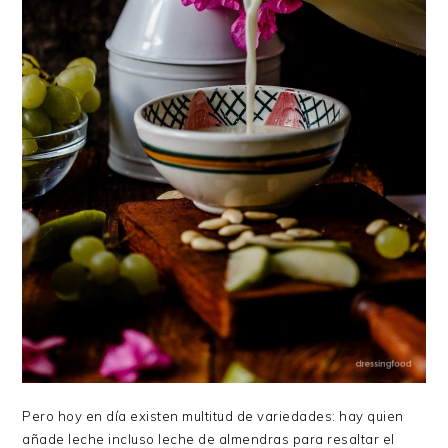
Pero hoy en día existen multitud de variedades: hay quien
añade leche incluso leche de almendras para resaltar el