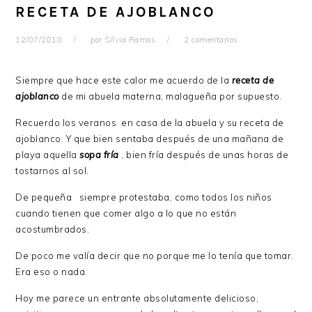
RECETA DE AJOBLANCO
12/07/2018
por
Silvia Ramos
2 comentarios
Siempre que hace este calor me acuerdo de la
receta de
ajoblanco
de mi abuela materna, malagueña por supuesto.
Recuerdo los veranos en casa de la abuela y su receta de
ajoblanco. Y que bien sentaba después de una mañana de
playa aquella
sopa
fría
, bien fría después de unas horas de
tostarnos al sol.
De pequeña siempre protestaba, como todos los niños
cuando tienen que comer algo a lo que no están
acostumbrados.
De poco me valía decir que no porque me lo tenía que tomar.
Era eso o nada.
Hoy me parece un entrante absolutamente delicioso,