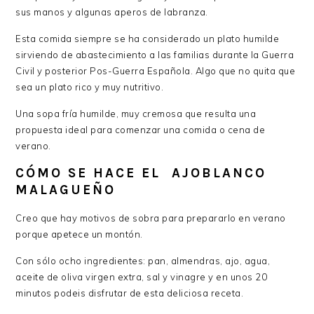
sus manos y algunas aperos de labranza.
Esta comida siempre se ha considerado un plato humilde
sirviendo de abastecimiento a las familias durante la Guerra
Civil y posterior Pos-Guerra Española. Algo que no quita que
sea un plato rico y muy nutritivo.
Una sopa fría humilde, muy cremosa que resulta una
propuesta ideal para comenzar una comida o cena de
verano.
CÓMO SE HACE EL AJOBLANCO
MALAGUEÑO
Creo que hay motivos de sobra para prepararlo en verano
porque apetece un montón.
Con sólo ocho ingredientes: pan, almendras, ajo, agua,
aceite de oliva virgen extra, sal y vinagre y en unos 20
minutos podeis disfrutar de esta deliciosa receta.