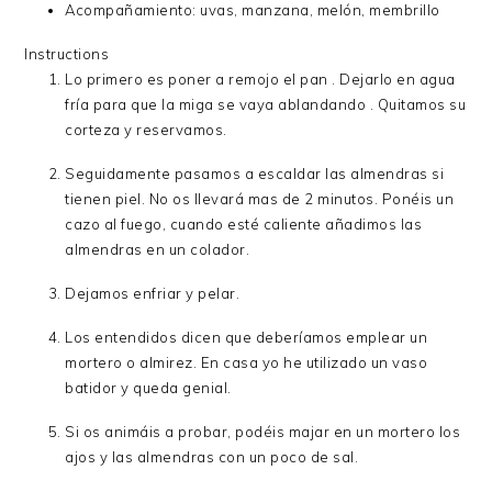
Acompañamiento: uvas, manzana, melón, membrillo
Instructions
Lo primero es poner a remojo el pan . Dejarlo en agua
fría para que la miga se vaya ablandando . Quitamos su
corteza y reservamos.
Seguidamente pasamos a escaldar las almendras si
tienen piel. No os llevará mas de 2 minutos. Ponéis un
cazo al fuego, cuando esté caliente añadimos las
almendras en un colador.
Dejamos enfriar y pelar.
Los entendidos dicen que deberíamos emplear un
mortero o almirez. En casa yo he utilizado un vaso
batidor y queda genial.
Si os animáis a probar, podéis majar en un mortero los
ajos y las almendras con un poco de sal.