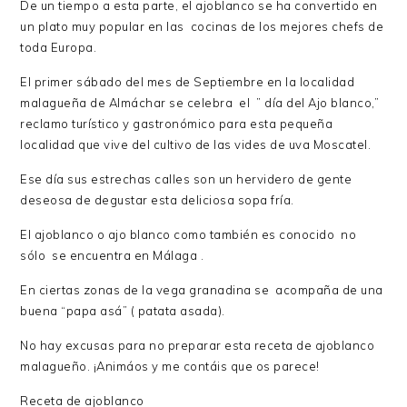
De un tiempo a esta parte, el ajoblanco se ha convertido en
un plato muy popular en las cocinas de los mejores chefs de
toda Europa.
El primer sábado del mes de Septiembre en la localidad
malagueña de Almáchar se celebra el ” día del Ajo blanco,”
reclamo turístico y gastronómico para esta pequeña
localidad que vive del cultivo de las vides de uva Moscatel.
Ese día sus estrechas calles son un hervidero de gente
deseosa de degustar esta deliciosa sopa fría.
El ajoblanco o ajo blanco como también es conocido no
sólo se encuentra en Málaga .
En ciertas zonas de la vega granadina se acompaña de una
buena “papa asá” ( patata asada).
No hay excusas para no preparar esta receta de ajoblanco
malagueño. ¡Animáos y me contáis que os parece!
Receta de ajoblanco