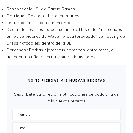
Responsable : Silvia García Ramos.
Finalidad : Gestionar los comentarios.
Legitimación : Tu consentimiento.
Destinatarios : Los datos que me facilitas estarán ubicados
en los servidores de Webempresa (proveedor de hosting de
Dressingfood.es) dentro de la UE.
Derechos : Podrás ejercer tus derechos, entre otros, a
acceder, rectificar, limitar y suprimir tus datos.
BARRA
LATERAL
NO TE PIERDAS MIS NUEVAS RECETAS
PRINCIPAL
Suscríbete para recibir notificaciones de cada una de
mis nuevas recetas