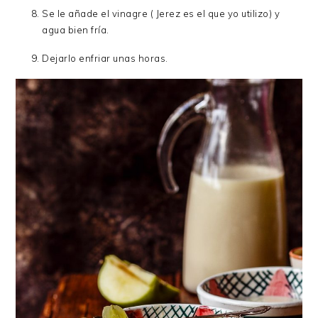
Se le añade el vinagre ( Jerez es el que yo utilizo) y
agua bien fría.
Dejarlo enfriar unas horas.