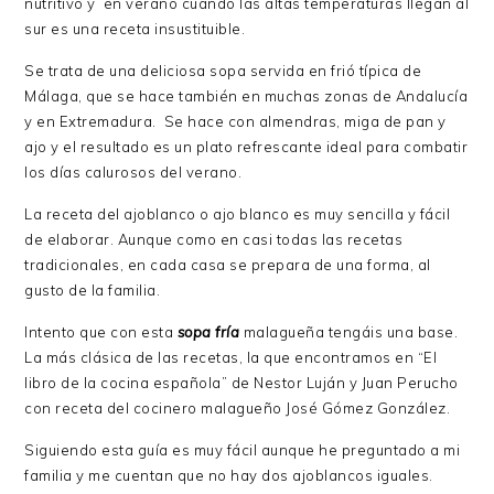
nutritivo y en verano cuando las altas temperaturas llegan al
sur es una receta insustituible.
Se trata de una deliciosa sopa servida en frió típica de
Málaga, que se hace también en muchas zonas de Andalucía
y en Extremadura. Se hace con almendras, miga de pan y
ajo y el resultado es un plato refrescante ideal para combatir
los días calurosos del verano.
La receta del ajoblanco o ajo blanco es muy sencilla y fácil
de elaborar. Aunque como en casi todas las recetas
tradicionales, en cada casa se prepara de una forma, al
gusto de la familia.
Intento que con esta
sopa fría
malagueña tengáis una base.
La más clásica de las recetas, la que encontramos en “El
libro de la cocina española” de Nestor Luján y Juan Perucho
con receta del cocinero malagueño José Gómez González.
Siguiendo esta guía es muy fácil aunque he preguntado a mi
familia y me cuentan que no hay dos ajoblancos iguales.