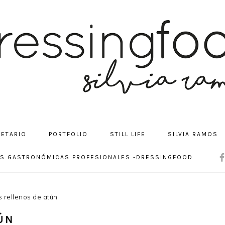
CETARIO
PORTFOLIO
STILL LIFE
SILVIA RAMOS
NA
OS GASTRONÓMICAS PROFESIONALES -DRESSINGFOOD
SOC
ME
 rellenos de atún
ÚN