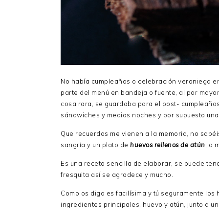
No había cumpleaños o celebración veraniega en
parte del menú en bandeja o fuente, al por mayor
cosa rara, se guardaba para el post- cumpleaños
sándwiches y medias noches y por supuesto una
Que recuerdos me vienen a la memoria, no sabéis
sangría y un plato de
huevos rellenos de atún
, a 
Es una receta sencilla de elaborar, se puede te
fresquita así se agradece y mucho.
Como os digo es facilísima y tú seguramente lo
ingredientes principales, huevo y atún, junto a