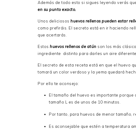
Además de todo esto si sigues leyendo verás qu
en su punto exacto.
Unos deliciosos
huevos rellenos pueden estar rell
como prefiráis. El secreto está en ir haciendo re
que acertarás.
Estos
huevos rellenos de atún
son los más clásic
ingrediente distinto para darles un aire diferente
El secreto de esta receta está en que el huevo 
tomará un color verdoso y la yema quedará hec
Por ello te aconsejo:
El tamaño del huevo es importante porque 
tamaño L es de unos de 10 minutos.
Por tanto, para huevos de menor tamaño, r
Es aconsejable que estén a temperatura am