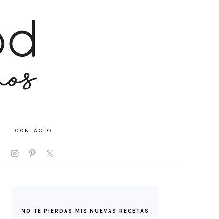
CONTACTO
V
IAL
NU
BARRA
LATERAL
NO TE PIERDAS MIS NUEVAS RECETAS
PRINCIPAL