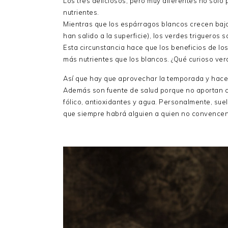
Los tres deliciosos, pero muy diferentes no solo
nutrientes.
Mientras que los espárragos blancos crecen bajo
han salido a la superficie), los verdes trigueros s
Esta circunstancia hace que los beneficios de l
más nutrientes que los blancos. ¿Qué curioso ver
Así que hay que aprovechar la temporada y hacer
Además son fuente de salud porque no aportan ca
fólico, antioxidantes y agua. Personalmente, su
que siempre habrá alguien a quien no convence