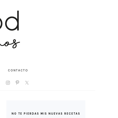
CONTACTO
V
IAL
NU
BARRA
LATERAL
NO TE PIERDAS MIS NUEVAS RECETAS
PRINCIPAL