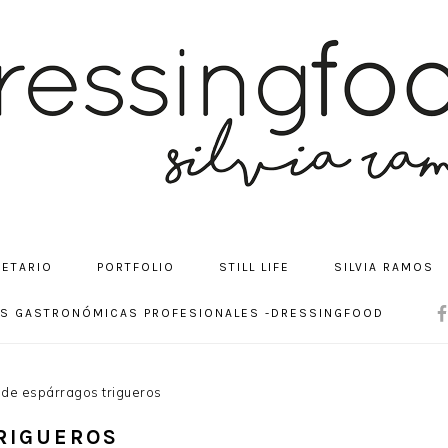
CETARIO
PORTFOLIO
STILL LIFE
SILVIA RAMOS
NA
OS GASTRONÓMICAS PROFESIONALES -DRESSINGFOOD
SOC
ME
de espárragos trigueros
RIGUEROS