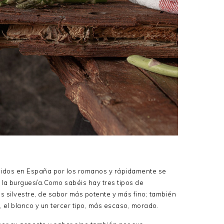
ucidos en España por los romanos y rápidamente se
e la burguesía.Como sabéis hay tres tipos de
es silvestre, de sabor más potente y más fino; también
 el blanco y un tercer tipo, más escaso, morado.