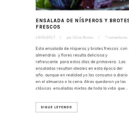
ENSALADA DE NÍSPEROS Y BROTE
FRESCOS
19/05/2017
por
Silvia Ramos
7 comentarios
Esta ensalada de nísperos y brotes frescos con
almendras y flores resulta deliciosa y
refrescante para estos días de primavera. Las
ensaladas resultan ideales en esta época del
año, aunque en realidad yo las consumo a diario
en el almuerzo o la cena. Atras quedaron ya las
clásicas ensaladas mixtas de toda la vida que…
SIGUE LEYENDO