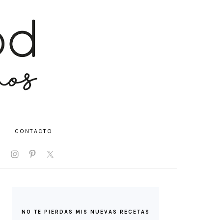
CONTACTO
V
IAL
NU
BARRA
LATERAL
NO TE PIERDAS MIS NUEVAS RECETAS
PRINCIPAL