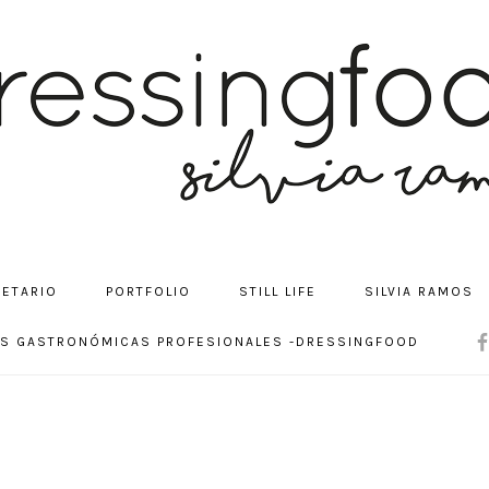
CETARIO
PORTFOLIO
STILL LIFE
SILVIA RAMOS
NA
OS GASTRONÓMICAS PROFESIONALES -DRESSINGFOOD
SOC
ME