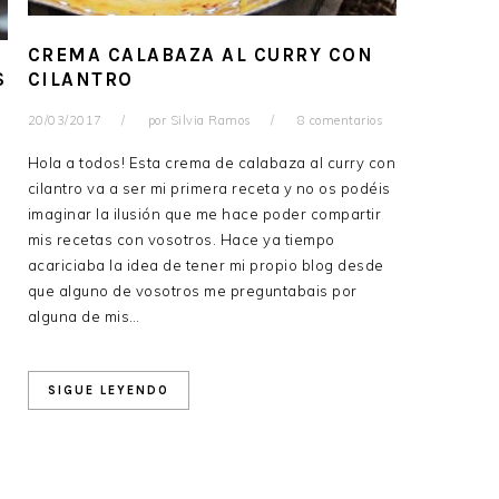
CREMA CALABAZA AL CURRY CON
CILANTRO
S
20/03/2017
por
Silvia Ramos
8 comentarios
Hola a todos! Esta crema de calabaza al curry con
cilantro va a ser mi primera receta y no os podéis
imaginar la ilusión que me hace poder compartir
mis recetas con vosotros. Hace ya tiempo
acariciaba la idea de tener mi propio blog desde
que alguno de vosotros me preguntabais por
alguna de mis…
SIGUE LEYENDO