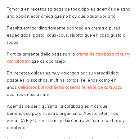
Tomarla en recetas saladas de todo tipo es además de sano
una opción económica que no hay que pasar por alto.
Resulta extraordinariamente sabrosa en crema o purés
especiados, pasta, cous-cous, risotto que en casa gusta a
todos.
Particularmente deliciosas son la
crema de calabaza al curry
con cilantro
que os aconsejo.
En recetas dulces es muy valorada por su versatilidad:
pasteles, bizcochos, muffins, tartas, rellenos como en
unos
deliciosos borrachuelos caseros rellenos de calabaza
,
que nos entusiasman.
Además de ser riquísima, la calabaza es más que
beneficiosa para nuestro organismo. Aporta vitaminas
varias (A,E y C) resulta muy diurética y es fuente de fibra y
carotenos.