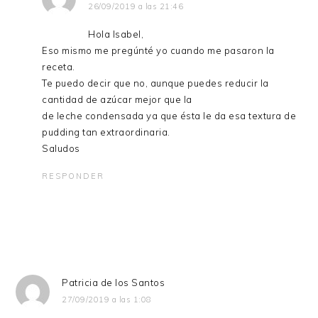
26/09/2019 a las 21:46
Hola Isabel,
Eso mismo me pregúnté yo cuando me pasaron la
receta.
Te puedo decir que no, aunque puedes reducir la
cantidad de azúcar mejor que la
de leche condensada ya que ésta le da esa textura de
pudding tan extraordinaria.
Saludos
RESPONDER
Patricia de los Santos
27/09/2019 a las 1:08