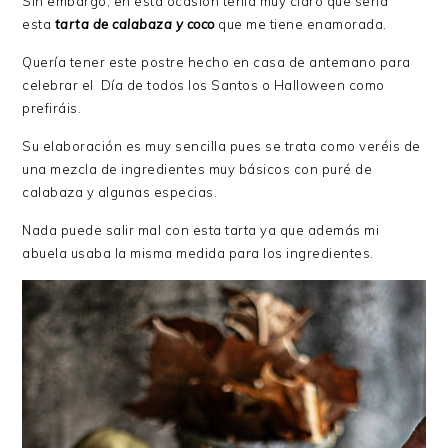
Sin embargo, en esta ocasión tenía muy claro que sería
esta
tarta de calabaza y coco
que me tiene enamorada.
Quería tener este postre hecho en casa de antemano para
celebrar el Día de todos los Santos o Halloween como
prefiráis.
Su elaboración es muy sencilla pues se trata como veréis de
una mezcla de ingredientes muy básicos con puré de
calabaza y algunas especias.
Nada puede salir mal con esta tarta ya que además mi
abuela usaba la misma medida para los ingredientes.