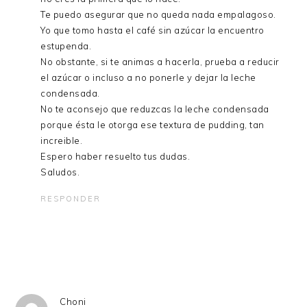
Te puedo asegurar que no queda nada empalagoso.
Yo que tomo hasta el café sin azúcar la encuentro
estupenda.
No obstante, si te animas a hacerla, prueba a reducir
el azúcar o incluso a no ponerle y dejar la leche
condensada.
No te aconsejo que reduzcas la leche condensada
porque ésta le otorga ese textura de pudding, tan
increible.
Espero haber resuelto tus dudas.
Saludos.
RESPONDER
Choni