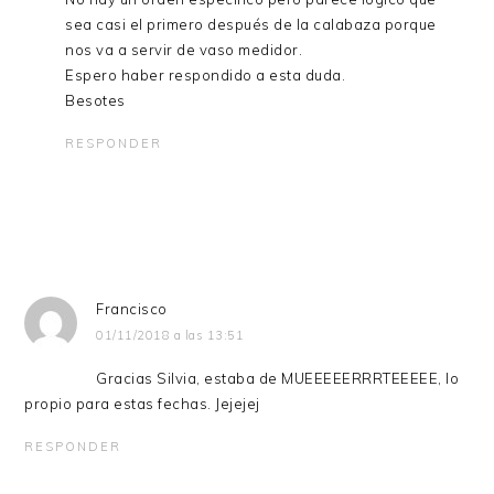
sea casi el primero después de la calabaza porque
nos va a servir de vaso medidor.
Espero haber respondido a esta duda.
Besotes
RESPONDER
Francisco
01/11/2018 a las 13:51
Gracias Silvia, estaba de MUEEEEERRRTEEEEE, lo
propio para estas fechas. Jejejej
RESPONDER