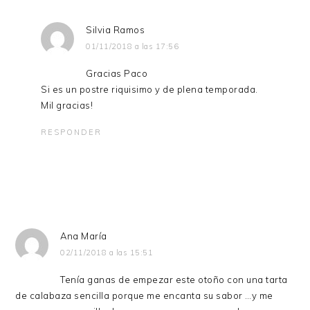
Silvia Ramos
01/11/2018 a las 17:56
Gracias Paco
Si es un postre riquisimo y de plena temporada.
Mil gracias!
RESPONDER
Ana María
02/11/2018 a las 15:51
Tenía ganas de empezar este otoño con una tarta
de calabaza sencilla porque me encanta su sabor …y me