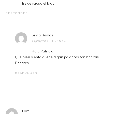
Es delicioso el blog
RESPONDER
Silvia Ramos
27/09/2019 a las 15:14
Hola Patricia,
Que bien sienta que te digan palabras tan bonitas.
Besotes
RESPONDER
Humi