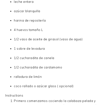
leche entera
azúcar blanquilla
harina de repostería
4 huevos tamaño L
1/2 vaso de aceite de girasol (vaso de agua)
1 sobre de levadura
1/2 cucharadita de canela
1/2 cucharadita de cardamomo
ralladura de limón
coco rallado o azúcar glass ( opcional)
Instructions
Primero comenzamos cociendo la calabaza pelada y