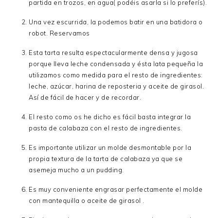
partida en trozos, en agua( podéis asarla si lo preferís).
Una vez escurrida, la podemos batir en una batidora o
robot. Reservamos
Esta tarta resulta espectacularmente densa y jugosa
porque lleva leche condensada y ésta lata pequeña la
utilizamos como medida para el resto de ingredientes:
leche, azúcar, harina de reposteria y aceite de girasol.
Así de fácil de hacer y de recordar.
El resto como os he dicho es fácil basta integrar la
pasta de calabaza con el resto de ingredientes.
Es importante utilizar un molde desmontable por la
propia textura de la tarta de calabaza ya que se
asemeja mucho a un pudding.
Es muy conveniente engrasar perfectamente el molde
con mantequilla o aceite de girasol .