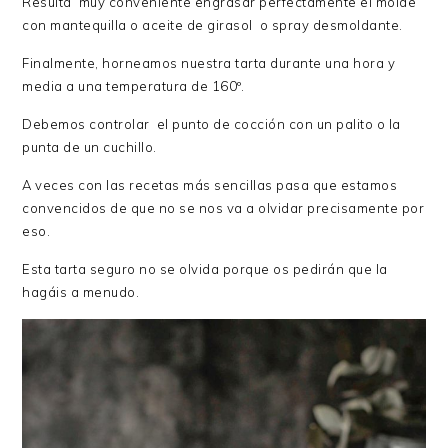
Resulta muy conveniente engrasar perfectamente el molde
con mantequilla o aceite de girasol o spray desmoldante.
Finalmente, horneamos nuestra tarta durante una hora y
media a una temperatura de 160º.
Debemos controlar el punto de cocción con un palito o la
punta de un cuchillo.
A veces con las recetas más sencillas pasa que estamos
convencidos de que no se nos va a olvidar precisamente por
eso.
Esta tarta seguro no se olvida porque os pedirán que la
hagáis a menudo.