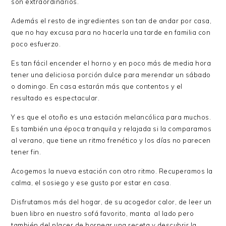
son extraordinarios.
Además el resto de ingredientes son tan de andar por casa,
que no hay excusa para no hacerla una tarde en familia con
poco esfuerzo.
Es tan fácil encender el horno y en poco más de media hora
tener una deliciosa porción dulce para merendar un sábado
o domingo. En casa estarán más que contentos y el
resultado es espectacular.
Y es que el otoño es una estación melancólica para muchos.
Es también una época tranquila y relajada si la comparamos
al verano, que tiene un ritmo frenético y los días no parecen
tener fin.
Acogemos la nueva estación con otro ritmo. Recuperamos la
calma, el sosiego y ese gusto por estar en casa.
Disfrutamos más del hogar, de su acogedor calor, de leer un
buen libro en nuestro sofá favorito, manta al lado pero
también del placer de hornear una receta y descubrir la