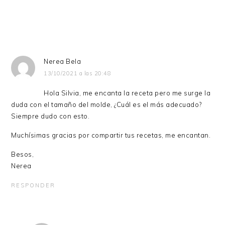
Nerea Bela
13/10/2021 a las 20:48
Hola Silvia, me encanta la receta pero me surge la
duda con el tamaño del molde, ¿Cuál es el más adecuado?
Siempre dudo con esto.
Muchísimas gracias por compartir tus recetas, me encantan.
Besos,
Nerea
RESPONDER