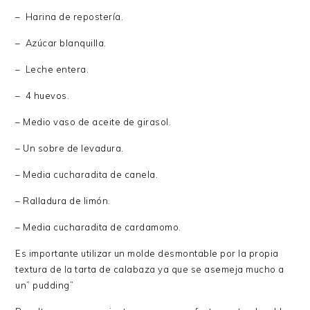
– Harina de repostería.
– Azúcar blanquilla.
– Leche entera.
– 4 huevos.
– Medio vaso de aceite de girasol.
– Un sobre de levadura.
– Media cucharadita de canela.
– Ralladura de limón.
– Media cucharadita de cardamomo.
Es importante utilizar un molde desmontable por la propia
textura de la tarta de calabaza ya que se asemeja mucho a
un” pudding”