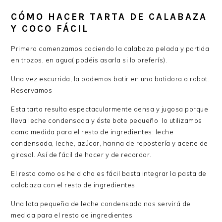
CÓMO HACER TARTA DE CALABAZA
Y COCO FÁCIL
Primero comenzamos cociendo la calabaza pelada y partida
en trozos, en agua( podéis asarla si lo preferís).
Una vez escurrida, la podemos batir en una batidora o robot.
Reservamos
Esta tarta resulta espectacularmente densa y jugosa porque
lleva leche condensada y éste bote pequeño lo utilizamos
como medida para el resto de ingredientes: leche
condensada, leche, azúcar, harina de repostería y aceite de
girasol. Así de fácil de hacer y de recordar.
El resto como os he dicho es fácil basta integrar la pasta de
calabaza con el resto de ingredientes.
Una lata pequeña de leche condensada nos servirá de
medida para el resto de ingredientes