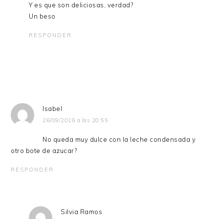
Y es que son deliciosas, verdad?
Un beso
RESPONDER
Isabel
26/09/2019 a las 20:55
No queda muy dulce con la leche condensada y
otro bote de azucar?
RESPONDER
Silvia Ramos