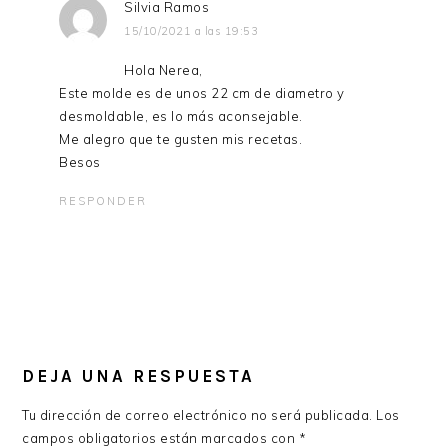
Silvia Ramos
15/10/2021 a las 19:53
Hola Nerea,
Este molde es de unos 22 cm de diametro y
desmoldable, es lo más aconsejable.
Me alegro que te gusten mis recetas.
Besos
RESPONDER
DEJA UNA RESPUESTA
Tu dirección de correo electrónico no será publicada.
Los
campos obligatorios están marcados con
*