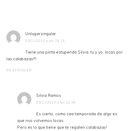
Unlugarsingular
03/11/2018 a las 19:15
Tiene una pinta estupenda Silvia, tu y yo, locas por
las calabazas!!!
RESPONDER
Silvia Ramos
03/11/2018 a las 22:39
Es cierto, como sea temporada de algo es
que nos volvemos locas.
Pero es lo que tiene que te regalen calabazas!