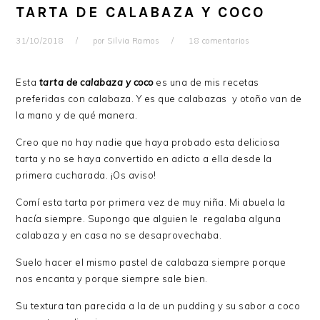
TARTA DE CALABAZA Y COCO
31/10/2018
por
Silvia Ramos
18 comentarios
Esta
tarta de calabaza y coco
es una de mis recetas
preferidas con calabaza. Y es que calabazas y otoño van de
la mano y de qué manera.
Creo que no hay nadie que haya probado esta deliciosa
tarta y no se haya convertido en adicto a ella desde la
primera cucharada. ¡Os aviso!
Comí esta tarta por primera vez de muy niña. Mi abuela la
hacía siempre. Supongo que alguien le regalaba alguna
calabaza y en casa no se desaprovechaba.
Suelo hacer el mismo pastel de calabaza siempre porque
nos encanta y porque siempre sale bien.
Su textura tan parecida a la de un pudding y su sabor a coco