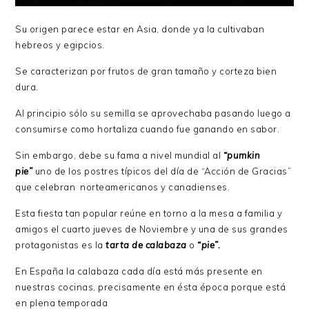
Su origen parece estar en Asia, donde ya la cultivaban
hebreos y egipcios.
Se caracterizan por frutos de gran tamaño y corteza bien
dura.
Al principio sólo su semilla se aprovechaba pasando luego a
consumirse como hortaliza cuando fue ganando en sabor.
Sin embargo, debe su fama a nivel mundial al
“pumkin
pie”
uno de los postres típicos del día de “Acción de Gracias”
que celebran norteamericanos y canadienses.
Esta fiesta tan popular reúne en torno a la mesa a familia y
amigos el cuarto jueves de Noviembre y una de sus grandes
protagonistas es la
tarta de calabaza
o
“pie”.
En España la calabaza cada día está más presente en
nuestras cocinas, precisamente en ésta época porque está
en plena temporada