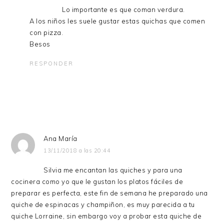
Lo importante es que coman verdura.
A los niños les suele gustar estas quichas que comen
con pizza.
Besos
RESPONDER
Ana María
13/11/2018 a las 20:44
Silvia me encantan las quiches y para una
cocinera como yo que le gustan los platos fáciles de
preparar es perfecta, este fin de semana he preparado una
quiche de espinacas y champiñon, es muy parecida a tu
quiche Lorraine, sin embargo voy a probar esta quiche de