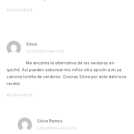
RESPONDER
Silvia
12/11/2018 a las 1:05
Me encanta la alternativa de las verduras en
quiché. Así pueden saborear mis niños otra opción a mi ya
cansina tortilla de verduras. Gracias Silvia por esta deliciosa
receta.
RESPONDER
Silvia Ramos
12/11/2018 a las 22:51