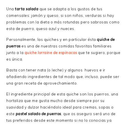
Una
tarta salada
que se adapta a los gustos de tus
comensales: jamón y queso, si son niños, verduras si hay
problemas con la dieta o más rotundas pero sabrosas como
esta de puerro, queso azul y nueces.
Personalmente, las quiches y en particular ésta
quiche de
puerros
es una de nuestras comidas favoritas familiares
junto a la
quiche lorraine de espinacas
que te sugiero, porque
es única.
Basta con tener nata (o leche) y algunos huevos e ir
añadiendo ingredientes de tal modo que, incluso, puede ser
una gran receta de aprovechamiento.
El ingrediente principal de esta quiche son los puerros, una
hortaliza que me gusta mucho desde siempre por su
suavidad y dulzor haciéndolo ideal para cremas, sopas o
este
pastel salado de puerros
, que os aseguro será uno de
tus preferidos desde este momento si no lo conocias ya.