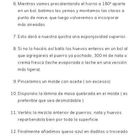
Mientras vamos precalentando el horno a 180º aparte
en un bol, batimos las yemas y montamos las claras a
punto de nieve, que luego volveremos a incorporar
más aireadas.
Esto dará a nuestra quicha una esponjosidad superior.
Si no lo hacéis así batís los huevos enteros en un bol al
que agregareis el puerro ya pochado, 300 ml de nata o
crema fresca (leche evaporada o leche en una versión
más ligera).
Pincelamos un molde con aceite ( sin excesos)
Disponéis la lámina de masa quebrada en el molde ( es
preferible que sea desmoldable )
Vertéis la mezcla anterior de puerros, nata y huevos
repartiendola bien por toda la superficie.
Finalmente añadimos queso azul en daditos o troceado