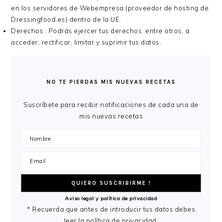
en los servidores de Webempresa (proveedor de hosting de
Dressingfood.es) dentro de la UE.
Derechos : Podrás ejercer tus derechos, entre otros, a
acceder, rectificar, limitar y suprimir tus datos.
BARRA
LATERAL
NO TE PIERDAS MIS NUEVAS RECETAS
PRINCIPAL
Suscríbete para recibir notificaciones de cada una de
mis nuevas recetas
Aviso legal y política de privacidad
* Recuerda que antes de introducir tus datos debes
leer la política de privacidad.