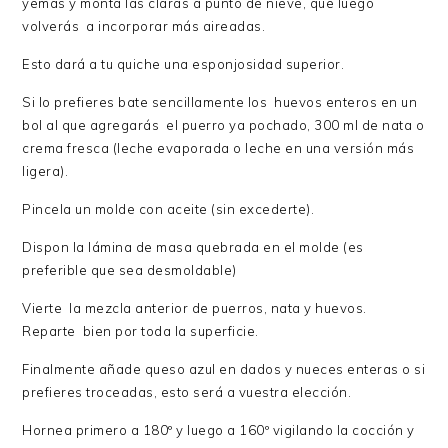
yemas y monta las claras a punto de nieve, que luego
volverás a incorporar más aireadas.
Esto dará a tu quiche una esponjosidad superior.
Si lo prefieres bate sencillamente los huevos enteros en un
bol al que agregarás el puerro ya pochado, 300 ml de nata o
crema fresca (leche evaporada o leche en una versión más
ligera).
Pincela un molde con aceite (sin excederte).
Dispon la lámina de masa quebrada en el molde (es
preferible que sea desmoldable)
Vierte la mezcla anterior de puerros, nata y huevos.
Reparte bien por toda la superficie.
Finalmente añade queso azul en dados y nueces enteras o si
prefieres troceadas, esto será a vuestra elección.
Hornea primero a 180º y luego a 160º vigilando la cocción y