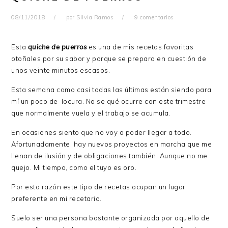
08/11/2018
por
Silvia Ramos
9 comentarios
Esta
quiche de puerros
es una de mis recetas favoritas
otoñales por su sabor y porque se prepara en cuestión de
unos veinte minutos escasos.
Esta semana como casi todas las últimas están siendo para
mí un poco de locura. No se qué ocurre con este trimestre
que normalmente vuela y el trabajo se acumula.
En ocasiones siento que no voy a poder llegar a todo.
Afortunadamente, hay nuevos proyectos en marcha que me
llenan de ilusión y de obligaciones también. Aunque no me
quejo. Mi tiempo, como el tuyo es oro.
Por esta razón este tipo de recetas ocupan un lugar
preferente en mi recetario.
Suelo ser una persona bastante organizada por aquello de