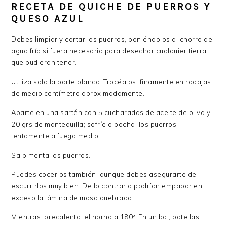
RECETA DE QUICHE DE PUERROS Y
QUESO AZUL
Debes limpiar y cortar los puerros, poniéndolos al chorro de
agua fría si fuera necesario para desechar cualquier tierra
que pudieran tener.
Utiliza solo la parte blanca. Trocéalos finamente en rodajas
de medio centímetro aproximadamente.
Aparte en una sartén con 5 cucharadas de aceite de oliva y
20 grs de mantequilla; sofríe o pocha los puerros
lentamente a fuego medio.
Salpimenta los puerros.
Puedes cocerlos también, aunque debes asegurarte de
escurrirlos muy bien. De lo contrario podrían empapar en
exceso la lámina de masa quebrada.
Mientras precalenta el horno a 180º. En un bol, bate las