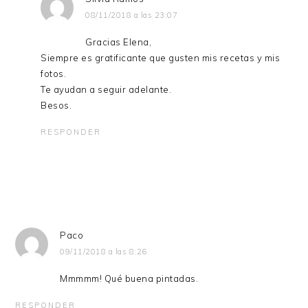
08/11/2018 a las 23:07
Gracias Elena,
Siempre es gratificante que gusten mis recetas y mis
fotos.
Te ayudan a seguir adelante.
Besos.
RESPONDER
Paco
09/11/2018 a las 8:26
Mmmmm! Qué buena pintadas.
RESPONDER