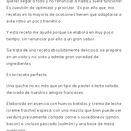
querer llegar a todo y no renunciar a nada y suele funcionar .
Es cuestión de optimizar y priorizar. Es por ello que, mis
recetas en la mayoría de ocasiones tienen que adaptarse a
este ritmo un poco frenético.
Y esta receta me ayuda porque se elabora en muy poco
tiempo, sin renunciar por ello a un gran sabor.
Se trata de una receta absolutamente deliciosa, se prepara
en un visto y no visto y admite gran variedad de
ingredientes.
Es la receta perfecta.
Una quiche no es más que un tipo de pastel o tarta salada,
derivada de nuestros amigos franceses.
Elaborada en esencia con huevos batidos y crema de leche
(creme fraiche) espesa, con una mezcla que bien puede ser
verdura previamente cortada ,carne o sucedáneos (jamón,
bacon) e incluso pescado (salmón) y una base de masa
quebrada.