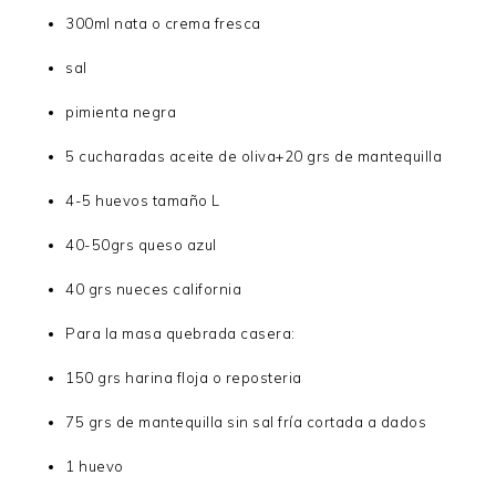
300ml nata o crema fresca
sal
pimienta negra
5 cucharadas aceite de oliva+20 grs de mantequilla
4-5 huevos tamaño L
40-50grs queso azul
40 grs nueces california
Para la masa quebrada casera:
150 grs harina floja o reposteria
75 grs de mantequilla sin sal fría cortada a dados
1 huevo