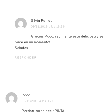
Silvia Ramos
09/11/2018 a las 18:36
Gracias Paco, realmente esta deliciosa y se
hace en un momento!
Saludos
RESPONDER
Paco
09/11/2018 a las 8:27
Perdón, quise decir PINTA