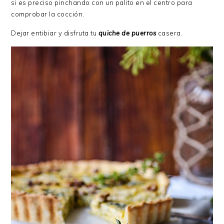
si es preciso pinchando con un palito en el centro para
comprobar la cocción.
Dejar entibiar y disfruta tu
quiche de puerros
casera.