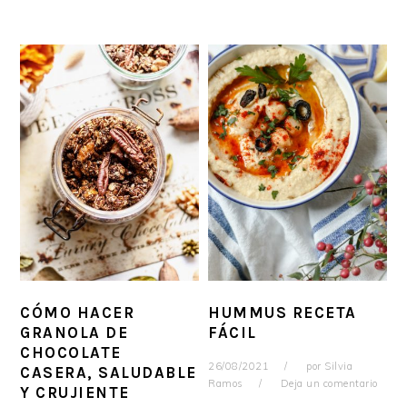
CÓMO HACER
HUMMUS RECETA
GRANOLA DE
FÁCIL
CHOCOLATE
26/08/2021
por
Silvia
CASERA, SALUDABLE
Ramos
Deja un comentario
Y CRUJIENTE