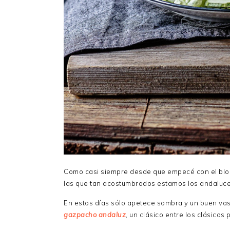
Como casi siempre desde que empecé con el blo
las que tan acostumbrados estamos los andaluces 
En estos días sólo apetece sombra y un buen vaso
gazpacho andaluz
, un clásico entre los clásicos p