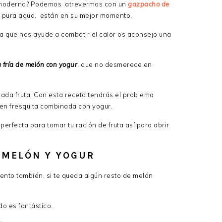
 moderna? Podemos atrevermos con un
gazpacho de
e, pura agua, están en su mejor momento.
a que nos ayude a combatir el calor os aconsejo una
 fría de melón con yogur
, que no desmerece en
ada fruta. Con esta receta tendrás el problema
ien fresquita combinada con yogur.
perfecta para tomar tu ración de fruta así para abrir
 MELÓN Y YOGUR
ento también, si te queda algún resto de melón
do es fantástico.