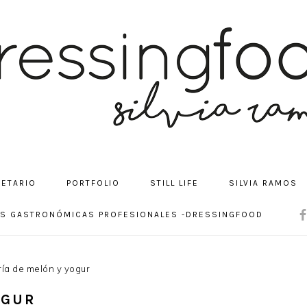
CETARIO
PORTFOLIO
STILL LIFE
SILVIA RAMOS
NA
OS GASTRONÓMICAS PROFESIONALES -DRESSINGFOOD
SOC
ME
ía de melón y yogur
OGUR