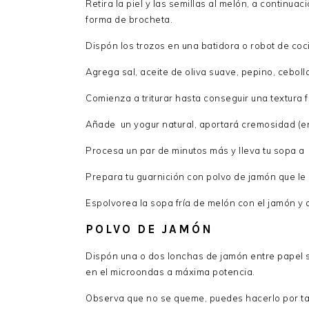
Retira la piel y las semillas al melón, a continu
forma de brocheta.
Dispón los trozos en una batidora o robot de coc
Agrega sal, aceite de oliva suave, pepino, ceboll
Comienza a triturar hasta conseguir una textura f
Añade un yogur natural, aportará cremosidad (e
Procesa un par de minutos más y lleva tu sopa a
Prepara tu guarnición con polvo de jamón que le a
Espolvorea la sopa fría de melón con el jamón y 
POLVO DE JAMÓN
Dispón una o dos lonchas de jamón entre papel s
en el microondas a máxima potencia.
Observa que no se queme, puedes hacerlo por t