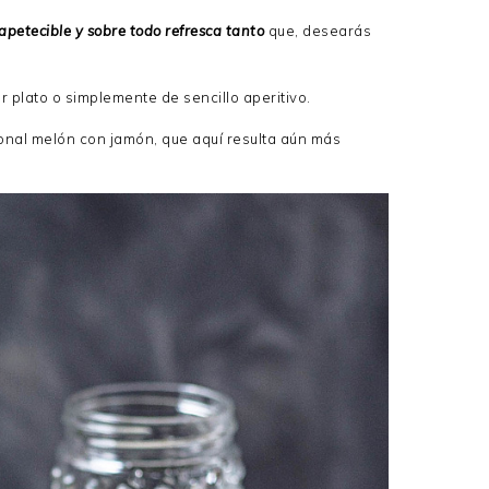
apetecible y sobre todo refresca tanto
que, desearás
plato o simplemente de sencillo aperitivo.
ional melón con jamón, que aquí resulta aún más