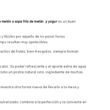
e melón o
sopa fría de melón y yogur
es un buen
y fáciles por aquello de no pasar horas
empo resulten muy apetecibles.
achos de frutas, bien fresquitos, siempre forman
 calor. Su poder refrescante y el aporte extra de agua
como un postre natural sino, ingrediente de muchas
e muestra otra forma nueva de llevarlo a tu mesa y
ulverizado, combina a la perfección y la convierte en