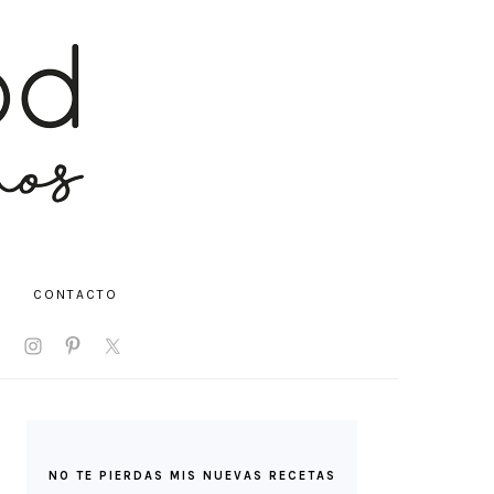
CONTACTO
V
IAL
NU
BARRA
LATERAL
NO TE PIERDAS MIS NUEVAS RECETAS
PRINCIPAL