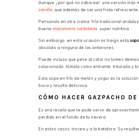
Aunque ¿por qué no saborear una versión más
sandía
, que además de ser una fruta refrescant
Pensando en otra crema fría tradicional andaluz
buena
mazamorra cordobesa
, super nutritiva.
Sin embargo, en esta ocasión os traigo esta
sopa
absoluto a ninguna de las anteriores.
Puede incluso que pese al calor no tomes demasi
solucionado, tómala como entrante, triturada y b
Esta sopa en frío de melón y yogur es la solución 
boca y resulta deliciosa.
CÓMO HACER GAZPACHO DE
Es una receta que te pude servir de aprovechami
perdido en el fondo de tu nevera.
En estos casos, trocea y a la batidora. Su resulta