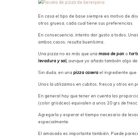
En casa el tipo de base siempre es motivo de discu
otros gruesa, cada cual tiene sus preferencias.
En consecuencia, intento dar gusto a todos. Unas
ambos casos, resulta buenísima.
Una pizza no es más que una
masa de pan
o
tort
levadura y sal,
aunque yo añado también algo de
Sin duda, en una
pizza casera
el ingrediente que 
Unos la utilizamos en cubitos, fresca y otros en
En general hay que tener en cuenta las proporci
(color grisáceo) equivalen a unos 20 grs de fresc
Agregarla y esperar el tiempo necesario de leva
especialmente.
El amasado es importante también. Puede parec