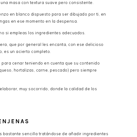
r una masa con textura suave pero consistente.
nzo en blanco dispuesto para ser dibujado por ti, en
 tengas en ese momento en la despensa.
no si empleas los ingredientes adecuados.
sera, que por general les encanta, con ese delicioso
, es un acierto completo.
a para cenar teniendo en cuenta que su contenido
(queso, hortalizas, carne, pescado) pero siempre
elaborar, muy socorrido, donde la calidad de los
ENJENAS
s bastante sencilla tratándose de añadir ingredientes