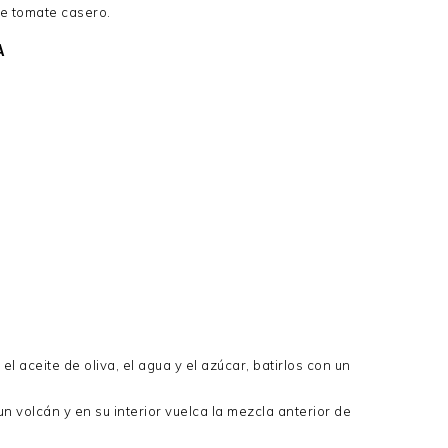
de tomate casero.
A
l aceite de oliva, el agua y el azúcar, batirlos con un
n volcán y en su interior vuelca la mezcla anterior de