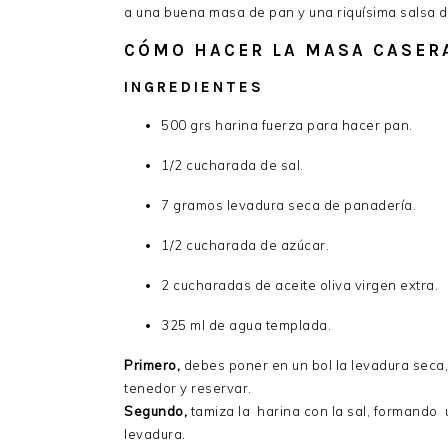
a una buena masa de pan y una riquísima salsa 
CÓMO HACER LA MASA CASER
INGREDIENTES
500 grs harina fuerza para hacer pan.
1/2 cucharada de sal.
7 gramos levadura seca de panadería.
1/2 cucharada de azúcar.
2 cucharadas de aceite oliva virgen extra.
325 ml de agua templada.
Primero,
debes poner en un bol la levadura seca, e
tenedor y reservar.
Segundo,
tamiza la harina con la sal, formando u
levadura.