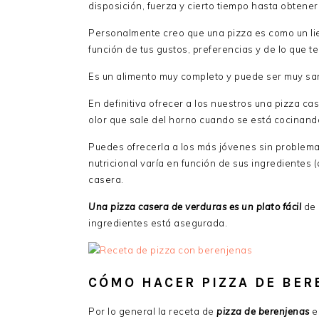
disposición, fuerza y cierto tiempo hasta obtene
Personalmente creo que una pizza es como un lie
función de tus gustos, preferencias y de lo que
Es un alimento muy completo y puede ser muy sa
En definitiva ofrecer a los nuestros una pizza ca
olor que sale del horno cuando se está cocinando
Puedes ofrecerla a los más jóvenes sin problem
nutricional varía en función de sus ingredientes 
casera.
Una pizza casera de verduras es un plato fácil
de 
ingredientes está asegurada.
CÓMO HACER PIZZA DE BER
Por lo general la receta de
pizza de berenjenas
e