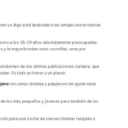
omo yo digo está dedicada a las amigas universitarias
 torno a los 18-19 años absolutamente preocupadas
 y la mayoría todas unas cocinillas, unas por
endientes de mis últimas publicaciones siempre, que
stan. Es todo un honor y un placer.
njena
con setas shiitake y pepperoni les guste tanto
os de los más pequeños y jóvenes pero también de los
ión para una noche de viernes familiar relajada o