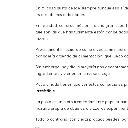
En mi casa gusta desde siempre aunque eso sí de
es otra de mis debilidades.
En realidad, se tarda más en ir a una gran super
que son las que habitualmente están congeladas
pizzas.
Precisamente, recuerdo como a veces mi madre 
panadería o tienda de alimentación, que luego c
Sin embargo, hoy día la mayoría nos decantamos 
ingredientes y vienen en envase o caja.
Poco o nada tienen que ver estas comerciales p
irresistible.
La pizza es un plato tremendamente popular aun
hazaña propia de abuelas o pizzeros experimen
Todo lo contrario, con cierta práctica puedes log