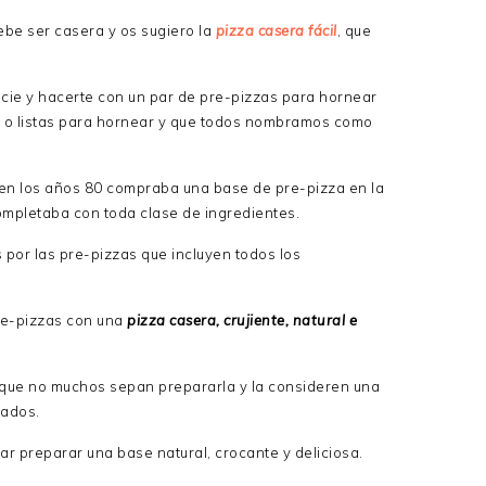
be ser casera y os sugiero la
pizza casera fácil
, que
ficie y hacerte con un par de pre-pizzas para hornear
 o listas para hornear y que todos nombramos como
en los años 80 compraba una base de pre-pizza en la
ompletaba con toda clase de ingredientes.
por las pre-pizzas que incluyen todos los
re-pizzas con una
pizza casera, crujiente, natural e
que no muchos sepan prepararla y la consideren una
tados.
rar preparar una base natural, crocante y deliciosa.