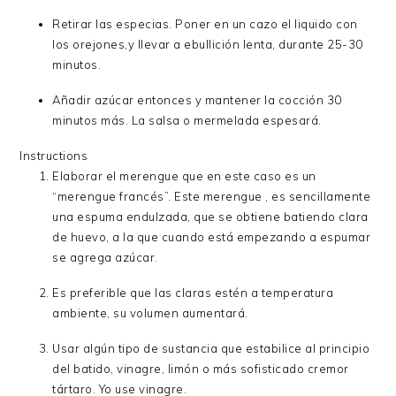
Retirar las especias. Poner en un cazo el liquido con
los orejones,y llevar a ebullición lenta, durante 25-30
minutos.
Añadir azúcar entonces y mantener la cocción 30
minutos más. La salsa o mermelada espesará.
Instructions
Elaborar el merengue que en este caso es un
“merengue francés”. Este merengue , es sencillamente
una espuma endulzada, que se obtiene batiendo clara
de huevo, a la que cuando está empezando a espumar
se agrega azúcar.
Es preferible que las claras estén a temperatura
ambiente, su volumen aumentará.
Usar algún tipo de sustancia que estabilice al principio
del batido, vinagre, limón o más sofisticado cremor
tártaro. Yo use vinagre.