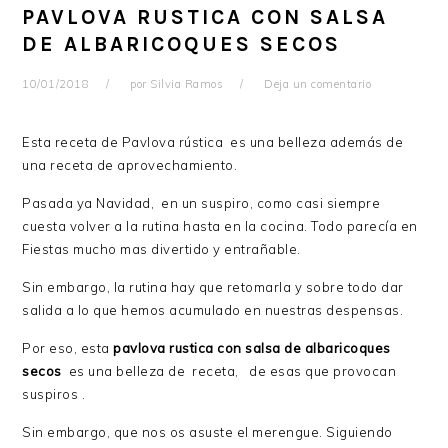
PAVLOVA RUSTICA CON SALSA
DE ALBARICOQUES SECOS
10/01/2018
por
Silvia Ramos
Deja un comentario
Esta receta de Pavlova rústica es una belleza además de
una receta de aprovechamiento.
Pasada ya Navidad, en un suspiro, como casi siempre
cuesta volver a la rutina hasta en la cocina. Todo parecía en
Fiestas mucho mas divertido y entrañable.
Sin embargo, la rutina hay que retomarla y sobre todo dar
salida a lo que hemos acumulado en nuestras despensas.
Por eso, esta
pavlova rustica con salsa de albaricoques
secos
es una belleza de receta, de esas que provocan
suspiros .
Sin embargo, que nos os asuste el merengue. Siguiendo