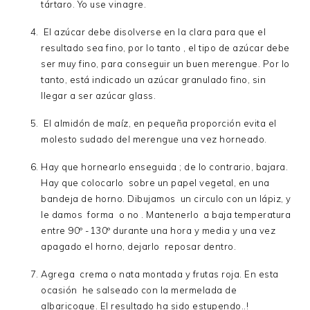
tártaro. Yo use vinagre.
El azúcar debe disolverse en la clara para que el
resultado sea fino, por lo tanto , el tipo de azúcar debe
ser muy fino, para conseguir un buen merengue. Por lo
tanto, está indicado un azúcar granulado fino, sin
llegar a ser azúcar glass.
El almidón de maíz, en pequeña proporción evita el
molesto sudado del merengue una vez horneado.
Hay que hornearlo enseguida ; de lo contrario, bajara.
Hay que colocarlo sobre un papel vegetal, en una
bandeja de horno. Dibujamos un circulo con un lápiz, y
le damos forma o no . Mantenerlo a baja temperatura
entre 90º -130º durante una hora y media y una vez
apagado el horno, dejarlo reposar dentro.
Agrega crema o nata montada y frutas roja. En esta
ocasión he salseado con la mermelada de
albaricoque. El resultado ha sido estupendo..!