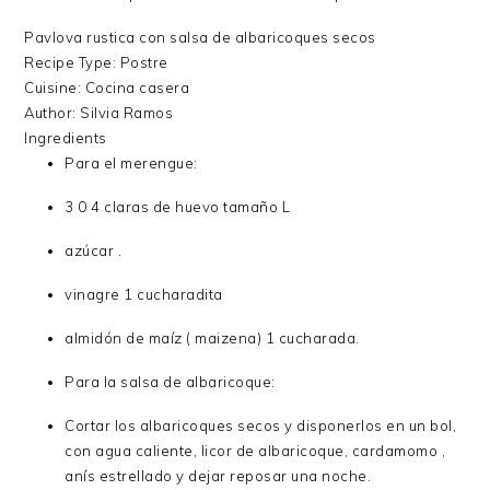
Pavlova rustica con salsa de albaricoques secos
Recipe Type
:
Postre
Cuisine:
Cocina casera
Author:
Silvia Ramos
Ingredients
Para el merengue:
3 0 4 claras de huevo tamaño L
azúcar .
vinagre 1 cucharadita
almidón de maíz ( maizena) 1 cucharada.
Para la salsa de albaricoque:
Cortar los albaricoques secos y disponerlos en un bol,
con agua caliente, licor de albaricoque, cardamomo ,
anís estrellado y dejar reposar una noche.