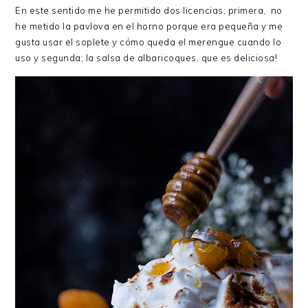
En este sentido me he permitido dos licencias; primera, no
he metido la pavlova en el horno porque era pequeña y me
gusta usar el soplete y cómo queda el merengue cuando lo
uso y segunda; la salsa de albaricoques, que es deliciosa!