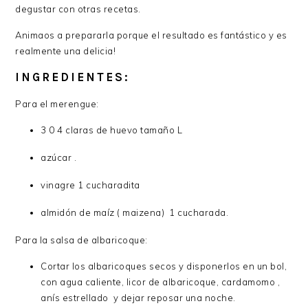
degustar con otras recetas.
Animaos a prepararla porque el resultado es fantástico y es
realmente una delicia!
INGREDIENTES:
Para el merengue:
3 0 4 claras de huevo tamaño L
azúcar .
vinagre 1 cucharadita
almidón de maíz ( maizena) 1 cucharada.
Para la salsa de albaricoque:
Cortar los albaricoques secos y disponerlos en un bol,
con agua caliente, licor de albaricoque, cardamomo ,
anís estrellado y dejar reposar una noche.