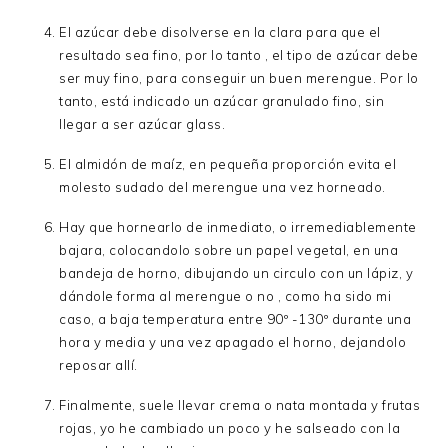
El azúcar debe disolverse en la clara para que el
resultado sea fino, por lo tanto , el tipo de azúcar debe
ser muy fino, para conseguir un buen merengue. Por lo
tanto, está indicado un azúcar granulado fino, sin
llegar a ser azúcar glass.
El almidón de maíz, en pequeña proporción evita el
molesto sudado del merengue una vez horneado.
Hay que hornearlo de inmediato, o irremediablemente
bajara, colocandolo sobre un papel vegetal, en una
bandeja de horno, dibujando un circulo con un lápiz, y
dándole forma al merengue o no , como ha sido mi
caso, a baja temperatura entre 90º -130º durante una
hora y media y una vez apagado el horno, dejandolo
reposar allí.
Finalmente, suele llevar crema o nata montada y frutas
rojas, yo he cambiado un poco y he salseado con la