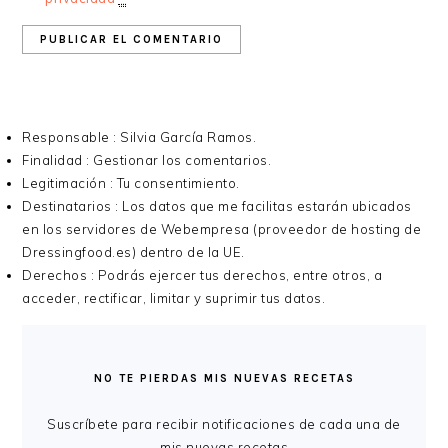
Responsable : Silvia García Ramos.
Finalidad : Gestionar los comentarios.
Legitimación : Tu consentimiento.
Destinatarios : Los datos que me facilitas estarán ubicados
en los servidores de Webempresa (proveedor de hosting de
Dressingfood.es) dentro de la UE.
Derechos : Podrás ejercer tus derechos, entre otros, a
acceder, rectificar, limitar y suprimir tus datos.
BARRA
LATERAL
NO TE PIERDAS MIS NUEVAS RECETAS
PRINCIPAL
Suscríbete para recibir notificaciones de cada una de
mis nuevas recetas