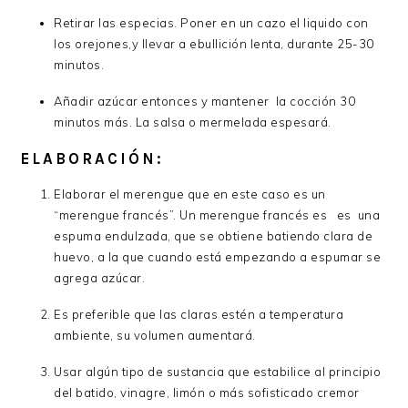
Retirar las especias. Poner en un cazo el liquido con
los orejones,y llevar a ebullición lenta, durante 25-30
minutos.
Añadir azúcar entonces y mantener la cocción 30
minutos más. La salsa o mermelada espesará.
ELABORACIÓN:
Elaborar el merengue que en este caso es un
“merengue francés”. Un merengue francés es es una
espuma endulzada, que se obtiene batiendo clara de
huevo, a la que cuando está empezando a espumar se
agrega azúcar.
Es preferible que las claras estén a temperatura
ambiente, su volumen aumentará.
Usar algún tipo de sustancia que estabilice al principio
del batido, vinagre, limón o más sofisticado cremor