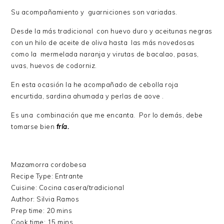
Su acompañamiento y guarniciones son variadas.
Desde la más tradicional con huevo duro y aceitunas negras
con un hilo de aceite de oliva hasta las más novedosas
como la mermelada naranja y virutas de bacalao, pasas,
uvas, huevos de codorniz.
En esta ocasión la he acompañado de cebolla roja
encurtida, sardina ahumada y perlas de aove .
Es una combinación que me encanta. Por lo demás, debe
tomarse bien
fría.
Mazamorra cordobesa
Recipe Type
:
Entrante
Cuisine:
Cocina casera/tradicional
Author:
Silvia Ramos
Prep time:
20 mins
Cook time:
15 mins