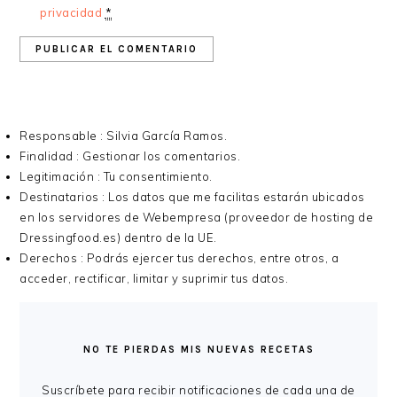
privacidad
*
Responsable : Silvia García Ramos.
Finalidad : Gestionar los comentarios.
Legitimación : Tu consentimiento.
Destinatarios : Los datos que me facilitas estarán ubicados
en los servidores de Webempresa (proveedor de hosting de
Dressingfood.es) dentro de la UE.
Derechos : Podrás ejercer tus derechos, entre otros, a
acceder, rectificar, limitar y suprimir tus datos.
BARRA
LATERAL
NO TE PIERDAS MIS NUEVAS RECETAS
PRINCIPAL
Suscríbete para recibir notificaciones de cada una de