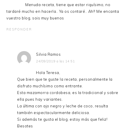
Menuda receta, tiene que estar riquísimo, no
tardaré mucho en hacerla.. Ya os contaré.. Ah!! Me encanta
vuestro blog, sois muy buenos
RESPONDER
Silvia Ramos
24/09/2019 a las 14:51
Hola Teresa,
Que bien que te guste la receta, personalmente la
disfruto muchísimo como entrante.
Esta mazamorra cordobesa, es la tradicional y sobre
ella pues hay variantes.
La última con ajo negro y leche de coco, resulta
también espectacularmente deliciosa.
Si además te gusta el blog, estoy más que feliz!
Besotes