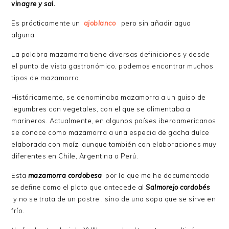
vinagre y sa
l.
Es prácticamente un
ajoblanco
pero sin añadir agua
alguna.
La palabra mazamorra tiene diversas definiciones y desde
el punto de vista gastronómico, podemos encontrar muchos
tipos de mazamorra.
Históricamente, se denominaba mazamorra a un guiso de
legumbres con vegetales, con el que se alimentaba a
marineros. Actualmente, en algunos países iberoamericanos
se conoce como mazamorra a una especia de gacha dulce
elaborada con maíz ,aunque también con elaboraciones muy
diferentes en Chile, Argentina o Perú.
Esta
mazamorra cordobesa
por lo que me he documentad
o
se define
como el plato que antecede al
Salmorejo cordobés
y no se trata de un postre , sino de una sopa que se sirve en
frío.