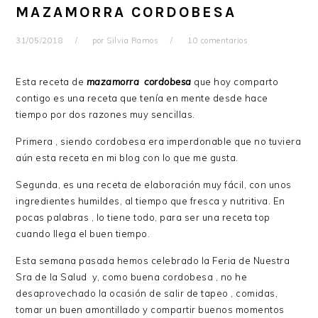
MAZAMORRA CORDOBESA
31/05/2018
por
Silvia Ramos
10 comentarios
Esta receta de
mazamorra cordobesa
que hoy comparto
contigo es una receta que tenía en mente desde hace
tiempo por dos razones muy sencillas.
Primera , siendo cordobesa era imperdonable que no tuviera
aún esta receta en mi blog con lo que me gusta.
Segunda, es una receta de elaboración muy fácil, con unos
ingredientes humildes, al tiempo que fresca y nutritiva. En
pocas palabras , lo tiene todo, para ser una receta top
cuando llega el buen tiempo.
Esta semana pasada hemos celebrado la Feria de Nuestra
Sra de la Salud y, como buena cordobesa , no he
desaprovechado la ocasión de salir de tapeo , comidas,
tomar un buen amontillado y compartir buenos momentos