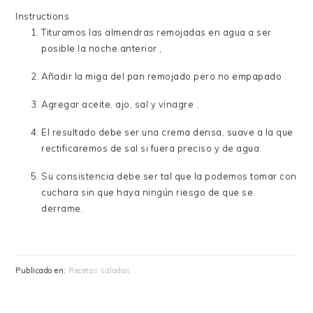
Instructions
Tituramos las almendras remojadas en agua a ser
posible la noche anterior ,
Añadir la miga del pan remojado pero no empapado .
Agregar aceite, ajo, sal y vinagre .
El resultado debe ser una crema densa, suave a la que
rectificaremos de sal si fuera preciso y de agua.
Su consistencia debe ser tal que la podemos tomar con
cuchara sin que haya ningún riesgo de que se
derrame.
Publicado en:
Recetas saladas