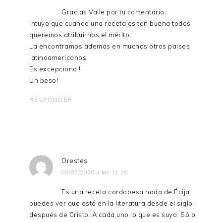
Gracias Valle por tu comentario.
Intuyo que cuando una receta es tan buena todos
queremos atribuirnos el mérito.
La encontramos además en muchos otros paises
latinoamericanos.
Es excepcional!
Un beso!
RESPONDER
Orestes
08/07/2020 a las 11:20
Es una receta cordobesa nada de Écija
puedes ver que está en la literatura desde el siglo I
después de Cristo. A cada uno lo que es suyo. Sólo