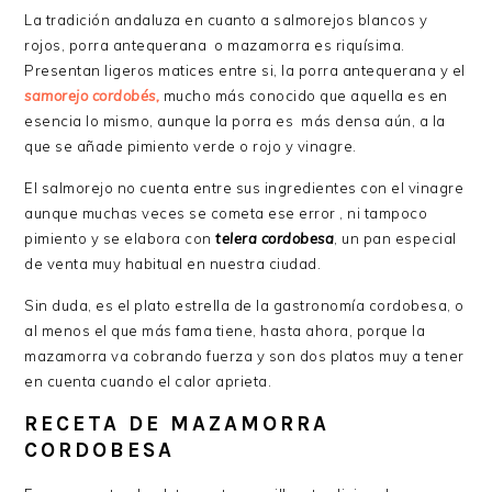
La tradición andaluza en cuanto a salmorejos blancos y
rojos, porra antequerana o mazamorra es riquísima.
Presentan ligeros matices entre si, la porra antequerana y el
samorejo cordobés,
mucho más conocido que aquella es en
esencia lo mismo, aunque la porra es más densa aún, a la
que se añade pimiento verde o rojo y vinagre.
El salmorejo no cuenta entre sus ingredientes con el vinagre
aunque muchas veces se cometa ese error , ni tampoco
pimiento y se elabora con
telera cordobesa
, un pan especial
de venta muy habitual en nuestra ciudad.
Sin duda, es el plato estrella de la gastronomía cordobesa, o
al menos el que más fama tiene, hasta ahora, porque la
mazamorra va cobrando fuerza y son dos platos muy a tener
en cuenta cuando el calor aprieta.
RECETA DE MAZAMORRA
CORDOBESA