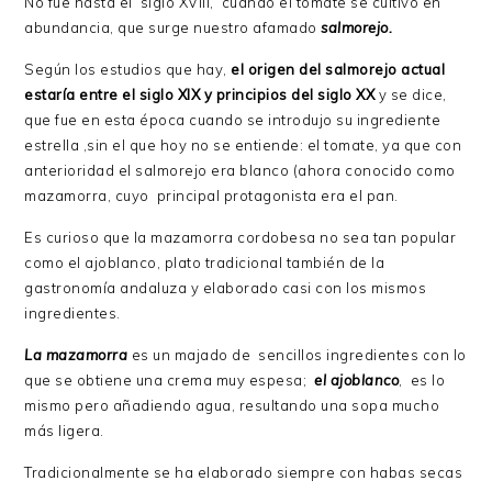
No fue hasta el siglo XVIII, cuando el tomate se cultivó en
abundancia, que surge nuestro afamado
salmorejo.
Según los estudios que hay,
el origen del salmorejo actual
estaría entre el siglo XIX y principios del siglo XX
y se dice,
que fue en esta época cuando se introdujo su ingrediente
estrella ,sin el que hoy no se entiende: el tomate, ya que con
anterioridad el salmorejo era blanco (ahora conocido como
mazamorra, cuyo principal protagonista era el pan.
Es curioso que la mazamorra cordobesa no sea tan popular
como el ajoblanco, plato tradicional también de la
gastronomía andaluza y elaborado casi con los mismos
ingredientes.
La mazamorra
es un majado de sencillos ingredientes con lo
que se obtiene una crema muy espesa;
el ajoblanco
, es lo
mismo pero añadiendo agua, resultando una sopa mucho
más ligera.
Tradicionalmente se ha elaborado siempre con habas secas