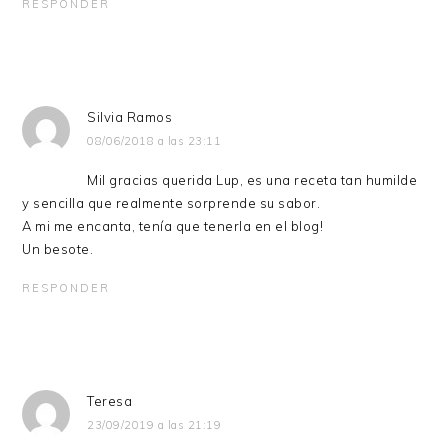
RESPONDER
Silvia Ramos
08/06/2018 a las 23:11
Mil gracias querida Lup, es una receta tan humilde
y sencilla que realmente sorprende su sabor.
A mi me encanta, tenía que tenerla en el blog!
Un besote.
RESPONDER
Teresa
23/09/2019 a las 21:19