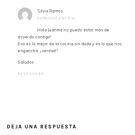
Silvia Ramos
04/08/2020 a las 9:42
Hola Juanma no puedo estar más de
acuerdo contigo!
Eso es lo mejor de la cocina sin duda y es lo que nos
engancha, ¿verdad?
Saludos
RESPONDER
DEJA UNA RESPUESTA