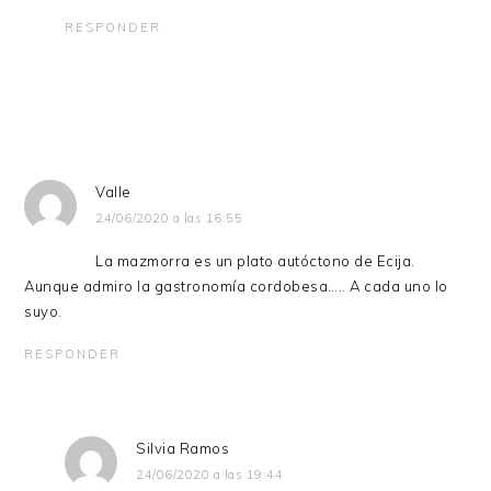
RESPONDER
Valle
24/06/2020 a las 16:55
La mazmorra es un plato autóctono de Ecija.
Aunque admiro la gastronomía cordobesa….. A cada uno lo
suyo.
RESPONDER
Silvia Ramos
24/06/2020 a las 19:44