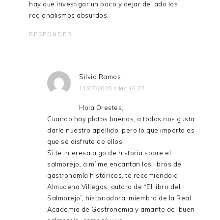
hay que investigar un poco y dejar de lado los
regionalismos absurdos.
RESPONDER
Silvia Ramos
11/07/2020 a las 15:27
Hola Orestes,
Cuando hay platos buenos, a todos nos gusta
darle nuestro apellido, pero lo que importa es
que se disfrute de ellos.
Si te interesa algo de historia sobre el
salmorejo, a mí me encantan los libros de
gastronomía históricos, te recomiendo a
Almudena Villegas, autora de “El libro del
Salmorejo”, historiadora, miembro de la Real
Academia de Gastronomia y amante del buen