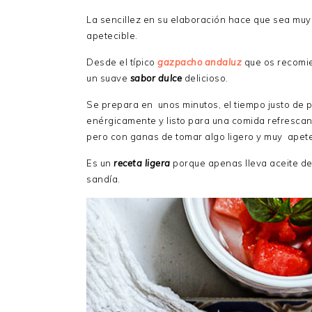
La sencillez en su elaboración hace que sea muy
apetecible.
Desde el típico
gazpacho andaluz
que os recomi
un suave
sabor dulce
delicioso.
Se prepara en unos minutos, el tiempo justo de pe
enérgicamente y listo para una comida refrescan
pero con ganas de tomar algo ligero y muy apete
Es un
receta ligera
porque apenas lleva aceite de 
sandía.