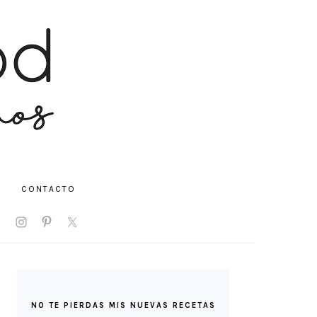
CONTACTO
V
IAL
NU
BARRA
LATERAL
NO TE PIERDAS MIS NUEVAS RECETAS
PRINCIPAL