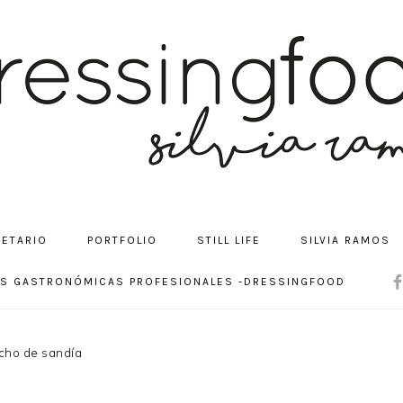
CETARIO
PORTFOLIO
STILL LIFE
SILVIA RAMOS
NA
OS GASTRONÓMICAS PROFESIONALES -DRESSINGFOOD
SOC
ME
ho de sandía