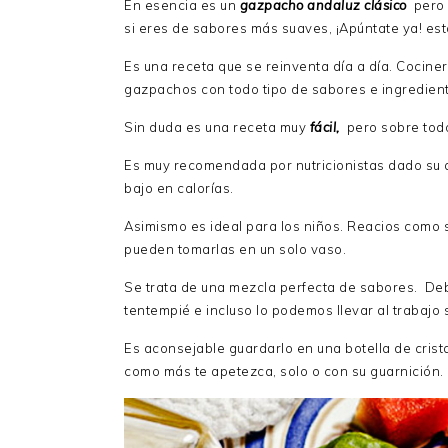
En esencia es un
gazpacho andaluz clásico
pero s
si eres de sabores más suaves, ¡Apúntate ya! es
Es una receta que se reinventa día a día. Cocin
gazpachos con todo tipo de sabores e ingredien
Sin duda es una receta muy
fácil,
pero sobre todo 
Es muy recomendada por nutricionistas dado su 
bajo en calorías.
Asimismo es ideal para los niños. Reacios como 
pueden tomarlas en un solo vaso.
Se trata de una mezcla perfecta de sabores. De
tentempié e incluso lo podemos llevar al trabajo s
Es aconsejable guardarlo en una botella de crista
como más te apetezca, solo o con su guarnición.