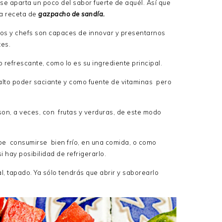
e aparta un poco del sabor fuerte de aquél. Así que
ta receta de
gazpacho de sandía.
eros y chefs son capaces de innovar y presentarnos
tes.
refrescante, como lo es su ingrediente principal.
alto poder saciante y como fuente de vitaminas pero
son, a veces, con frutas y verduras, de este modo
be consumirse bien frío, en una comida, o como
i hay posibilidad de refrigerarlo.
l, tapado. Ya sólo tendrás que abrir y saborearlo