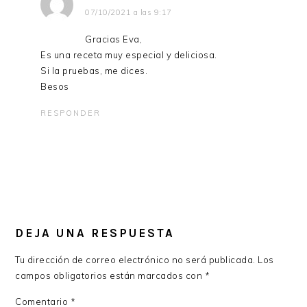
07/10/2021 a las 9:17
Gracias Eva,
Es una receta muy especial y deliciosa.
Si la pruebas, me dices.
Besos
RESPONDER
DEJA UNA RESPUESTA
Tu dirección de correo electrónico no será publicada.
Los
campos obligatorios están marcados con
*
Comentario
*