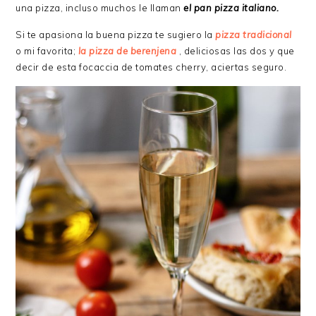
una pizza, incluso muchos le llaman
el pan pizza italiano.
Si te apasiona la buena pizza te sugiero la
pizza tradicional
o mi favorita;
la pizza de berenjena
, deliciosas las dos y que
decir de esta focaccia de tomates cherry, aciertas seguro.