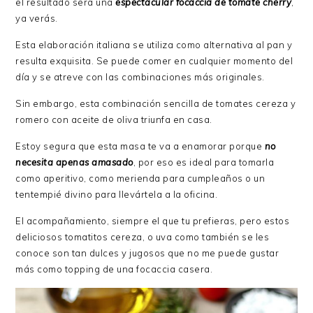
el resultado será una
espectacular focaccia de tomate cherry
,
ya verás.
Esta elaboración italiana se utiliza como alternativa al pan y
resulta exquisita. Se puede comer en cualquier momento del
día y se atreve con las combinaciones más originales.
Sin embargo, esta combinación sencilla de tomates cereza y
romero con aceite de oliva triunfa en casa.
Estoy segura que esta masa te va a enamorar porque
no
necesita apenas amasado
, por eso es ideal para tomarla
como aperitivo, como merienda para cumpleaños o un
tentempié divino para llevártela a la oficina.
El acompañamiento, siempre el que tu prefieras, pero estos
deliciosos tomatitos cereza, o uva como también se les
conoce son tan dulces y jugosos que no me puede gustar
más como topping de una focaccia casera.