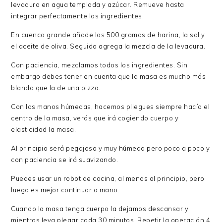
levadura en agua templada y azúcar. Remueve hasta
integrar perfectamente los ingredientes.
En cuenco grande añade los 500 gramos de harina, la sal y
el aceite de oliva. Seguido agrega la mezcla de la levadura.
Con paciencia, mezclamos todos los ingredientes. Sin
embargo debes tener en cuenta que la masa es mucho más
blanda que la de una pizza.
Con las manos húmedas, hacemos pliegues siempre hacía el
centro de la masa, verás que irá cogiendo cuerpo y
elasticidad la masa.
Al principio será pegajosa y muy húmeda pero poco a poco y
con paciencia se irá suavizando.
Puedes usar un robot de cocina, al menos al principio, pero
luego es mejor continuar a mano.
Cuando la masa tenga cuerpo la dejamos descansar y
mientras leva plegar cada 30 minutos. Repetir la operación 4