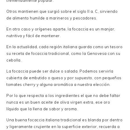
tremendamente popular.
Otros mantienen que surgió sobre el siglo II a. C, sirviendo
de alimento humilde a marineros y pescadores.
En otro caso y orígenes aparte, la focaccia es un manjar,
nutritiva y fácil de mantener.
En la actualidad, cada región italiana guarda como un tesoro
su receta de focaccia tradicional, como la Genovesa con su
cebolla.
La focaccia puede ser dulce o salada. Podemos servirla
cubierta de embutido o queso y por supuesto, con pequeños
tomates cherry y alguna aromática a nuestra elección.
Por lo que respecta a los ingredientes el que no debe faltar
nunca es un buen aceite de oliva virgen extra, ese oro
líquido que la llena de sabor y aroma.
Una buena focaccia italiana tradicional es blanda por dentro
y ligeramente crujiente en la superficie exterior, recuerda a