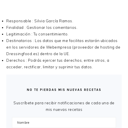
Responsable : Silvia García Ramos.
Finalidad : Gestionar los comentarios.
Legitimación : Tu consentimiento.
Destinatarios : Los datos que me facilitas estarán ubicados
en los servidores de Webempresa (proveedor de hosting de
Dressingfood.es) dentro de la UE.
Derechos : Podrás ejercer tus derechos, entre otros, a
acceder, rectificar, limitar y suprimir tus datos.
BARRA
LATERAL
NO TE PIERDAS MIS NUEVAS RECETAS
PRINCIPAL
Suscríbete para recibir notificaciones de cada una de
mis nuevas recetas