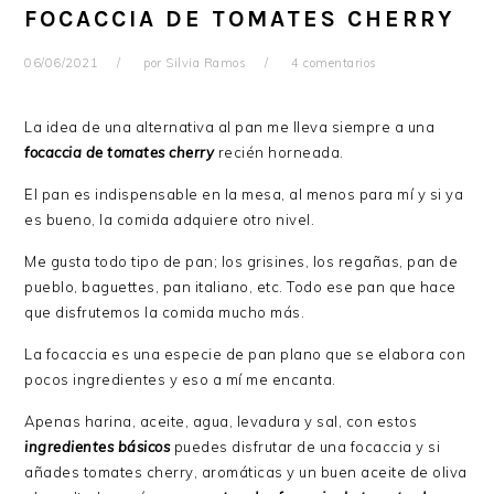
FOCACCIA DE TOMATES CHERRY
06/06/2021
por
Silvia Ramos
4 comentarios
La idea de una alternativa al pan me lleva siempre a una
focaccia de tomates cherry
recién horneada.
El pan es indispensable en la mesa, al menos para mí y si ya
es bueno, la comida adquiere otro nivel.
Me gusta todo tipo de pan; los grisines, los regañas, pan de
pueblo, baguettes, pan italiano, etc. Todo ese pan que hace
que disfrutemos la comida mucho más.
La focaccia es una especie de pan plano que se elabora con
pocos ingredientes y eso a mí me encanta.
Apenas harina, aceite, agua, levadura y sal, con estos
ingredientes básicos
puedes disfrutar de una focaccia y si
añades tomates cherry, aromáticas y un buen aceite de oliva