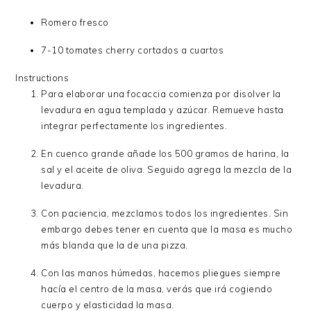
Romero fresco
7-10 tomates cherry cortados a cuartos
Instructions
Para elaborar una focaccia comienza por disolver la
levadura en agua templada y azúcar. Remueve hasta
integrar perfectamente los ingredientes.
En cuenco grande añade los 500 gramos de harina, la
sal y el aceite de oliva. Seguido agrega la mezcla de la
levadura.
Con paciencia, mezclamos todos los ingredientes. Sin
embargo debes tener en cuenta que la masa es mucho
más blanda que la de una pizza.
Con las manos húmedas, hacemos pliegues siempre
hacía el centro de la masa, verás que irá cogiendo
cuerpo y elasticidad la masa.