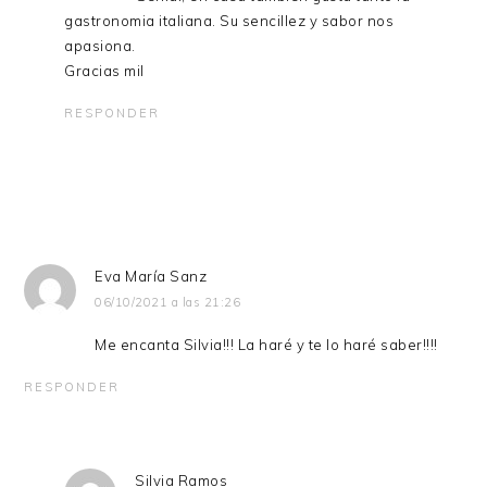
gastronomia italiana. Su sencillez y sabor nos
apasiona.
Gracias mil
RESPONDER
Eva María Sanz
06/10/2021 a las 21:26
Me encanta Silvia!!! La haré y te lo haré saber!!!!
RESPONDER
Silvia Ramos