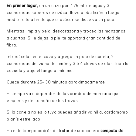
En primer lugar,
en un cazo pon 175 ml. de agua y 3
cucharadas soperas de azúcar lleva a ebullición a fuego
medio- alto a fin de que el azúcar se disuelva un poco.
Mientras limpia y pela, descorazona y trocea las manzanas
a cuartos. Si le dejas la piel te aportará gran cantidad de
fibra.
Introdúcelas en el cazo y agrega un palo de canela, 2
cucharadas de zumo de limón y 3 ó 4 clavos de olor. Tapa la
cazuela y bajo el fuego al mínimo.
Cuece durante 25- 30 minutos aproximadamente.
El tiempo va a depender de la variedad de manzana que
emplees y del tamaño de los trozos.
Si la canela no es lo tuyo puedes añadir vainilla, cardamomo
o anís estrellado.
En este tiempo podrás disfrutar de una casera
compota de