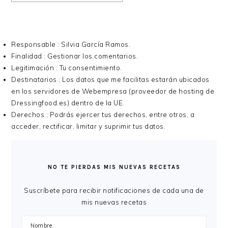
Responsable : Silvia García Ramos.
Finalidad : Gestionar los comentarios.
Legitimación : Tu consentimiento.
Destinatarios : Los datos que me facilitas estarán ubicados
en los servidores de Webempresa (proveedor de hosting de
Dressingfood.es) dentro de la UE.
Derechos : Podrás ejercer tus derechos, entre otros, a
acceder, rectificar, limitar y suprimir tus datos.
BARRA
LATERAL
NO TE PIERDAS MIS NUEVAS RECETAS
PRINCIPAL
Suscríbete para recibir notificaciones de cada una de
mis nuevas recetas