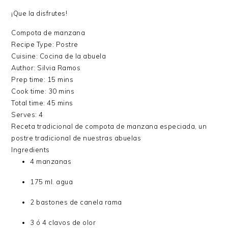
¡Que la disfrutes!
Compota de manzana
Recipe Type
:
Postre
Cuisine:
Cocina de la abuela
Author:
Silvia Ramos
Prep time:
15 mins
Cook time:
30 mins
Total time:
45 mins
Serves:
4
Receta tradicional de compota de manzana especiada, un
postre tradicional de nuestras abuelas
Ingredients
4 manzanas
175 ml. agua
2 bastones de canela rama
3 ó 4 clavos de olor