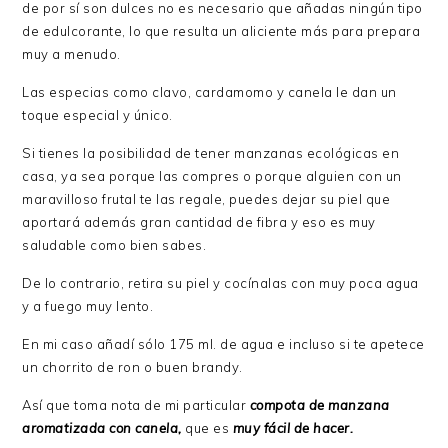
de por sí son dulces no es necesario que añadas ningún tipo
de edulcorante, lo que resulta un aliciente más para prepara
muy a menudo.
Las especias como clavo, cardamomo y canela le dan un
toque especial y único.
Si tienes la posibilidad de tener manzanas ecológicas en
casa, ya sea porque las compres o porque alguien con un
maravilloso frutal te las regale, puedes dejar su piel que
aportará además gran cantidad de fibra y eso es muy
saludable como bien sabes.
De lo contrario, retira su piel y cocínalas con muy poca agua
y a fuego muy lento.
En mi caso añadí sólo 175 ml. de agua e incluso si te apetece
un chorrito de ron o buen brandy.
Así que toma nota de mi particular
compota de manzana
aromatizada con canela,
que es
muy fácil de hacer.