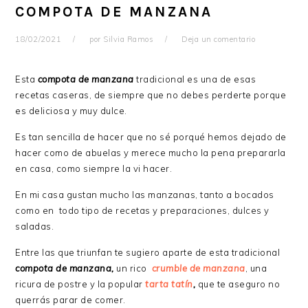
COMPOTA DE MANZANA
18/02/2021
por
Silvia Ramos
Deja un comentario
Esta
compota de manzana
tradicional es una de esas
recetas caseras, de siempre que no debes perderte porque
es deliciosa y muy dulce.
Es tan sencilla de hacer que no sé porqué hemos dejado de
hacer como de abuelas y merece mucho la pena prepararla
en casa, como siempre la vi hacer.
En mi casa gustan mucho las manzanas, tanto a bocados
como en todo tipo de recetas y preparaciones, dulces y
saladas.
Entre las que triunfan te sugiero aparte de esta tradicional
compota de manzana,
un rico
crumble de manzana
, una
ricura de postre y la popular
tarta tatín
,
que te aseguro no
querrás parar de comer.