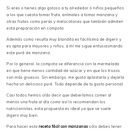
Si eres o tienes algo goloso a tu alrededor o niños pequeños
a los que cuesta tomar fruta, anímales a tomar manzana y
otras frutas como peras y melocotones que también admiten
esta preparación en compota.
Además como resulta muy blandita es facilísima de digerir y
es apta para mayores y niños, a mí me sigue entusiasmando
este puré de manzana.
Por lo general, la compota se diferencia con la mermelada
en que tiene menos cantidad de azúcar y en que los trozos
son más gruesos. Sin embargo, me gusta aplastarla y dejarla
hecha un delicioso puré. Todo depende de tu gusto personal.
Casi todos hemos oído decir que deberíamos comer al
menos una fruta al día como así lo recomiendan los
nutricionistas, esta propuesta es ideal ya que se suele
digerir muy bien.
Para hacer esta
receta fácil con manzanas
sólo debes tener