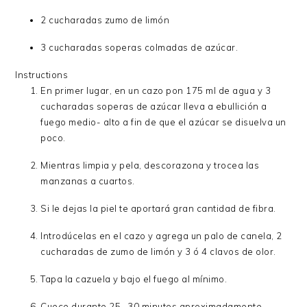
2 cucharadas zumo de limón
3 cucharadas soperas colmadas de azúcar.
Instructions
En primer lugar, en un cazo pon 175 ml de agua y 3
cucharadas soperas de azúcar lleva a ebullición a
fuego medio- alto a fin de que el azúcar se disuelva un
poco.
Mientras limpia y pela, descorazona y trocea las
manzanas a cuartos.
Si le dejas la piel te aportará gran cantidad de fibra.
Introdúcelas en el cazo y agrega un palo de canela, 2
cucharadas de zumo de limón y 3 ó 4 clavos de olor.
Tapa la cazuela y bajo el fuego al mínimo.
Cuece durante 25- 30 minutos aproximadamente.