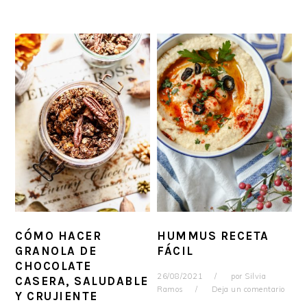
CÓMO HACER
HUMMUS RECETA
GRANOLA DE
FÁCIL
CHOCOLATE
26/08/2021
por
Silvia
CASERA, SALUDABLE
Ramos
Deja un comentario
Y CRUJIENTE