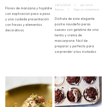
26/12/2025
por
Silvia
Flores de manzana y hojaldre
Ramos
Deja un comentario
con explicacion paso a paso
Disfruta de este elegante
y una cuidada presentación
postre navideño:peras
con fresas y elementos
suaves con gelatina de vino
decorativos
tiento y crema de
mascarpone, fácil de
preparar y perfecto para
sorprender a tus invitados