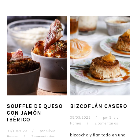
SOUFFLE DE QUESO
BIZCOFLÁN CASERO
CON JAMÓN
08/03/2023
por
Silvia
IBÉRICO
Ramos
2 comentarios
01/10/2023
por
Silvia
bizcocho y flan todo en uno
Ramos
2 comentarios