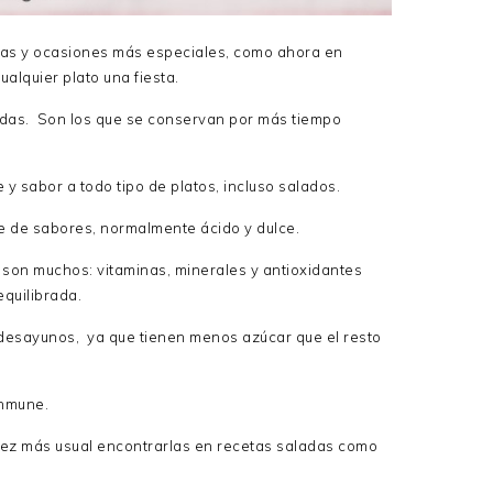
cetas y ocasiones más especiales, como ahora en
alquier plato una fiesta.
das. Son los que se conservan por más tiempo
y sabor a todo tipo de platos, incluso salados.
te de sabores, normalmente ácido y dulce.
e son muchos: vitaminas, minerales y antioxidantes
equilibrada.
esayunos, ya que tienen menos azúcar que el resto
inmune.
vez más usual encontrarlas en recetas saladas como