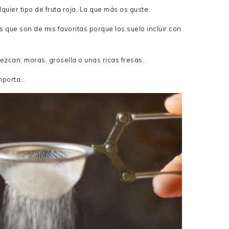
lquier tipo de fruta roja. La que más os guste.
que son de mis favoritas porque los suelo incluir con
zcan: moras, grosella o unas ricas fresas.
importa…