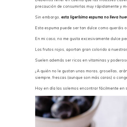
precaución de consumirlas muy rápidamente y ma
Sin embargo,
esta ligerísima espuma no lleva hue
Esta espuma puede ser tan dulce como queráis o 
En mi caso, no me gusta excesivamente dulce pero
Los frutos rojos, aportan gran colorido a nuestra
Suelen además ser ricos en vitaminas y poderos
¿A quién no le gustan unas moras, grosellas, ar
siempre, frescas (aunque son más caras) o cong
Hoy en día las solemos encontrar fácilmente en 