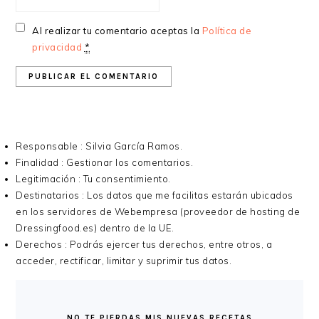
Al realizar tu comentario aceptas la
Política de
privacidad
*
Responsable : Silvia García Ramos.
Finalidad : Gestionar los comentarios.
Legitimación : Tu consentimiento.
Destinatarios : Los datos que me facilitas estarán ubicados
en los servidores de Webempresa (proveedor de hosting de
Dressingfood.es) dentro de la UE.
Derechos : Podrás ejercer tus derechos, entre otros, a
acceder, rectificar, limitar y suprimir tus datos.
BARRA
LATERAL
NO TE PIERDAS MIS NUEVAS RECETAS