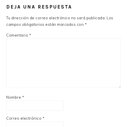
CON
DEJA UNA RESPUESTA
LOS
Tu dirección de correo electrónico no será publicada.
Los
LECTORES
campos obligatorios están marcados con
*
Comentario
*
Nombre
*
Correo electrónico
*