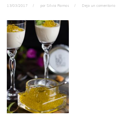
13/03/2017
por
Silvia Ramos
Deja un comentario