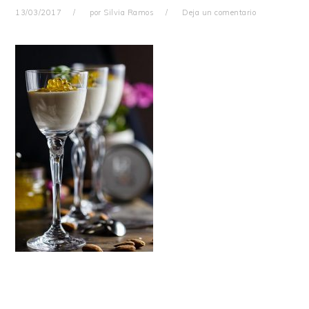
13/03/2017
por
Silvia Ramos
Deja un comentario