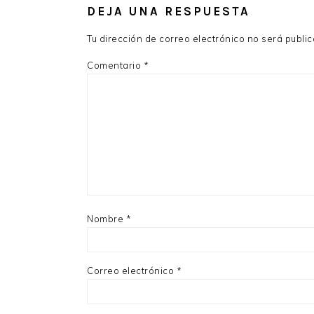
DEJA UNA RESPUESTA
LOS
LECTORES
Tu dirección de correo electrónico no será publi
Comentario
*
Nombre
*
Correo electrónico
*