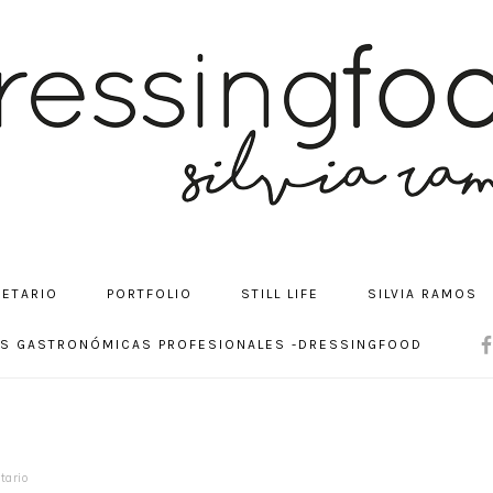
CETARIO
PORTFOLIO
STILL LIFE
SILVIA RAMOS
NA
OS GASTRONÓMICAS PROFESIONALES -DRESSINGFOOD
SOC
ME
tario