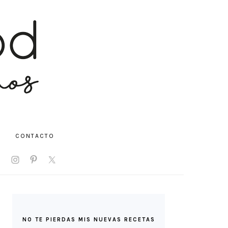
CONTACTO
V
IAL
NU
BARRA
LATERAL
NO TE PIERDAS MIS NUEVAS RECETAS
PRINCIPAL